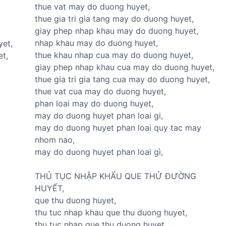
thue vat may do duong huyet,
thue gia tri gia tang may do duong huyet,
giay phep nhap khau may do duong huyet,
nhap khau may do duong huyet,
yet,
thue khau nhap cua may do duong huyet,
et,
giay phep nhap khau cua may do duong huyet,
thue gia tri gia tang cua may do duong huyet,
thue vat cua may do duong huyet,
phan loai may do duong huyet,
may do duong huyet phan loai gi,
may do duong huyet phan loai quy tac may
nhom nao,
may do duong huyet phan loai gì,
THỦ TỤC NHẬP KHẨU QUE THỬ ĐƯỜNG
HUYẾT,
que thu duong huyet,
thu tuc nhap khau que thu duong huyet,
thu tuc nhap que thu duong huyet,