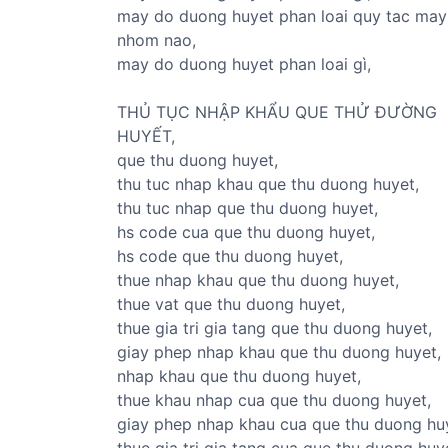
may do duong huyet phan loai quy tac may
nhom nao,
may do duong huyet phan loai gì,
THỦ TỤC NHẬP KHẨU QUE THỬ ĐƯỜNG
HUYẾT,
que thu duong huyet,
thu tuc nhap khau que thu duong huyet,
thu tuc nhap que thu duong huyet,
hs code cua que thu duong huyet,
hs code que thu duong huyet,
thue nhap khau que thu duong huyet,
thue vat que thu duong huyet,
thue gia tri gia tang que thu duong huyet,
giay phep nhap khau que thu duong huyet,
nhap khau que thu duong huyet,
thue khau nhap cua que thu duong huyet,
giay phep nhap khau cua que thu duong hu