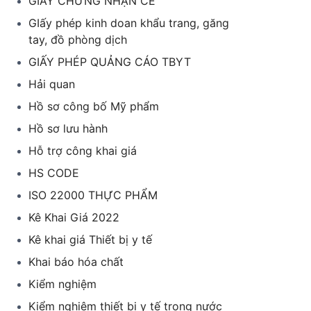
GIẤY CHỨNG NHẬN CE
GIấy phép kinh doan khẩu trang, găng
tay, đồ phòng dịch
GIẤY PHÉP QUẢNG CÁO TBYT
Hải quan
Hồ sơ công bố Mỹ phẩm
Hồ sơ lưu hành
Hỗ trợ công khai giá
HS CODE
ISO 22000 THỰC PHẨM
Kê Khai Giá 2022
Kê khai giá Thiết bị y tế
Khai báo hóa chất
Kiểm nghiệm
Kiểm nghiệm thiết bị y tế trong nước