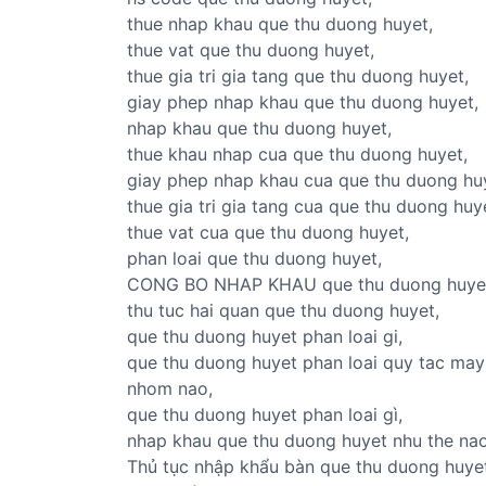
thue nhap khau que thu duong huyet,
thue vat que thu duong huyet,
thue gia tri gia tang que thu duong huyet,
giay phep nhap khau que thu duong huyet,
nhap khau que thu duong huyet,
thue khau nhap cua que thu duong huyet,
giay phep nhap khau cua que thu duong hu
thue gia tri gia tang cua que thu duong huy
thue vat cua que thu duong huyet,
phan loai que thu duong huyet,
CONG BO NHAP KHAU que thu duong huye
thu tuc hai quan que thu duong huyet,
que thu duong huyet phan loai gi,
que thu duong huyet phan loai quy tac may
nhom nao,
que thu duong huyet phan loai gì,
nhap khau que thu duong huyet nhu the nao
Thủ tục nhập khẩu bàn que thu duong huye