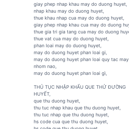
giay phep nhap khau may do duong huyet,
nhap khau may do duong huyet,
thue khau nhap cua may do duong huyet,
giay phep nhap khau cua may do duong hu
thue gia tri gia tang cua may do duong huy
thue vat cua may do duong huyet,
phan loai may do duong huyet,
may do duong huyet phan loai gi,
may do duong huyet phan loai quy tac may
nhom nao,
may do duong huyet phan loai gì,
THỦ TỤC NHẬP KHẨU QUE THỬ ĐƯỜNG
HUYẾT,
que thu duong huyet,
thu tuc nhap khau que thu duong huyet,
thu tuc nhap que thu duong huyet,
hs code cua que thu duong huyet,
hs code que thu duong huyet,