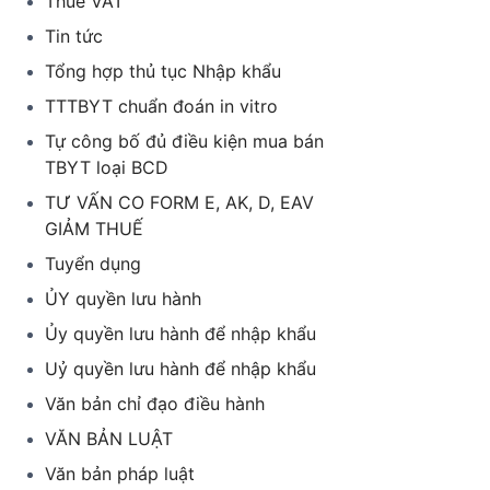
Thuế VAT
Tin tức
Tổng hợp thủ tục Nhập khẩu
TTTBYT chuẩn đoán in vitro
Tự công bố đủ điều kiện mua bán
TBYT loại BCD
TƯ VẤN CO FORM E, AK, D, EAV
GIẢM THUẾ
Tuyển dụng
ỦY quyền lưu hành
Ủy quyền lưu hành để nhập khẩu
Uỷ quyền lưu hành để nhập khẩu
Văn bản chỉ đạo điều hành
VĂN BẢN LUẬT
Văn bản pháp luật