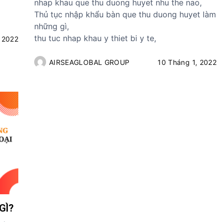
nhap khau que thu duong huyet nhu the nao,
Thủ tục nhập khẩu bàn que thu duong huyet làm
những gì,
thu tuc nhap khau y thiet bi y te,
 2022
AIRSEAGLOBAL GROUP
10 Tháng 1, 2022
GÌ?