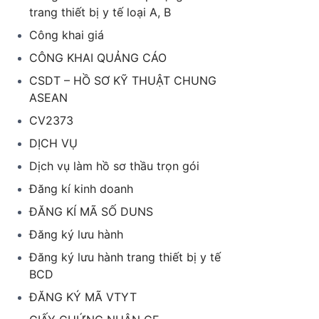
trang thiết bị y tế loại A, B
Công khai giá
CÔNG KHAI QUẢNG CÁO
CSDT – HỒ SƠ KỸ THUẬT CHUNG
ASEAN
CV2373
DỊCH VỤ
Dịch vụ làm hồ sơ thầu trọn gói
Đăng kí kinh doanh
ĐĂNG KÍ MÃ SỐ DUNS
Đăng ký lưu hành
Đăng ký lưu hành trang thiết bị y tế
BCD
ĐĂNG KÝ MÃ VTYT