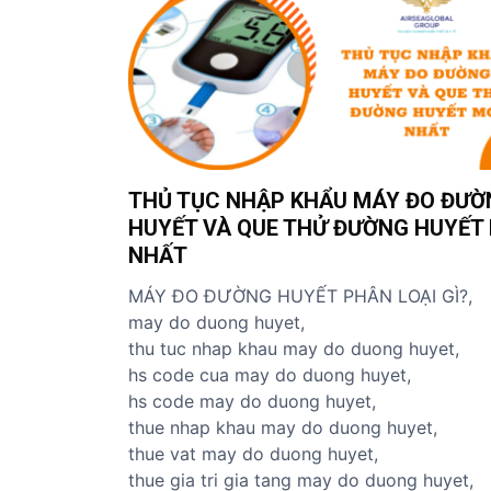
THỦ TỤC NHẬP KHẨU MÁY ĐO ĐƯỜ
HUYẾT VÀ QUE THỬ ĐƯỜNG HUYẾT 
NHẤT
MÁY ĐO ĐƯỜNG HUYẾT PHÂN LOẠI GÌ?,
may do duong huyet,
thu tuc nhap khau may do duong huyet,
hs code cua may do duong huyet,
hs code may do duong huyet,
thue nhap khau may do duong huyet,
thue vat may do duong huyet,
thue gia tri gia tang may do duong huyet,