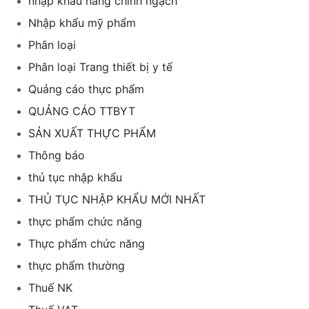
nhập khẩu hàng chính ngạch
Nhập khẩu mỹ phẩm
Phân loại
Phân loại Trang thiết bị y tế
Quảng cáo thực phẩm
QUẢNG CÁO TTBYT
SẢN XUẤT THỰC PHẨM
Thông báo
thủ tục nhập khẩu
THỦ TỤC NHẬP KHẨU MỚI NHẤT
thực phẩm chức năng
Thực phẩm chức năng
thực phẩm thường
Thuế NK