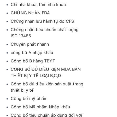
Chỉ nha khoa, tăm nha khoa
CHỨNG NHẬN FDA
Chứng nhận lưu hành tự do CFS
Chứng nhận tiêu chuẩn chất lượng
ISO 13485
Chuyển phát nhanh
công bố A nhập khẩu
Công bố B hàng TBYT
CÔNG BỐ ĐỦ ĐIỀU KIỆN MUA BÁN
THIẾT BỊ Y TẾ LOẠI B,C,D
Công bố đủ điều kiện sản xuất trang
thiết bị y tế
Công bố mỹ phẩm
Công bố Mỹ phẩm Nhập khẩu
Công bố tiêu chuẩn áp dụng đối với