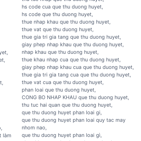
hs code cua que thu duong huyet,
hs code que thu duong huyet,
thue nhap khau que thu duong huyet,
thue vat que thu duong huyet,
thue gia tri gia tang que thu duong huyet,
giay phep nhap khau que thu duong huyet,
nhap khau que thu duong huyet,
yet,
thue khau nhap cua que thu duong huyet,
et,
giay phep nhap khau cua que thu duong huyet,
thue gia tri gia tang cua que thu duong huyet,
thue vat cua que thu duong huyet,
t,
phan loai que thu duong huyet,
CONG BO NHAP KHAU que thu duong huyet,
thu tuc hai quan que thu duong huyet,
que thu duong huyet phan loai gi,
que thu duong huyet phan loai quy tac may
nhom nao,
,
que thu duong huyet phan loai gì,
t làm