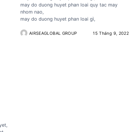
may do duong huyet phan loai quy tac may
nhom nao,
may do duong huyet phan loai gì,
AIRSEAGLOBAL GROUP
15 Tháng 9, 2022
yet,