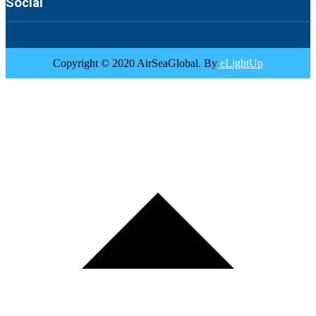
Social
Copyright © 2020 AirSeaGlobal. By
eLightUp