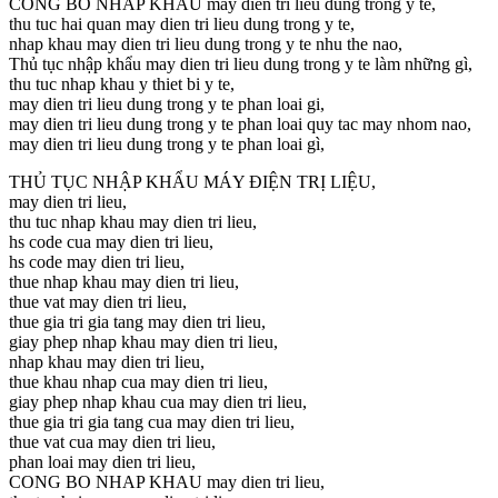
CONG BO NHAP KHAU may dien tri lieu dung trong y te,
thu tuc hai quan may dien tri lieu dung trong y te,
nhap khau may dien tri lieu dung trong y te nhu the nao,
Thủ tục nhập khẩu may dien tri lieu dung trong y te làm những gì,
thu tuc nhap khau y thiet bi y te,
may dien tri lieu dung trong y te phan loai gi,
may dien tri lieu dung trong y te phan loai quy tac may nhom nao,
may dien tri lieu dung trong y te phan loai gì,
THỦ TỤC NHẬP KHẨU MÁY ĐIỆN TRỊ LIỆU,
may dien tri lieu,
thu tuc nhap khau may dien tri lieu,
hs code cua may dien tri lieu,
hs code may dien tri lieu,
thue nhap khau may dien tri lieu,
thue vat may dien tri lieu,
thue gia tri gia tang may dien tri lieu,
giay phep nhap khau may dien tri lieu,
nhap khau may dien tri lieu,
thue khau nhap cua may dien tri lieu,
giay phep nhap khau cua may dien tri lieu,
thue gia tri gia tang cua may dien tri lieu,
thue vat cua may dien tri lieu,
phan loai may dien tri lieu,
CONG BO NHAP KHAU may dien tri lieu,