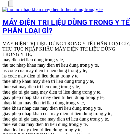
Menu
MÁY ĐIỆN TRỊ LIỆU DÙNG TRONG Y TẾ
PHÂN LOẠI GÌ?
MÁY ĐIỆN TRỊ LIỆU DÙNG TRONG Y TẾ PHÂN LOẠI GÌ?,
THỦ TỤC NHẬP KHẨU MÁY ĐIỆN TRỊ LIỆU DÙNG
TRONG Y TẾ,
may dien tri lieu dung trong y te,
thu tuc nhap khau may dien tri lieu dung trong y te,
hs code cua may dien tri lieu dung trong y te,
hs code may dien tri lieu dung trong y te,
thue nhap khau may dien tri lieu dung trong y te,
thue vat may dien tri lieu dung trong y te,
thue gia tri gia tang may dien tri lieu dung trong y te,
giay phep nhap khau may dien tri lieu dung trong y te,
nhap khau may dien tri lieu dung trong y te,
thue khau nhap cua may dien tri lieu dung trong y te,
giay phep nhap khau cua may dien tri lieu dung trong y te,
thue gia tri gia tang cua may dien tri lieu dung trong y te,
thue vat cua may dien tri lieu dung trong y te,
phan loai may dien tri lieu dung trong y te,