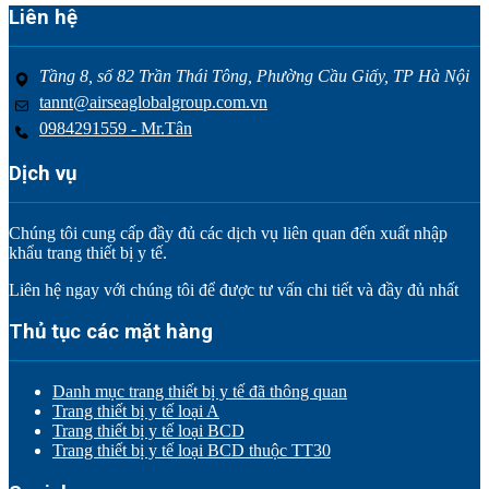
Liên hệ
Tầng 8, số 82 Trần Thái Tông, Phường Cầu Giấy, TP Hà Nội
tannt@airseaglobalgroup.com.vn
0984291559 - Mr.Tân
Dịch vụ
Chúng tôi cung cấp đầy đủ các dịch vụ liên quan đến xuất nhập
khẩu trang thiết bị y tế.
Liên hệ ngay với chúng tôi để được tư vấn chi tiết và đầy đủ nhất
Thủ tục các mặt hàng
Danh mục trang thiết bị y tế đã thông quan
Trang thiết bị y tế loại A
Trang thiết bị y tế loại BCD
Trang thiết bị y tế loại BCD thuộc TT30