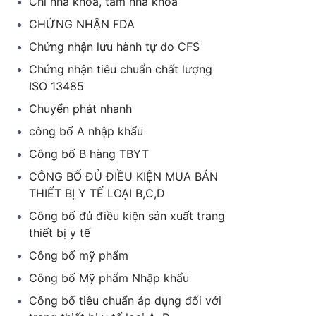
Chỉ nha khoa, tăm nha khoa
CHỨNG NHẬN FDA
Chứng nhận lưu hành tự do CFS
Chứng nhận tiêu chuẩn chất lượng
ISO 13485
Chuyển phát nhanh
công bố A nhập khẩu
Công bố B hàng TBYT
CÔNG BỐ ĐỦ ĐIỀU KIỆN MUA BÁN
THIẾT BỊ Y TẾ LOẠI B,C,D
Công bố đủ điều kiện sản xuất trang
thiết bị y tế
Công bố mỹ phẩm
Công bố Mỹ phẩm Nhập khẩu
Công bố tiêu chuẩn áp dụng đối với