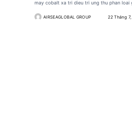
may cobalt xa tri dieu tri ung thu phan loai 
AIRSEAGLOBAL GROUP
22 Tháng 7,