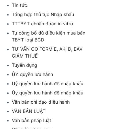
Tin tức
Tổng hợp thủ tục Nhập khẩu
TTTBYT chuẩn đoán in vitro
Tự công bố đủ điều kiện mua bán
TBYT loại BCD
TƯ VẤN CO FORM E, AK, D, EAV
GIẢM THUẾ
Tuyển dụng
ỦY quyền lưu hành
Uỷ quyền lưu hành để nhập khẩu
Ủy quyền lưu hành để nhập khẩu
Văn bản chỉ đạo điều hành
VĂN BẢN LUẬT
Văn bản pháp luật