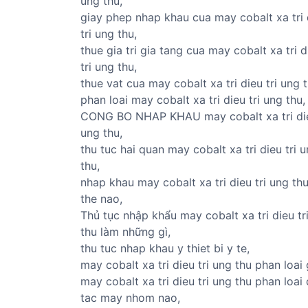
ung thu,
giay phep nhap khau cua may cobalt xa tri 
tri ung thu,
thue gia tri gia tang cua may cobalt xa tri d
tri ung thu,
thue vat cua may cobalt xa tri dieu tri ung t
phan loai may cobalt xa tri dieu tri ung thu,
CONG BO NHAP KHAU may cobalt xa tri die
ung thu,
thu tuc hai quan may cobalt xa tri dieu tri 
thu,
nhap khau may cobalt xa tri dieu tri ung th
the nao,
Thủ tục nhập khẩu may cobalt xa tri dieu tr
thu làm những gì,
thu tuc nhap khau y thiet bi y te,
may cobalt xa tri dieu tri ung thu phan loai 
may cobalt xa tri dieu tri ung thu phan loai
tac may nhom nao,