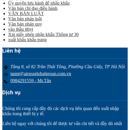
Ủy quyền lưu hành để nhập khẩu
Văn bản chỉ đạo điều hành
VĂN BẢN LUẬT
Văn bản pháp luật
Văn bản pháp quy
vào thầu ttbyt
Xin giấy phép nhập khẩu Thông tư 30
xuất khẩu khẩu trang
Liên hệ
Tầng 8, số 82 Trần Thái Tông, Phường Cầu Giấy, TP Hà Nội
tannt@airseaglobalgroup.com.vn
0984291559 - Mr.Tân
Dịch vụ
Chúng tôi cung cấp đầy đủ các dịch vụ liên quan đến xuất nhập
khẩu trang thiết bị y tế.
Liên hệ ngay với chúng tôi để được tư vấn chi tiết và đầy đủ nhất