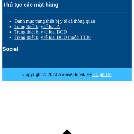
Thủ tục các mặt hàng
Danh mục trang thiết bị y tế đã thông quan
Trang thiết bị y tế loại A
Trang thiết bị y tế loại BCD
Trang thiết bị y tế loại BCD thuộc TT30
Social
Copyright © 2020 AirSeaGlobal. By
eLightUp