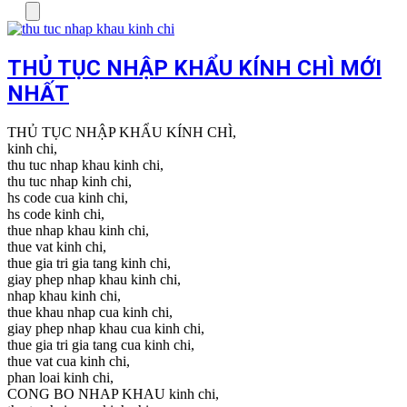
Menu
THỦ TỤC NHẬP KHẨU KÍNH CHÌ MỚI
NHẤT
THỦ TỤC NHẬP KHẨU KÍNH CHÌ,
kinh chi,
thu tuc nhap khau kinh chi,
thu tuc nhap kinh chi,
hs code cua kinh chi,
hs code kinh chi,
thue nhap khau kinh chi,
thue vat kinh chi,
thue gia tri gia tang kinh chi,
giay phep nhap khau kinh chi,
nhap khau kinh chi,
thue khau nhap cua kinh chi,
giay phep nhap khau cua kinh chi,
thue gia tri gia tang cua kinh chi,
thue vat cua kinh chi,
phan loai kinh chi,
CONG BO NHAP KHAU kinh chi,