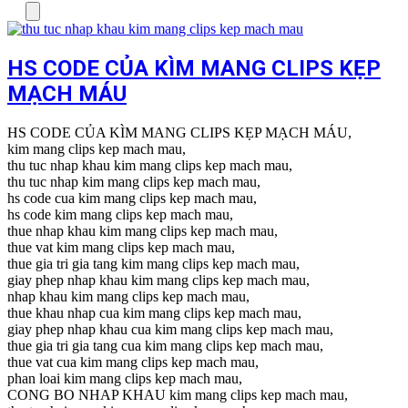
Menu
HS CODE CỦA KÌM MANG CLIPS KẸP
MẠCH MÁU
HS CODE CỦA KÌM MANG CLIPS KẸP MẠCH MÁU,
kim mang clips kep mach mau,
thu tuc nhap khau kim mang clips kep mach mau,
thu tuc nhap kim mang clips kep mach mau,
hs code cua kim mang clips kep mach mau,
hs code kim mang clips kep mach mau,
thue nhap khau kim mang clips kep mach mau,
thue vat kim mang clips kep mach mau,
thue gia tri gia tang kim mang clips kep mach mau,
giay phep nhap khau kim mang clips kep mach mau,
nhap khau kim mang clips kep mach mau,
thue khau nhap cua kim mang clips kep mach mau,
giay phep nhap khau cua kim mang clips kep mach mau,
thue gia tri gia tang cua kim mang clips kep mach mau,
thue vat cua kim mang clips kep mach mau,
phan loai kim mang clips kep mach mau,
CONG BO NHAP KHAU kim mang clips kep mach mau,