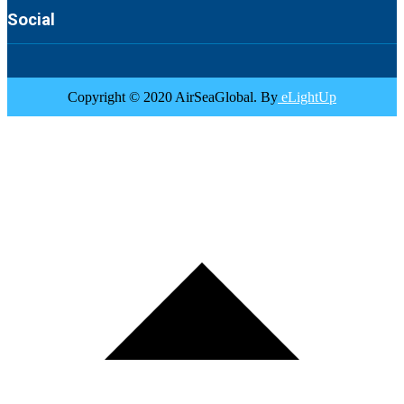
Social
Copyright © 2020 AirSeaGlobal. By
eLightUp