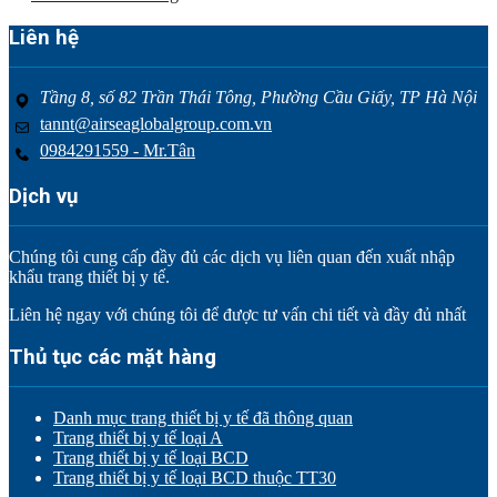
Liên hệ
Tầng 8, số 82 Trần Thái Tông, Phường Cầu Giấy, TP Hà Nội
tannt@airseaglobalgroup.com.vn
0984291559 - Mr.Tân
Dịch vụ
Chúng tôi cung cấp đầy đủ các dịch vụ liên quan đến xuất nhập
khẩu trang thiết bị y tế.
Liên hệ ngay với chúng tôi để được tư vấn chi tiết và đầy đủ nhất
Thủ tục các mặt hàng
Danh mục trang thiết bị y tế đã thông quan
Trang thiết bị y tế loại A
Trang thiết bị y tế loại BCD
Trang thiết bị y tế loại BCD thuộc TT30