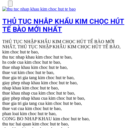
Menu
THỦ TỤC NHẬP KHẨU KIM CHỌC HÚT
TẾ BÀO MỚI NHẤT
THỦ TỤC NHẬP KHẨU KIM CHỌC HÚT TẾ BÀO MỚI
NHẤT, THỦ TỤC NHẬP KHẨU KIM CHỌC HÚT TẾ BÀO,
kim choc hut te bao,
thu tuc nhap khau kim choc hut te bao,
hs code cua kim choc hut te bao,
thue nhap khau kim choc hut te bao,
thue vat kim choc hut te bao,
thue gia tri gia tang kim choc hut te bao,
giay phep nhap khau kim choc hut te bao,
nhap khau kim choc hut te bao,
thue khau nhap cua kim choc hut te bao,
giay phep nhap khau cua kim choc hut te bao,
thue gia tri gia tang cua kim choc hut te bao,
thue vat cua kim choc hut te bao,
phan loai kim choc hut te bao,
CONG BO NHAP KHAU kim choc hut te bao,
thu tuc hai quan kim choc hut te bao,