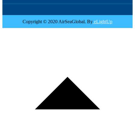
Copyright © 2020 AirSeaGlobal. By
eLightUp