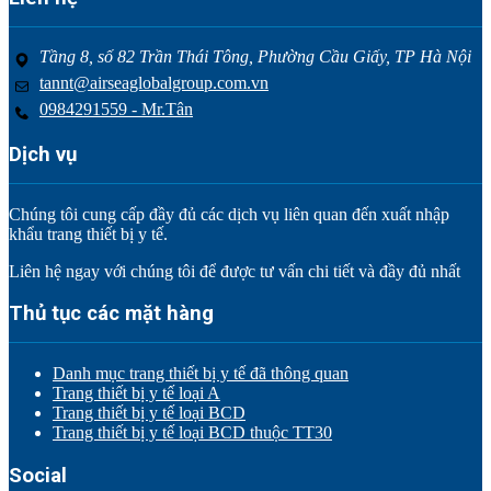
Tầng 8, số 82 Trần Thái Tông, Phường Cầu Giấy, TP Hà Nội
tannt@airseaglobalgroup.com.vn
0984291559 - Mr.Tân
Dịch vụ
Chúng tôi cung cấp đầy đủ các dịch vụ liên quan đến xuất nhập
khẩu trang thiết bị y tế.
Liên hệ ngay với chúng tôi để được tư vấn chi tiết và đầy đủ nhất
Thủ tục các mặt hàng
Danh mục trang thiết bị y tế đã thông quan
Trang thiết bị y tế loại A
Trang thiết bị y tế loại BCD
Trang thiết bị y tế loại BCD thuộc TT30
Social