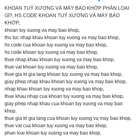
KHOAN TUỶ XƯƠNG VÀ MÁY BÀO KHỚP PHÂN LOẠI
GÌ?, HS CODE KHOAN TUỶ XƯƠNG VÀ MÁY BÀO
KHỚP,
khoan tuy xuong va may bao khop,
thu tuc nhap khau khoan tuy xuong va may bao khop,
hs code cua khoan tuy xuong va may bao khop,
hs code khoan tuy xuong va may bao khop,
thue nhap khau khoan tuy xuong va may bao khop,
thue vat khoan tuy xuong va may bao khop,
thue gia tri gia tang khoan tuy xuong va may bao khop,
giay phep nhap khau khoan tuy xuong va may bao khop,
nhap khau khoan tuy xuong va may bao khop,
thue khau nhap cua khoan tuy xuong va may bao khop,
giay phep nhap khau cua khoan tuy xuong va may bao
khop,
thue gia tri gia tang cua khoan tuy xuong va may bao khop,
thue vat cua khoan tuy xuong va may bao khop,
phan loai khoan tuy xuong va may bao khop,