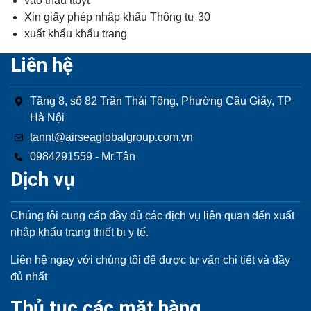
vào thầu ttbyt
Xin giấy phép nhập khẩu Thông tư 30
xuất khẩu khẩu trang
Liên hệ
Tầng 8, số 82 Trần Thái Tông, Phường Cầu Giấy, TP
Hà Nội
tannt@airseaglobalgroup.com.vn
0984291559 - Mr.Tân
Dịch vụ
Chúng tôi cung cấp đầy đủ các dịch vụ liên quan đến xuất
nhập khẩu trang thiết bị y tế.
Liên hệ ngay với chúng tôi để được tư vấn chi tiết và đầy
đủ nhất
Thủ tục các mặt hàng