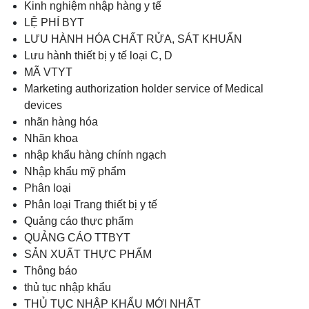
Kinh nghiệm nhập hàng y tế
LỆ PHÍ BYT
LƯU HÀNH HÓA CHẤT RỬA, SÁT KHUẨN
Lưu hành thiết bị y tế loại C, D
MÃ VTYT
Marketing authorization holder service of Medical
devices
nhãn hàng hóa
Nhãn khoa
nhập khẩu hàng chính ngạch
Nhập khẩu mỹ phẩm
Phân loại
Phân loại Trang thiết bị y tế
Quảng cáo thực phẩm
QUẢNG CÁO TTBYT
SẢN XUẤT THỰC PHẨM
Thông báo
thủ tục nhập khẩu
THỦ TỤC NHẬP KHẨU MỚI NHẤT