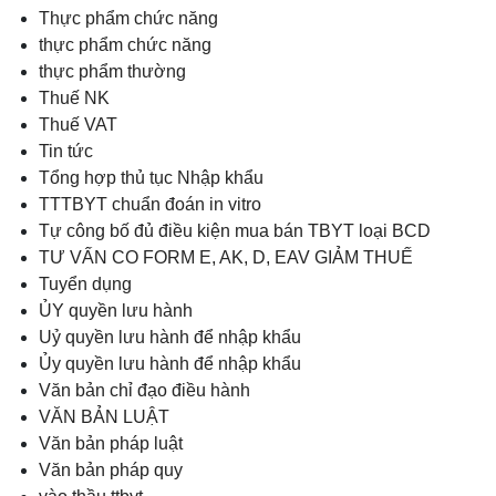
Thực phẩm chức năng
thực phẩm chức năng
thực phẩm thường
Thuế NK
Thuế VAT
Tin tức
Tổng hợp thủ tục Nhập khẩu
TTTBYT chuẩn đoán in vitro
Tự công bố đủ điều kiện mua bán TBYT loại BCD
TƯ VẤN CO FORM E, AK, D, EAV GIẢM THUẾ
Tuyển dụng
ỦY quyền lưu hành
Uỷ quyền lưu hành để nhập khẩu
Ủy quyền lưu hành để nhập khẩu
Văn bản chỉ đạo điều hành
VĂN BẢN LUẬT
Văn bản pháp luật
Văn bản pháp quy