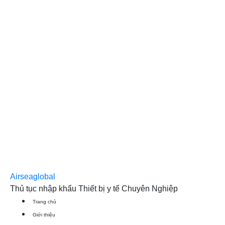
Airseaglobal
Thủ tục nhập khẩu Thiết bị y tế Chuyên Nghiệp
Trang chủ
Giới thiệu