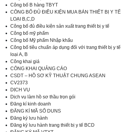
Công bố B hàng TBYT
CÔNG BỐ ĐỦ ĐIỀU KIỆN MUA BÁN THIẾT BỊ Y TẾ
LOẠI B,C,D
Công bố đủ điều kiện sản xuất trang thiết bị y tế
Công bố mỹ phẩm
Công bố Mỹ phẩm Nhập khẩu
Công bố tiêu chuẩn áp dụng đối với trang thiết bị y tế
loại A, B
Công khai giá
CÔNG KHAI QUẢNG CÁO
CSDT – HỒ SƠ KỸ THUẬT CHUNG ASEAN
CV2373
DỊCH VỤ
Dịch vụ làm hồ sơ thầu trọn gói
Đăng kí kinh doanh
ĐĂNG KÍ MÃ SỐ DUNS
Đăng ký lưu hành
Đăng ký lưu hành trang thiết bị y tế BCD