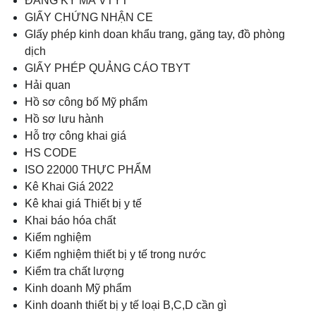
ĐĂNG KÝ MÃ VTYT
GIẤY CHỨNG NHẬN CE
GIấy phép kinh doan khẩu trang, găng tay, đồ phòng
dịch
GIẤY PHÉP QUẢNG CÁO TBYT
Hải quan
Hồ sơ công bố Mỹ phẩm
Hồ sơ lưu hành
Hỗ trợ công khai giá
HS CODE
ISO 22000 THỰC PHẨM
Kê Khai Giá 2022
Kê khai giá Thiết bị y tế
Khai báo hóa chất
Kiểm nghiệm
Kiểm nghiệm thiết bị y tế trong nước
Kiểm tra chất lượng
Kinh doanh Mỹ phẩm
Kinh doanh thiết bị y tế loại B,C,D cần gì