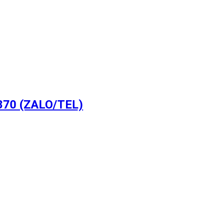
70 (ZALO/TEL)