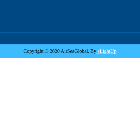
Copyright © 2020 AirSeaGlobal. By
eLightUp