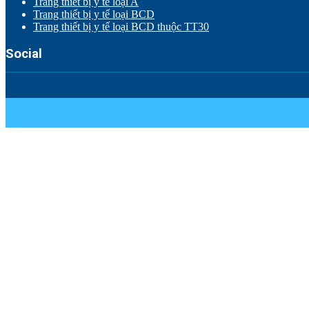
Trang thiết bị y tế loại A
Trang thiết bị y tế loại BCD
Trang thiết bị y tế loại BCD thuộc TT30
Social