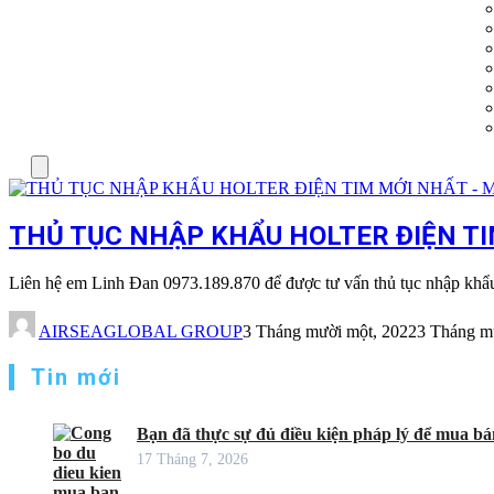
Menu
THỦ TỤC NHẬP KHẨU HOLTER ĐIỆN TIM
Liên hệ em Linh Đan 0973.189.870 để được tư vấn thủ tục nhập kh
AIRSEAGLOBAL GROUP
3 Tháng mười một, 2022
3 Tháng m
Tin mới
Bạn đã thực sự đủ điều kiện pháp lý để mua bán
17 Tháng 7, 2026