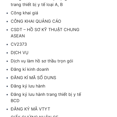
trang thiết bị y tế loại A, B
Công khai giá
CÔNG KHAI QUẢNG CÁO
CSDT – HỒ SƠ KỸ THUẬT CHUNG
ASEAN
CV2373
DỊCH VỤ
Dịch vụ làm hồ sơ thầu trọn gói
Đăng kí kinh doanh
ĐĂNG KÍ MÃ SỐ DUNS
Đăng ký lưu hành
Đăng ký lưu hành trang thiết bị y tế
BCD
ĐĂNG KÝ MÃ VTYT