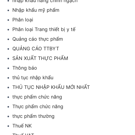
nhập khẩu hàng chính ngạch
Nhập khẩu mỹ phẩm
Phân loại
Phân loại Trang thiết bị y tế
Quảng cáo thực phẩm
QUẢNG CÁO TTBYT
SẢN XUẤT THỰC PHẨM
Thông báo
thủ tục nhập khẩu
THỦ TỤC NHẬP KHẨU MỚI NHẤT
thực phẩm chức năng
Thực phẩm chức năng
thực phẩm thường
Thuế NK