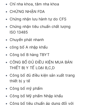
Chỉ nha khoa, tăm nha khoa
CHỨNG NHẬN FDA
Chứng nhận lưu hành tự do CFS
Chứng nhận tiêu chuẩn chất lượng
ISO 13485
Chuyển phát nhanh
công bố A nhập khẩu
Công bố B hàng TBYT
CÔNG BỐ ĐỦ ĐIỀU KIỆN MUA BÁN
THIẾT BỊ Y TẾ LOẠI B,C,D
Công bố đủ điều kiện sản xuất trang
thiết bị y tế
Công bố mỹ phẩm
Công bố Mỹ phẩm Nhập khẩu
Công bố tiêu chuẩn áp dụng đối với