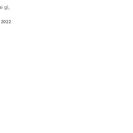
i gì,
 2022