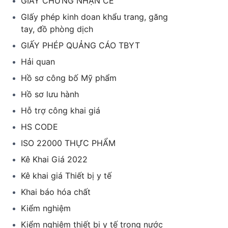
GIẤY CHỨNG NHẬN CE
GIấy phép kinh doan khẩu trang, găng
tay, đồ phòng dịch
GIẤY PHÉP QUẢNG CÁO TBYT
Hải quan
Hồ sơ công bố Mỹ phẩm
Hồ sơ lưu hành
Hỗ trợ công khai giá
HS CODE
ISO 22000 THỰC PHẨM
Kê Khai Giá 2022
Kê khai giá Thiết bị y tế
Khai báo hóa chất
Kiểm nghiệm
Kiểm nghiệm thiết bị y tế trong nước