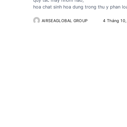
quy tac may nhom nao,
hoa chat sinh hoa dung trong thu y phan loa
AIRSEAGLOBAL GROUP
4 Tháng 10,