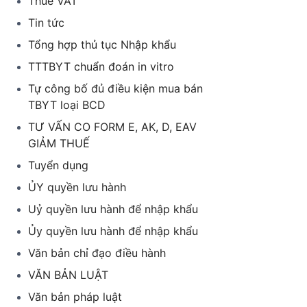
Thuế VAT
Tin tức
Tổng hợp thủ tục Nhập khẩu
TTTBYT chuẩn đoán in vitro
Tự công bố đủ điều kiện mua bán
TBYT loại BCD
TƯ VẤN CO FORM E, AK, D, EAV
GIẢM THUẾ
Tuyển dụng
ỦY quyền lưu hành
Uỷ quyền lưu hành để nhập khẩu
Ủy quyền lưu hành để nhập khẩu
Văn bản chỉ đạo điều hành
VĂN BẢN LUẬT
Văn bản pháp luật