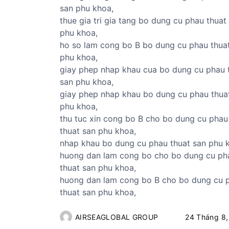
san phu khoa,
thue gia tri gia tang bo dung cu phau thuat
phu khoa,
ho so lam cong bo B bo dung cu phau thua
phu khoa,
giay phep nhap khau cua bo dung cu phau 
san phu khoa,
giay phep nhap khau bo dung cu phau thua
phu khoa,
thu tuc xin cong bo B cho bo dung cu phau
thuat san phu khoa,
nhap khau bo dung cu phau thuat san phu 
huong dan lam cong bo cho bo dung cu ph
thuat san phu khoa,
huong dan lam cong bo B cho bo dung cu 
thuat san phu khoa,
AIRSEAGLOBAL GROUP
24 Tháng 8,