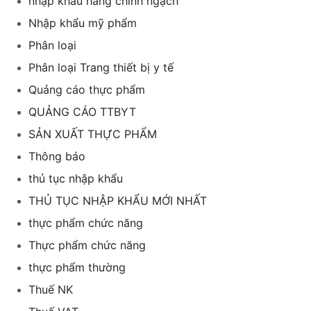
nhập khẩu hàng chính ngạch
Nhập khẩu mỹ phẩm
Phân loại
Phân loại Trang thiết bị y tế
Quảng cáo thực phẩm
QUẢNG CÁO TTBYT
SẢN XUẤT THỰC PHẨM
Thông báo
thủ tục nhập khẩu
THỦ TỤC NHẬP KHẨU MỚI NHẤT
thực phẩm chức năng
Thực phẩm chức năng
thực phẩm thường
Thuế NK