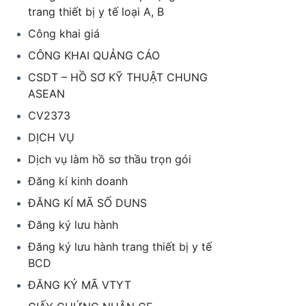
trang thiết bị y tế loại A, B
Công khai giá
CÔNG KHAI QUẢNG CÁO
CSDT – HỒ SƠ KỸ THUẬT CHUNG
ASEAN
CV2373
DỊCH VỤ
Dịch vụ làm hồ sơ thầu trọn gói
Đăng kí kinh doanh
ĐĂNG KÍ MÃ SỐ DUNS
Đăng ký lưu hành
Đăng ký lưu hành trang thiết bị y tế
BCD
ĐĂNG KÝ MÃ VTYT