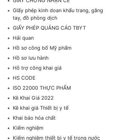
GIẤY CHỨNG NHẬN CE
GIấy phép kinh doan khẩu trang, găng
tay, đồ phòng dịch
GIẤY PHÉP QUẢNG CÁO TBYT
Hải quan
Hồ sơ công bố Mỹ phẩm
Hồ sơ lưu hành
Hỗ trợ công khai giá
HS CODE
ISO 22000 THỰC PHẨM
Kê Khai Giá 2022
Kê khai giá Thiết bị y tế
Khai báo hóa chất
Kiểm nghiệm
Kiểm nghiệm thiết bị y tế trong nước