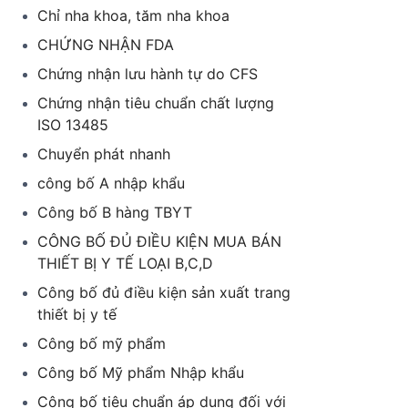
Chỉ nha khoa, tăm nha khoa
CHỨNG NHẬN FDA
Chứng nhận lưu hành tự do CFS
Chứng nhận tiêu chuẩn chất lượng
ISO 13485
Chuyển phát nhanh
công bố A nhập khẩu
Công bố B hàng TBYT
CÔNG BỐ ĐỦ ĐIỀU KIỆN MUA BÁN
THIẾT BỊ Y TẾ LOẠI B,C,D
Công bố đủ điều kiện sản xuất trang
thiết bị y tế
Công bố mỹ phẩm
Công bố Mỹ phẩm Nhập khẩu
Công bố tiêu chuẩn áp dụng đối với