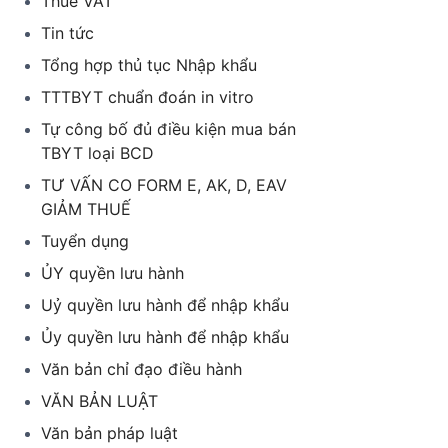
Thuế VAT
Tin tức
Tổng hợp thủ tục Nhập khẩu
TTTBYT chuẩn đoán in vitro
Tự công bố đủ điều kiện mua bán
TBYT loại BCD
TƯ VẤN CO FORM E, AK, D, EAV
GIẢM THUẾ
Tuyển dụng
ỦY quyền lưu hành
Uỷ quyền lưu hành để nhập khẩu
Ủy quyền lưu hành để nhập khẩu
Văn bản chỉ đạo điều hành
VĂN BẢN LUẬT
Văn bản pháp luật