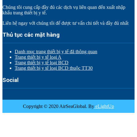
Chúng tôi cung cấp đầy đủ các dịch vụ liên quan đến xuất nhập
khẩu trang thiết bị y tế.
Liên hệ ngay với chúng tôi để được tư vấn chi tiết và đầy đủ nhất
Thủ tục các mặt hàng
Danh mục trang thiết bị y tế đã thông quan
Trang thiết bị y tế loại A
Trang thiết bị y tế loại BCD
Trang thiết bị y tế loại BCD thuộc TT30
Social
Copyright © 2020 AirSeaGlobal. By
eLightUp