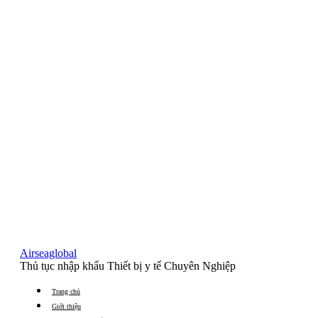
Airseaglobal
Thủ tục nhập khẩu Thiết bị y tế Chuyên Nghiệp
Trang chủ
Giới thiệu