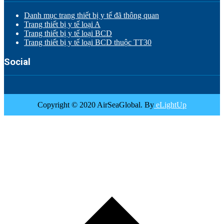
Danh mục trang thiết bị y tế đã thông quan
Trang thiết bị y tế loại A
Trang thiết bị y tế loại BCD
Trang thiết bị y tế loại BCD thuộc TT30
Social
Copyright © 2020 AirSeaGlobal. By
eLightUp