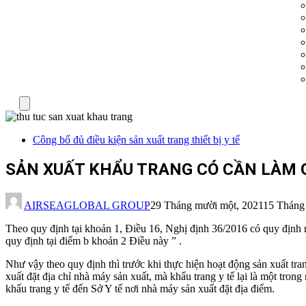
Menu
Công bố đủ điều kiện sản xuất trang thiết bị y tế
SẢN XUẤT KHẨU TRANG CÓ CẦN LÀM 
AIRSEAGLOBAL GROUP
29 Tháng mười một, 2021
15 Tháng
Theo quy định tại khoản 1, Điều 16, Nghị định 36/2016 có quy định nh
quy định tại điểm b khoản 2 Điều này ” .
Như vậy theo quy định thì trước khi thực hiện hoạt động sản xuất trang 
xuất đặt địa chỉ nhà máy sản xuất, mà khẩu trang y tế lại là một trong
khẩu trang y tế đến Sở Y tế nơi nhà máy sản xuất đặt địa điểm.