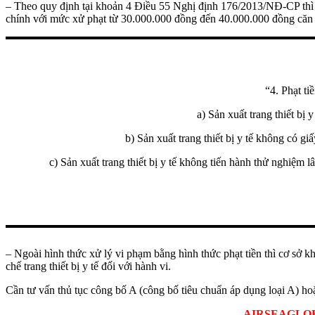
– Theo quy định tại khoản 4 Điều 55 Nghị định 176/2013/NĐ-CP thì đối
chính với mức xử phạt từ 30.000.000 đồng đến 40.000.000 đồng căn
“4. Phạt ti
a) Sản xuất trang thiết bị 
b) Sản xuất trang thiết bị y tế không có 
c) Sản xuất trang thiết bị y tế không tiến hành thử nghiệm
– Ngoài hình thức xử lý vi phạm bằng hình thức phạt tiền thì cơ sở k
chế trang thiết bị y tế đối với hành vi.
Cần tư vấn thủ tục công bố A (công bố tiêu chuẩn áp dụng loại A
AIRSEAGLOBAL