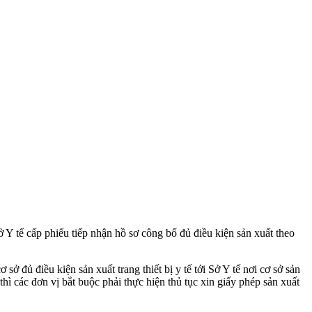
ở Y tế cấp phiếu tiếp nhận hồ sơ công bố đủ điều kiện sản xuất theo
sở đủ điều kiện sản xuất trang thiết bị y tế tới Sở Y tế nơi cơ sở sản
 thì các đơn vị bắt buộc phải thực hiện thủ tục xin giấy phép sản xuất