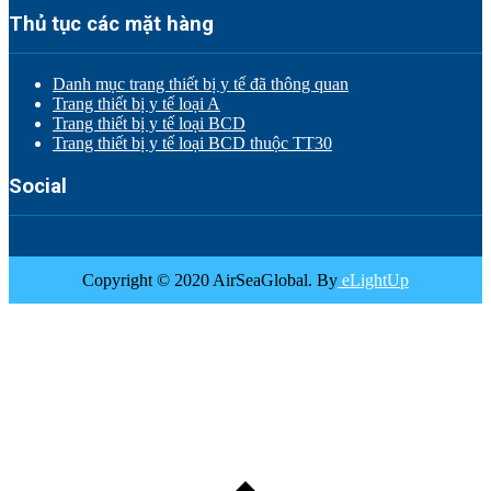
Thủ tục các mặt hàng
Danh mục trang thiết bị y tế đã thông quan
Trang thiết bị y tế loại A
Trang thiết bị y tế loại BCD
Trang thiết bị y tế loại BCD thuộc TT30
Social
Copyright © 2020 AirSeaGlobal. By
eLightUp