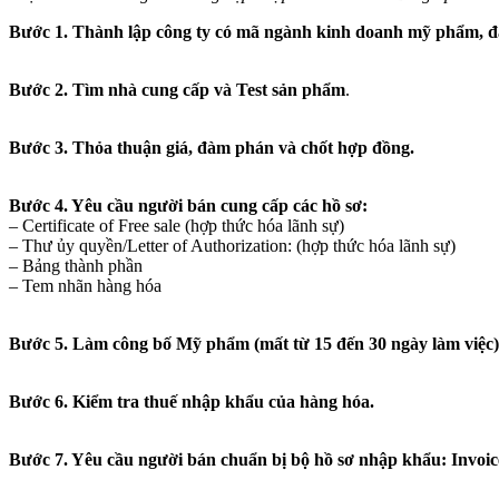
Bước 1. Thành lập công ty có mã ngành kinh doanh mỹ phẩm, đ
Bước 2. Tìm nhà cung cấp và Test sản phẩm
.
Bước 3. Thỏa thuận giá, đàm phán và chốt hợp đồng.
Bước 4. Yêu cầu người bán cung cấp các hồ sơ:
– Certificate of Free sale (hợp thức hóa lãnh sự)
– Thư ủy quyền/Letter of Authorization: (hợp thức hóa lãnh sự)
– Bảng thành phần
– Tem nhãn hàng hóa
Bước 5. Làm công bố Mỹ phẩm (mất từ 15 đến 30 ngày làm việc)
Bước 6. Kiểm tra thuế nhập khẩu của hàng hóa.
Bước 7. Yêu cầu người bán chuẩn bị bộ hồ sơ nhập khẩu: Invoice, 