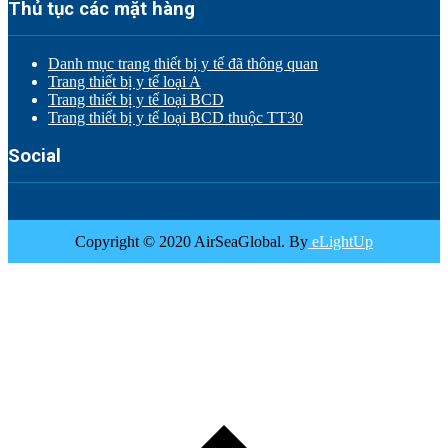
Thủ tục các mặt hàng
Danh mục trang thiết bị y tế đã thông quan
Trang thiết bị y tế loại A
Trang thiết bị y tế loại BCD
Trang thiết bị y tế loại BCD thuộc TT30
Social
Copyright © 2020 AirSeaGlobal. By
eLightUp