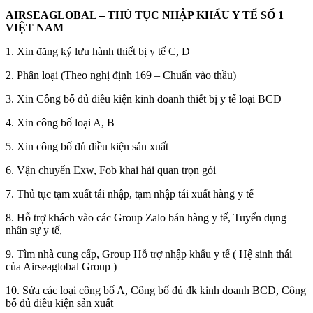
AIRSEAGLOBAL – THỦ TỤC NHẬP KHẨU Y TẾ SỐ 1
VIỆT NAM
1. Xin đăng ký lưu hành thiết bị y tế C, D
2. Phân loại (Theo nghị định 169 – Chuẩn vào thầu)
3. Xin Công bố đủ điều kiện kinh doanh thiết bị y tế loại BCD
4. Xin công bố loại A, B
5. Xin công bố đủ điều kiện sản xuất
6. Vận chuyển Exw, Fob khai hải quan trọn gói
7. Thủ tục tạm xuất tái nhập, tạm nhập tái xuất hàng y tế
8. Hỗ trợ khách vào các Group Zalo bán hàng y tế, Tuyển dụng
nhân sự y tế,
9. Tìm nhà cung cấp, Group Hỗ trợ nhập khẩu y tế ( Hệ sinh thái
của Airseaglobal Group )
10. Sửa các loại công bố A, Công bố đủ đk kinh doanh BCD, Công
bố đủ điều kiện sản xuất