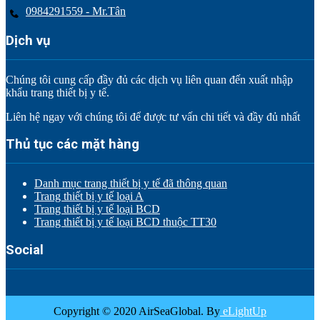
0984291559 - Mr.Tân
Dịch vụ
Chúng tôi cung cấp đầy đủ các dịch vụ liên quan đến xuất nhập
khẩu trang thiết bị y tế.
Liên hệ ngay với chúng tôi để được tư vấn chi tiết và đầy đủ nhất
Thủ tục các mặt hàng
Danh mục trang thiết bị y tế đã thông quan
Trang thiết bị y tế loại A
Trang thiết bị y tế loại BCD
Trang thiết bị y tế loại BCD thuộc TT30
Social
Copyright © 2020 AirSeaGlobal. By
eLightUp