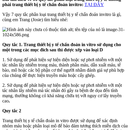
phải trang thiết bị y tế chẩn đoán invitro:
TẠI ĐÂY
Vậy 7 quy tắc phân loại trang thiết bị y tế chẩn đoán invitro là gì,
cùng em Trang (Josie) tìm hiểu nhé:
Quy tắc 1. Trang thiết bị y tế chẩn đoán in vitro sử dụng cho
một trong các mục đích sau thì được xếp vào loại D
1. Sử dụng để phát hiện sự hiện diện hoặc sự phơi nhiễm với một
tác nhân lây nhiễm trong máu, thành phần máu, dẫn xuất máu, tế
bào, mô hoặc các bộ phận cơ thể người nhằm đánh giá sự phù hợp
của chúng để thực hiện truyền máu hoặc cấy ghép.
2. Sử dụng để phát hiện sự hiện diện hoặc sự phơi nhiễm với một
tác nhân lây nhiễm mà tác nhân đó gây ra bệnh đe dọa đến tính
mạng, thường không có khả năng chữa trị với nguy cơ lây truyền
cao
.
Quy tắc 2
Trang thiết bị y tế chẩn đoán in vitro được sử dụng để xác định
nhóm máu hoặc phân loại mô để bảo đảm tương thích miễn dịch của