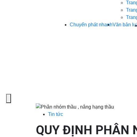
Trang
Trang
Trang
Chuyển phát nhanh
Văn bản lu
Menu
Tin tức
QUY ĐỊNH PHÂN 