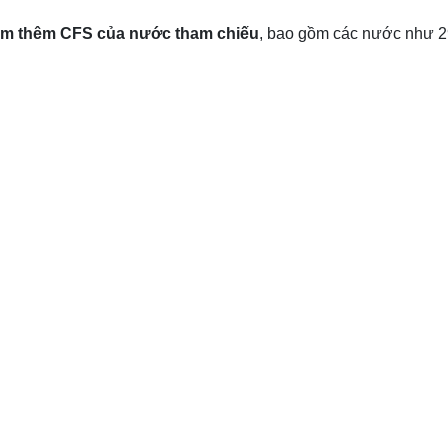
àm thêm CFS của nước tham chiếu
, bao gồm các nước như 