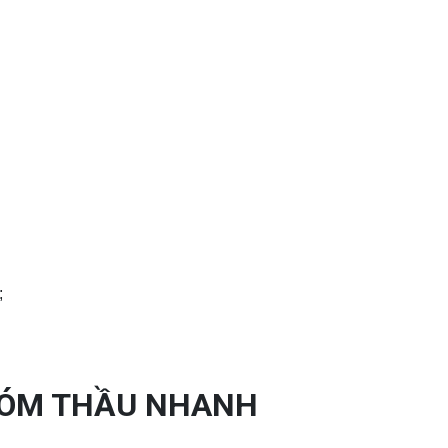
;
HÓM THẦU
NHANH