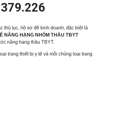
379.226
thủ tục, hồ sơ để kinh doanh, đặc biệt là
Ể NÂNG HẠNG NHÓM THẦU TBYT
hức nâng hạng thầu TBYT.
oại trang thiết bị y tế và mỗi chủng loại trang