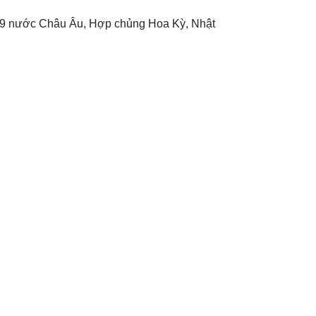
29 nước Châu Âu, Hợp chủng Hoa Kỳ, Nhật