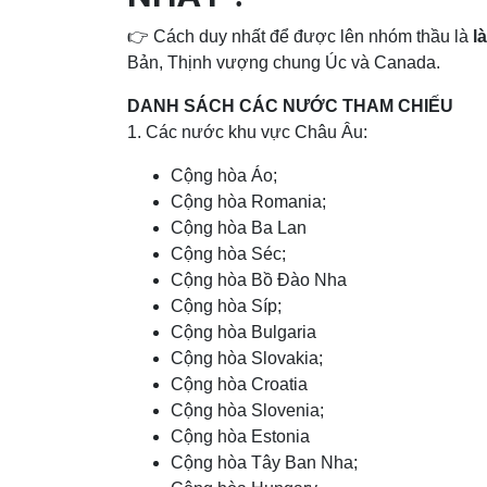
👉 Cách duy nhất để được lên nhóm thầu là
l
Bản, Thịnh vượng chung Úc và Canada.
DANH SÁCH CÁC NƯỚC THAM CHIẾU
1. Các nước khu vực Châu Âu:
Cộng hòa Áo;
Cộng hòa Romania;
Cộng hòa Ba Lan
Cộng hòa Séc;
Cộng hòa Bồ Đào Nha
Cộng hòa Síp;
Cộng hòa Bulgaria
Cộng hòa Slovakia;
Cộng hòa Croatia
Cộng hòa Slovenia;
Cộng hòa Estonia
Cộng hòa Tây Ban Nha;