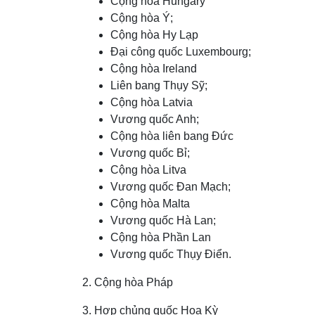
Cộng hòa Hungary
Cộng hòa Ý;
Cộng hòa Hy Lạp
Đại công quốc Luxembourg;
Cộng hòa Ireland
Liên bang Thụy Sỹ;
Cộng hòa Latvia
Vương quốc Anh;
Cộng hòa liên bang Đức
Vương quốc Bỉ;
Cộng hòa Litva
Vương quốc Đan Mạch;
Cộng hòa Malta
Vương quốc Hà Lan;
Cộng hòa Phần Lan
Vương quốc Thụy Điển.
2. Cộng hòa Pháp
3. Hơp̣ chủng quốc Hoa Kỳ