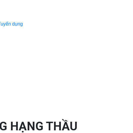
Tuyển dụng
NG HẠNG THẦU