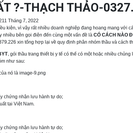
T ?-THẠCH THẢO-0327.
2
11 Tháng 7, 2022
 kiện, vì vậy rất nhiều doanh nghiệp đang hoang mang với các 
y nhiều bên gọi điện đến cùng một vấn đề là
CÓ CÁCH NÀO Đ
9.226 xin tổng hợp lại về quy định phân nhóm thầu và cách t
-BYT
, gói thầu trang thiết bị y tế có thể có một hoặc nhiều chủng l
hóm như sau:
ấy chứng nhận lưu hành tự do;
ất tại Việt Nam.
ấy chứng nhận lưu hành tự do;