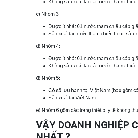
Không sản xuất tại các nước tham chiếu 
c) Nhóm 3:
Được ít nhất 01 nước tham chiếu cấp gi
Sản xuất tại nước tham chiếu hoặc sản xu
d) Nhóm 4:
Được ít nhất 01 nước tham chiếu cấp gi
Không sản xuất tại các nước tham chiếu 
đ) Nhóm 5:
Có số lưu hành tại Việt Nam (bao gồm c
Sản xuất tại Việt Nam.
e) Nhóm 6 gồm các trang thiết bị y tế không th
VẬY DOANH NGHIỆP C
NHẤT ?