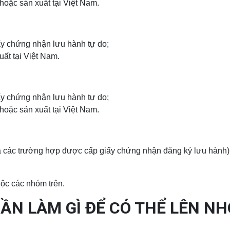
hoặc sản xuất tại Việt Nam.
ấy chứng nhận lưu hành tự do;
ất tại Việt Nam.
ấy chứng nhận lưu hành tự do;
hoặc sản xuất tại Việt Nam.
ả các trường hợp được cấp giấy chứng nhận đăng ký lưu hành)
uộc các nhóm trên.
ẦN LÀM GÌ ĐỂ CÓ THỂ LÊN N