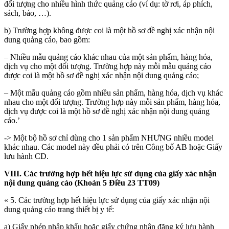
đối tượng cho nhiều hình thức quảng cáo (ví dụ: tờ rơi, áp phích,
sách, báo, …).
b) Trường hợp không được coi là một hồ sơ đề nghị xác nhận nội
dung quảng cáo, bao gồm:
– Nhiều mẫu quảng cáo khác nhau của một sản phẩm, hàng hóa,
dịch vụ cho một đối tượng. Trường hợp này mỗi mẫu quảng cáo
được coi là một hồ sơ đề nghị xác nhận nội dung quảng cáo;
– Một mẫu quảng cáo gồm nhiều sản phẩm, hàng hóa, dịch vụ khác
nhau cho một đối tượng. Trường hợp này mỗi sản phẩm, hàng hóa,
dịch vụ được coi là một hồ sơ đề nghị xác nhận nội dung quảng
cáo.’
-> Một bộ hồ sơ chỉ dùng cho 1 sản phẩm NHƯNG nhiều model
khác nhau. Các model này đều phải có trên Công bố AB hoặc Giấy
lưu hành CD.
VIII.
Các trường hợp hết hiệu lực sử dụng của giấy xác nhận
nội dung quảng cáo
(Khoản 5 Điều 23 TT09)
« 5. Các trường hợp hết hiệu lực sử dụng của giấy xác nhận nội
dung quảng cáo trang thiết bị y tế:
a) Giấy phép nhập khẩu hoặc giấy chứng nhận đăng ký lưu hành