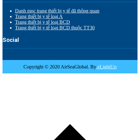
Danh mục trang thiết bị y tế đã thông quan
Trang thiết bị y tế loại A
Trang thiết bị y tế loại BCD
Trang thiết bị y tế loại BCD thuộc TT30
Social
Copyright © 2020 AirSeaGlobal. By
eLightUp