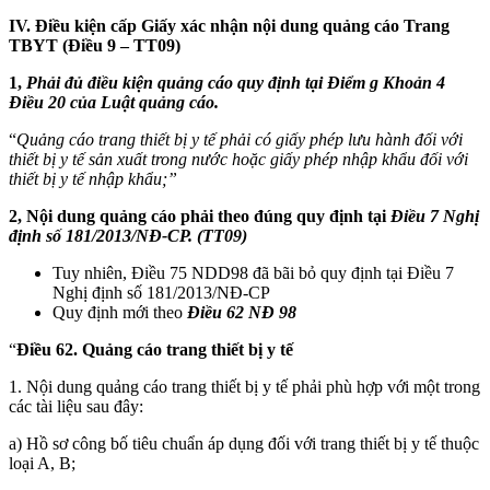
IV. Điều kiện cấp Giấy xác nhận nội dung quảng cáo Trang
TBYT (Điều 9 – TT09)
1,
Phải đủ điều kiện quảng cáo quy định tại Điểm g Khoản 4
Điều 20 của Luật quảng cáo.
“
Quảng cáo trang thiết bị y tế phải có giấy phép lưu hành đối với
thiết bị y tế sản xuất trong nước hoặc giấy phép nhập khẩu đối với
thiết bị y tế nhập khẩu;”
2, Nội dung quảng cáo phải theo đúng quy định tại
Điều 7 Nghị
định số 181/2013/NĐ-CP. (TT09)
Tuy nhiên, Điều 75 NDD98 đã bãi bỏ quy định tại Điều 7
Nghị định số 181/2013/NĐ-CP
Quy định mới theo
Điều 62 NĐ 98
“
Điều 62. Quảng cáo trang thiết bị y tế
1. Nội dung quảng cáo trang thiết bị y tế phải phù hợp với một trong
các tài liệu sau đây:
a) Hồ sơ công bố tiêu chuẩn áp dụng đối với trang thiết bị y tế thuộc
loại A, B;