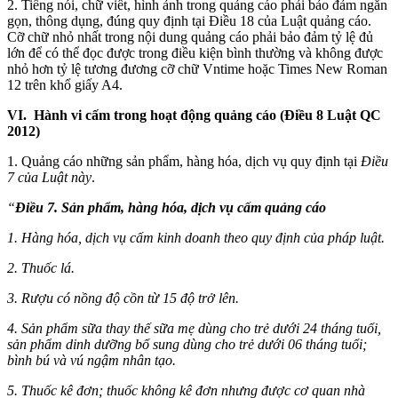
2. Tiếng nói, chữ viết, hình ảnh trong quảng cáo phải bảo đảm ngắn
gọn, thông dụng, đúng quy định tại
Điều 18 của Luật quảng cáo
.
Cỡ chữ nhỏ nhất trong nội dung quảng cáo phải bảo đảm tỷ lệ đủ
lớn để có thể đọc được trong điều kiện bình thường và không được
nhỏ hơn tỷ lệ tương đương cỡ chữ Vntime hoặc Times New Roman
12 trên khổ giấy A4.
VI.
Hành vi cấm trong hoạt động quảng cáo (Điều 8 Luật QC
2012)
1. Quảng cáo những sản phẩm, hàng hóa, dịch vụ quy định tại
Điều
7 của Luật này
.
“
Điều 7. Sản phẩm, hàng hóa, dịch vụ cấm quảng cáo
1. Hàng hóa, dịch vụ cấm kinh doanh theo quy định của pháp luật.
2. Thuốc lá.
3. Rượu có nồng độ cồn từ 15 độ trở lên.
4. Sản phẩm sữa thay thế sữa mẹ dùng cho trẻ dưới 24 tháng tuổi,
sản phẩm dinh dưỡng bổ sung dùng cho trẻ dưới 06 tháng tuổi;
bình bú và vú ngậm nhân tạo.
5. Thuốc kê đơn; thuốc không kê đơn nhưng được cơ quan nhà