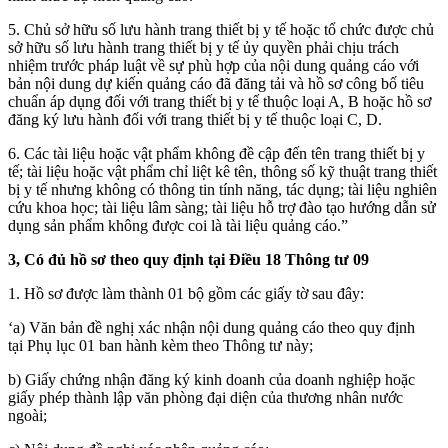
5. Chủ sở hữu số lưu hành trang thiết bị y tế hoặc tổ chức được chủ
sở hữu số lưu hành trang thiết bị y tế ủy quyền phải chịu trách
nhiệm trước pháp luật về sự phù hợp của nội dung quảng cáo với
bản nội dung dự kiến quảng cáo đã đăng tải và hồ sơ công bố tiêu
chuẩn áp dụng đối với trang thiết bị y tế thuộc loại A, B hoặc hồ sơ
đăng ký lưu hành đối với trang thiết bị y tế thuộc loại C, D.
6. Các tài liệu hoặc vật phẩm không đề cập đến tên trang thiết bị y
tế; tài liệu hoặc vật phẩm chỉ liệt kê tên, thông số kỹ thuật trang thiết
bị y tế nhưng không có thông tin tính năng, tác dụng; tài liệu nghiên
cứu khoa học; tài liệu lâm sàng; tài liệu hỗ trợ đào tạo hướng dẫn sử
dụng sản phẩm không được coi là tài liệu quảng cáo.”
3, Có đủ hồ sơ theo quy định tại Điều 18 Thông tư 09
1. Hồ sơ được làm thành 01 bộ gồm các giấy tờ sau đây:
‘a) Văn bản đề nghị xác nhận nội dung quảng cáo theo quy định
tại Phụ lục 01 ban hành kèm theo Thông tư này;
b) Giấy chứng nhận đăng ký kinh doanh của doanh nghiệp hoặc
giấy phép thành lập văn phòng đại diện của thương nhân nước
ngoài;