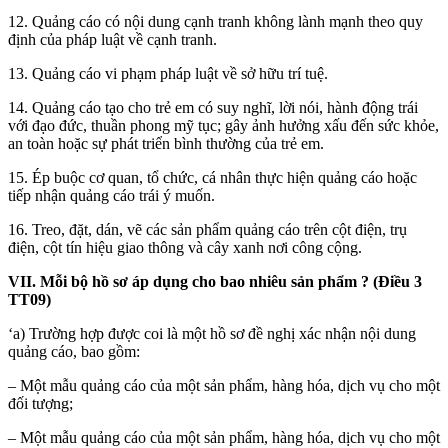
12. Quảng cáo có nội dung cạnh tranh không lành mạnh theo quy
định của pháp luật về cạnh tranh.
13. Quảng cáo vi phạm pháp luật về sở hữu trí tuệ.
14. Quảng cáo tạo cho trẻ em có suy nghĩ, lời nói, hành động trái
với đạo đức, thuần phong mỹ tục; gây ảnh hưởng xấu đến sức khỏe,
an toàn hoặc sự phát triển bình thường của trẻ em.
15. Ép buộc cơ quan, tổ chức, cá nhân thực hiện quảng cáo hoặc
tiếp nhận quảng cáo trái ý muốn.
16. Treo, đặt, dán, vẽ các sản phẩm quảng cáo trên cột điện, trụ
điện, cột tín hiệu giao thông và cây xanh nơi công cộng.
VII. Mỗi bộ hồ sơ áp dụng cho bao nhiêu sản phẩm ? (Điều 3
TT09)
‘a) Trường hợp được coi là một hồ sơ đề nghị xác nhận nội dung
quảng cáo, bao gồm:
– Một mẫu quảng cáo của một sản phẩm, hàng hóa, dịch vụ cho một
đối tượng;
– Một mẫu quảng cáo của một sản phẩm, hàng hóa, dịch vụ cho một