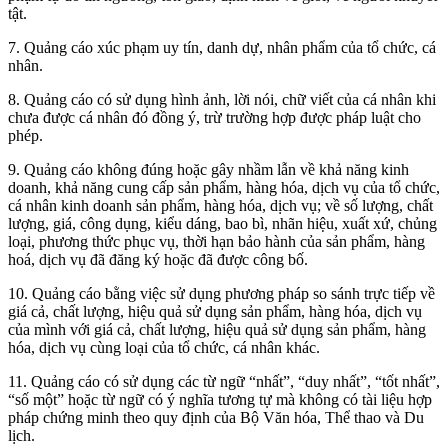
tật.
7. Quảng cáo xúc phạm uy tín, danh dự, nhân phẩm của tổ chức, cá
nhân.
8. Quảng cáo có sử dụng hình ảnh, lời nói, chữ viết của cá nhân khi
chưa được cá nhân đó đồng ý, trừ trường hợp được pháp luật cho
phép.
9. Quảng cáo không đúng hoặc gây nhầm lẫn về khả năng kinh
doanh, khả năng cung cấp sản phẩm, hàng hóa, dịch vụ của tổ chức,
cá nhân kinh doanh sản phẩm, hàng hóa, dịch vụ; về số lượng, chất
lượng, giá, công dụng, kiểu dáng, bao bì, nhãn hiệu, xuất xứ, chủng
loại, phương thức phục vụ, thời hạn bảo hành của sản phẩm, hàng
hoá, dịch vụ đã đăng ký hoặc đã được công bố.
10. Quảng cáo bằng việc sử dụng phương pháp so sánh trực tiếp về
giá cả, chất lượng, hiệu quả sử dụng sản phẩm, hàng hóa, dịch vụ
của mình với giá cả, chất lượng, hiệu quả sử dụng sản phẩm, hàng
hóa, dịch vụ cùng loại của tổ chức, cá nhân khác.
11. Quảng cáo có sử dụng các từ ngữ “nhất”, “duy nhất”, “tốt nhất”,
“số một” hoặc từ ngữ có ý nghĩa tương tự mà không có tài liệu hợp
pháp chứng minh theo quy định của Bộ Văn hóa, Thể thao và Du
lịch.