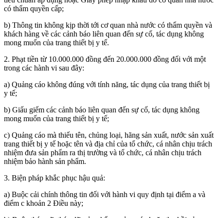
có thẩm quyền cấp;
b) Thông tin không kịp thời tới cơ quan nhà nước có thẩm quyền và
khách hàng về các cảnh báo liên quan đến sự cố, tác dụng không
mong muốn của trang thiết bị y tế.
2. Phạt tiền từ 10.000.000 đồng đến 20.000.000 đồng đối với một
trong các hành vi sau đây:
a) Quảng cáo không đúng với tính năng, tác dụng của trang thiết bị
y tế;
b) Giấu giếm các cảnh báo liên quan đến sự cố, tác dụng không
mong muốn của trang thiết bị y tế;
c) Quảng cáo mà thiếu tên, chủng loại, hãng sản xuất, nước sản xuất
trang thiết bị y tế hoặc tên và địa chỉ của tổ chức, cá nhân chịu trách
nhiệm đưa sản phẩm ra thị trường và tổ chức, cá nhân chịu trách
nhiệm bảo hành sản phẩm.
3. Biện pháp khắc phục hậu quả:
a) Buộc cải chính thông tin đối với hành vi quy định tại điểm a và
điểm c khoản 2 Điều này;