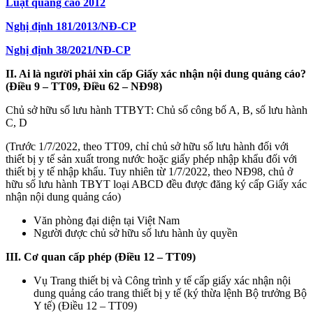
Luật quảng cáo 2012
Nghị định 181/2013/NĐ-CP
Nghị định 38/2021/NĐ-CP
II. Ai là người phải xin cấp Giấy xác nhận nội dung quảng cáo?
(Điều 9 – TT09, Điều 62 – NĐ98)
Chủ sở hữu số lưu hành TTBYT: Chủ số công bố A, B, số lưu hành
C, D
(Trước 1/7/2022, theo TT09, chỉ chủ sở hữu số lưu hành đối với
thiết bị y tế sản xuất trong nước hoặc giấy phép nhập khẩu đối với
thiết bị y tế nhập khẩu. Tuy nhiên từ 1/7/2022, theo NĐ98, chủ ở
hữu số lưu hành TBYT loại ABCD đều được đăng ký cấp Giấy xác
nhận nội dung quảng cáo)
Văn phòng đại diện tại Việt Nam
Người được chủ sở hữu số lưu hành ủy quyền
III. Cơ quan cấp phép (Điều 12 – TT09)
Vụ Trang thiết bị và Công trình y tế cấp giấy xác nhận nội
dung quảng cáo trang thiết bị y tế (ký thừa lệnh Bộ trưởng Bộ
Y tế) (Điều 12 – TT09)