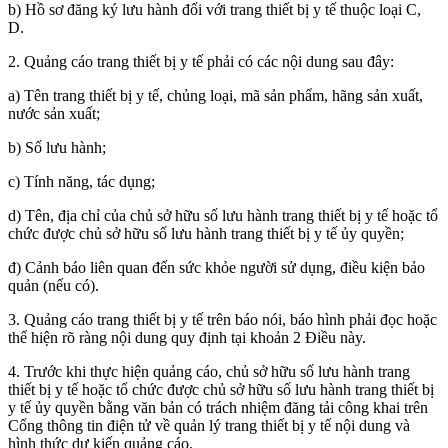
b) Hồ sơ đăng ký lưu hành đối với trang thiết bị y tế thuộc loại C,
D.
2. Quảng cáo trang thiết bị y tế phải có các nội dung sau đây:
a) Tên trang thiết bị y tế, chủng loại, mã sản phẩm, hãng sản xuất,
nước sản xuất;
b) Số lưu hành;
c) Tính năng, tác dụng;
d) Tên, địa chỉ của chủ sở hữu số lưu hành trang thiết bị y tế hoặc tổ
chức được chủ sở hữu số lưu hành trang thiết bị y tế ủy quyền;
đ) Cảnh báo liên quan đến sức khỏe người sử dụng, điều kiện bảo
quản (nếu có).
3. Quảng cáo trang thiết bị y tế trên báo nói, báo hình phải đọc hoặc
thể hiện rõ ràng nội dung quy định tại khoản 2 Điều này.
4. Trước khi thực hiện quảng cáo, chủ sở hữu số lưu hành trang
thiết bị y tế hoặc tổ chức được chủ sở hữu số lưu hành trang thiết bị
y tế ủy quyền bằng văn bản có trách nhiệm đăng tải công khai trên
Cổng thông tin điện tử về quản lý trang thiết bị y tế nội dung và
hình thức dự kiến quảng cáo.