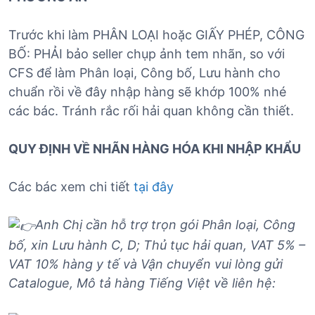
Trước khi làm PHÂN LOẠI hoặc GIẤY PHÉP, CÔNG
BỐ: PHẢI bảo seller chụp ảnh tem nhãn, so với
CFS để làm Phân loại, Công bố, Lưu hành cho
chuẩn rồi về đây nhập hàng sẽ khớp 100% nhé
các bác. Tránh rắc rối hải quan không cần thiết.
QUY ĐỊNH VỀ NHÃN HÀNG HÓA KHI NHẬP KHẨU
Các bác xem chi tiết
tại đây
Anh Chị cần hỗ trợ trọn gói Phân loại, Công
bố, xin Lưu hành C, D; Thủ tục hải quan, VAT 5% –
VAT 10% hàng y tế và Vận chuyển vui lòng gửi
Catalogue, Mô tả hàng Tiếng Việt về liên hệ: