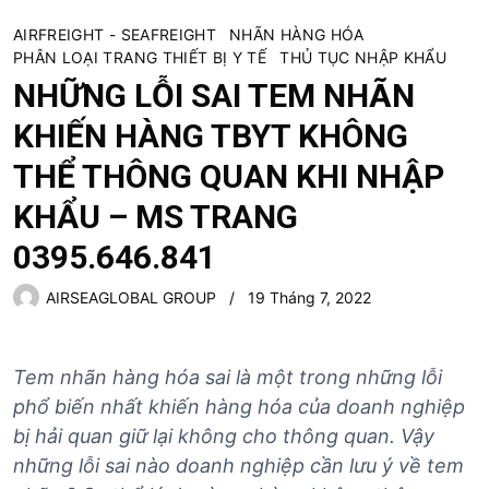
AIRFREIGHT - SEAFREIGHT
NHÃN HÀNG HÓA
PHÂN LOẠI TRANG THIẾT BỊ Y TẾ
THỦ TỤC NHẬP KHẨU
NHỮNG LỖI SAI TEM NHÃN
KHIẾN HÀNG TBYT KHÔNG
THỂ THÔNG QUAN KHI NHẬP
KHẨU – MS TRANG
0395.646.841
AIRSEAGLOBAL GROUP
19 Tháng 7, 2022
Tem nhãn hàng hóa sai là một trong những lỗi
phổ biến nhất khiến hàng hóa của doanh nghiệp
bị hải quan giữ lại không cho thông quan. Vậy
những lỗi sai nào doanh nghiệp cần lưu ý về tem