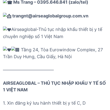
Ms Trang – 0395.646.841 (zalo/tel)
trangnt@airseaglobalgroup.com.vn
Airseaglobal-Thủ tục nhập khẩu thiết bị y tế
chuyên nghiệp số 1 Việt Nam
Tầng 24, Tòa Eurowindow Complex, 27
Trần Duy Hưng, Cầu Giấy, Hà Nội
———————————–
AIRSEAGLOBAL – THỦ TỤC NHẬP KHẨU Y TẾ SỐ
1 VIỆT NAM
1. Xin đăng ký lưu hành thiết bị y tế C, D