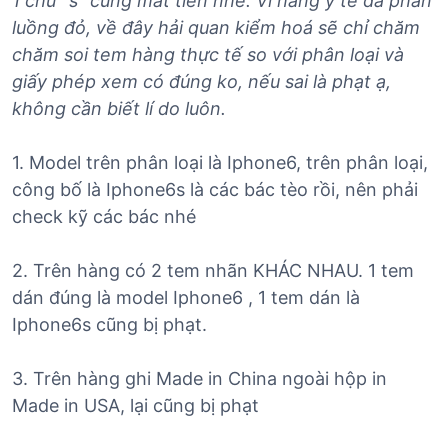
1 chữ “s” cũng mất tiền nhé. Vì hàng y tế đa phần
luồng đỏ, về đây hải quan kiểm hoá sẽ chỉ chăm
chăm soi tem hàng thực tế so với phân loại và
giấy phép xem có đúng ko, nếu sai là phạt ạ,
không cần biết lí do luôn.
1. Model trên phân loại là Iphone6, trên phân loại,
công bố là Iphone6s là các bác tèo rồi, nên phải
check kỹ các bác nhé
2. Trên hàng có 2 tem nhãn KHÁC NHAU. 1 tem
dán đúng là model Iphone6 , 1 tem dán là
Iphone6s cũng bị phạt.
3. Trên hàng ghi Made in China ngoài hộp in
Made in USA, lại cũng bị phạt