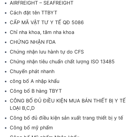
AIRFREIGHT – SEAFREIGHT
Cách đặt tên TTBYT
CẤP MÃ VẬT TƯ Y TẾ QĐ 5086
Chỉ nha khoa, tăm nha khoa
CHỨNG NHẬN FDA
Chứng nhận lưu hành tự do CFS
Chứng nhận tiêu chuẩn chất lượng ISO 13485
Chuyển phát nhanh
công bố A nhập khẩu
Công bố B hàng TBYT
CÔNG BỐ ĐỦ ĐIỀU KIỆN MUA BÁN THIẾT BỊ Y TẾ
LOẠI B,C,D
Công bố đủ điều kiện sản xuất trang thiết bị y tế
Công bố mỹ phẩm