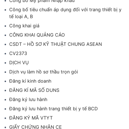
Công bố Mỹ phẩm Nhập khẩu
Công bố tiêu chuẩn áp dụng đối với trang thiết bị y
tế loại A, B
Công khai giá
CÔNG KHAI QUẢNG CÁO
CSDT – HỒ SƠ KỸ THUẬT CHUNG ASEAN
CV2373
DỊCH VỤ
Dịch vụ làm hồ sơ thầu trọn gói
Đăng kí kinh doanh
ĐĂNG KÍ MÃ SỐ DUNS
Đăng ký lưu hành
Đăng ký lưu hành trang thiết bị y tế BCD
ĐĂNG KÝ MÃ VTYT
GIẤY CHỨNG NHẬN CE