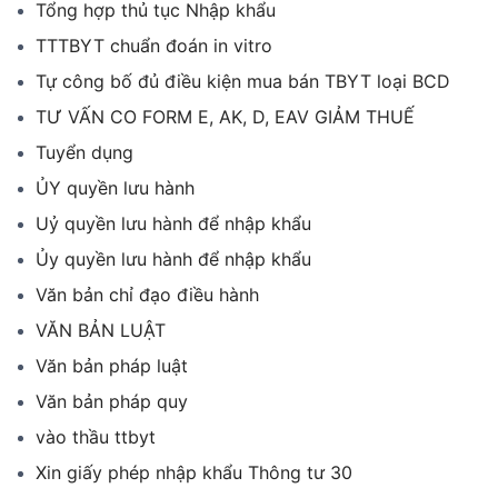
Tổng hợp thủ tục Nhập khẩu
TTTBYT chuẩn đoán in vitro
Tự công bố đủ điều kiện mua bán TBYT loại BCD
TƯ VẤN CO FORM E, AK, D, EAV GIẢM THUẾ
Tuyển dụng
ỦY quyền lưu hành
Uỷ quyền lưu hành để nhập khẩu
Ủy quyền lưu hành để nhập khẩu
Văn bản chỉ đạo điều hành
VĂN BẢN LUẬT
Văn bản pháp luật
Văn bản pháp quy
vào thầu ttbyt
Xin giấy phép nhập khẩu Thông tư 30