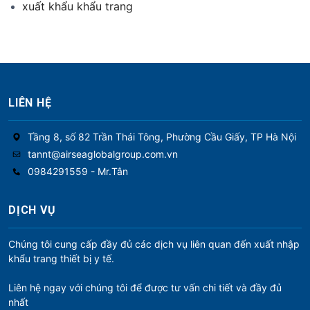
xuất khẩu khẩu trang
LIÊN HỆ
Tầng 8, số 82 Trần Thái Tông, Phường Cầu Giấy, TP Hà Nội
tannt@airseaglobalgroup.com.vn
0984291559 - Mr.Tân
DỊCH VỤ
Chúng tôi cung cấp đầy đủ các dịch vụ liên quan đến xuất nhập
khẩu trang thiết bị y tế.
Liên hệ ngay với chúng tôi để được tư vấn chi tiết và đầy đủ
nhất