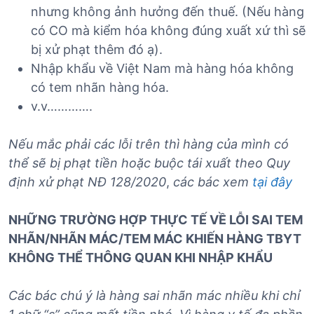
nhưng không ảnh hưởng đến thuế. (Nếu hàng
có CO mà kiểm hóa không đúng xuất xứ thì sẽ
bị xử phạt thêm đó ạ).
Nhập khẩu về Việt Nam mà hàng hóa không
có tem nhãn hàng hóa.
v.v………….
Nếu mắc phải các lỗi trên thì hàng của mình có
thể sẽ bị phạt tiền hoặc buộc tái xuất theo Quy
định xử phạt NĐ 128/2020
,
các bác xem
tại đây
NHỮNG TRƯỜNG HỢP THỰC TẾ VỀ LỖI SAI TEM
NHÃN/NHÃN MÁC/TEM MÁC KHIẾN HÀNG TBYT
KHÔNG THỂ THÔNG QUAN KHI NHẬP KHẨU
Các bác chú ý là hàng sai nhãn mác nhiều khi chỉ