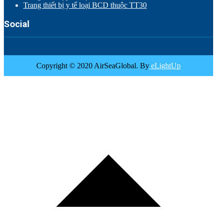
Trang thiết bị y tế loại BCD thuộc TT30
Social
Copyright © 2020 AirSeaGlobal. By
eLightUp