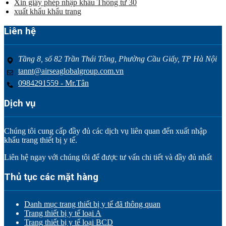
Xin giấy phép nhập khẩu Thông tư 30
xuất khẩu khẩu trang
Liên hệ
Tầng 8, số 82 Trần Thái Tông, Phường Cầu Giấy, TP Hà Nội
tannt@airseaglobalgroup.com.vn
0984291559 - Mr.Tân
Dịch vụ
Chúng tôi cung cấp đầy đủ các dịch vụ liên quan đến xuất nhập
khẩu trang thiết bị y tế.
Liên hệ ngay với chúng tôi để được tư vấn chi tiết và đầy đủ nhất
Thủ tục các mặt hàng
Danh mục trang thiết bị y tế đã thông quan
Trang thiết bị y tế loại A
Trang thiết bị y tế loại BCD