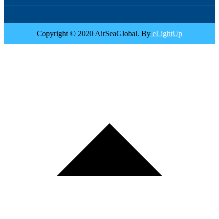
Copyright © 2020 AirSeaGlobal. By
eLightUp