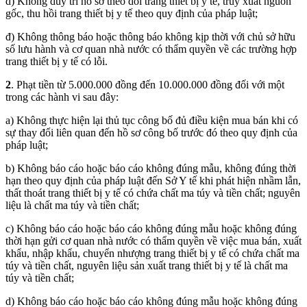
d) Không duy trì hồ sơ theo dõi trang thiết bị y tế, truy xuất nguồn
gốc, thu hồi trang thiết bị y tế theo quy định của pháp luật;
đ) Không thông báo hoặc thông báo không kịp thời với chủ sở hữu
số lưu hành và cơ quan nhà nước có thẩm quyền về các trường hợp
trang thiết bị y tế có lỗi.
2
. Phạt tiền từ 5.000.000 đồng đến 10.000.000 đồng đối với một
trong các hành vi sau đây:
a) Không thực hiện lại thủ tục công bố đủ điều kiện mua bán khi có
sự thay đổi liên quan đến hồ sơ công bố trước đó theo quy định của
pháp luật;
b) Không báo cáo hoặc báo cáo không đúng mẫu, không đúng thời
hạn theo quy định của pháp luật đến Sở Y tế khi phát hiện nhầm lẫn,
thất thoát trang thiết bị y tế có chứa chất ma túy và tiền chất; nguyên
liệu là chất ma túy và tiền chất;
c) Không báo cáo hoặc báo cáo không đúng mẫu hoặc không đúng
thời hạn gửi cơ quan nhà nước có thẩm quyền về việc mua bán, xuất
khẩu, nhập khẩu, chuyển nhượng trang thiết bị y tế có chứa chất ma
túy và tiền chất, nguyên liệu sản xuất trang thiết bị y tế là chất ma
túy và tiền chất;
d) Không báo cáo hoặc báo cáo không đúng mẫu hoặc không đúng