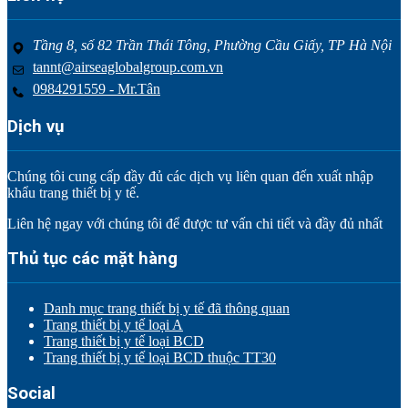
Tầng 8, số 82 Trần Thái Tông, Phường Cầu Giấy, TP Hà Nội
tannt@airseaglobalgroup.com.vn
0984291559 - Mr.Tân
Dịch vụ
Chúng tôi cung cấp đầy đủ các dịch vụ liên quan đến xuất nhập
khẩu trang thiết bị y tế.
Liên hệ ngay với chúng tôi để được tư vấn chi tiết và đầy đủ nhất
Thủ tục các mặt hàng
Danh mục trang thiết bị y tế đã thông quan
Trang thiết bị y tế loại A
Trang thiết bị y tế loại BCD
Trang thiết bị y tế loại BCD thuộc TT30
Social