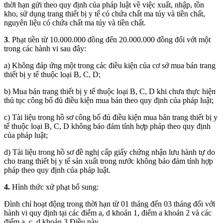
thời hạn gửi theo quy định của pháp luật về việc xuất, nhập, tồn
kho, sử dụng trang thiết bị y tế có chứa chất ma túy và tiền chất,
nguyên liệu có chứa chất ma túy và tiền chất.
3
. Phạt tiền từ 10.000.000 đồng đến 20.000.000 đồng đối với một
trong các hành vi sau đây:
a) Không đáp ứng một trong các điều kiện của cơ sở mua bán trang
thiết bị y tế thuộc loại B, C, D;
b) Mua bán trang thiết bị y tế thuộc loại B, C, D khi chưa thực hiện
thủ tục công bố đủ điều kiện mua bán theo quy định của pháp luật;
c) Tài liệu trong hồ sơ công bố đủ điều kiện mua bán trang thiết bị y
tế thuộc loại B, C, D không bảo đảm tính hợp pháp theo quy định
của pháp luật;
d) Tài liệu trong hồ sơ đề nghị cấp giấy chứng nhận lưu hành tự do
cho trang thiết bị y tế sản xuất trong nước không bảo đảm tính hợp
pháp theo quy định của pháp luật.
4.
Hình thức xử phạt bổ sung:
Đình chỉ hoạt động trong thời hạn từ 01 tháng đến 03 tháng đối với
hành vi quy định tại các điểm a, d khoản 1, điểm a khoản 2 và các
điểm a, c, d khoản 3 Điều này.