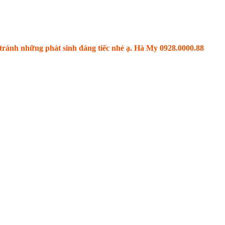
ể tránh những phát sinh đáng tiếc nhé ạ. Hà My 0928.0000.88