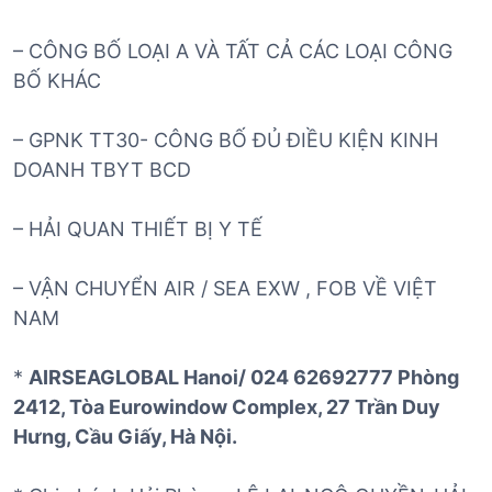
– CÔNG BỐ LOẠI A VÀ TẤT CẢ CÁC LOẠI CÔNG
BỐ KHÁC
– GPNK TT30- CÔNG BỐ ĐỦ ĐIỀU KIỆN KINH
DOANH TBYT BCD
– HẢI QUAN THIẾT BỊ Y TẾ
– VẬN CHUYỂN AIR / SEA EXW , FOB VỀ VIỆT
NAM
*
AIRSEAGLOBAL Hanoi/ 024 62692777 Phòng
2412, Tòa Eurowindow Complex, 27 Trần Duy
Hưng, Cầu Giấy, Hà Nội.