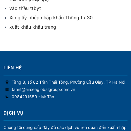
vào thầu ttbyt
Xin giấy phép nhập khẩu Thông tư 30
xuất khẩu khẩu trang
LIÊN HỆ
Tầng 8, số 82 Trần Thái Tông, Phường Cầu Giấy, TP Hà Nội
tannt@airseaglobalgroup.com.vn
0984291559 - Mr.Tân
DỊCH VỤ
Chúng tôi cung cấp đầy đủ các dịch vụ liên quan đến xuất nhập