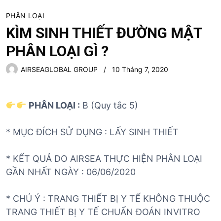
PHÂN LOẠI
KÌM SINH THIẾT ĐƯỜNG MẬT
PHÂN LOẠI GÌ ?
AIRSEAGLOBAL GROUP
10 Tháng 7, 2020
PHÂN LOẠI
:
B (Quy tắc 5)
* MỤC ĐÍCH SỬ DỤNG : LẤY SINH THIẾT
* KẾT QUẢ DO AIRSEA THỰC HIỆN PHÂN LOẠI
GẦN NHẤT NGÀY : 06/06/2020
* CHÚ Ý : TRANG THIẾT BỊ Y TẾ KHÔNG THUỘC
TRANG THIẾT BỊ Y TẾ CHUẨN ĐOÁN INVITRO