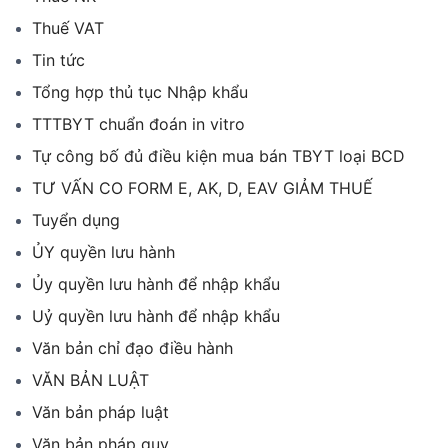
Thuế VAT
Tin tức
Tổng hợp thủ tục Nhập khẩu
TTTBYT chuẩn đoán in vitro
Tự công bố đủ điều kiện mua bán TBYT loại BCD
TƯ VẤN CO FORM E, AK, D, EAV GIẢM THUẾ
Tuyển dụng
ỦY quyền lưu hành
Ủy quyền lưu hành để nhập khẩu
Uỷ quyền lưu hành để nhập khẩu
Văn bản chỉ đạo điều hành
VĂN BẢN LUẬT
Văn bản pháp luật
Văn bản pháp quy