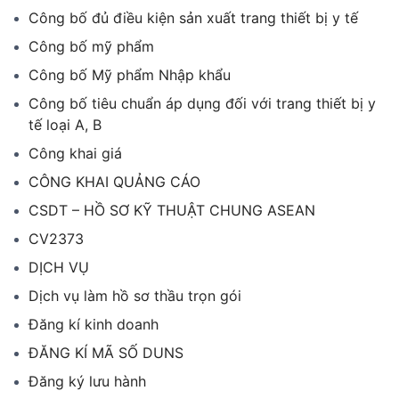
Công bố đủ điều kiện sản xuất trang thiết bị y tế
Công bố mỹ phẩm
Công bố Mỹ phẩm Nhập khẩu
Công bố tiêu chuẩn áp dụng đối với trang thiết bị y
tế loại A, B
Công khai giá
CÔNG KHAI QUẢNG CÁO
CSDT – HỒ SƠ KỸ THUẬT CHUNG ASEAN
CV2373
DỊCH VỤ
Dịch vụ làm hồ sơ thầu trọn gói
Đăng kí kinh doanh
ĐĂNG KÍ MÃ SỐ DUNS
Đăng ký lưu hành