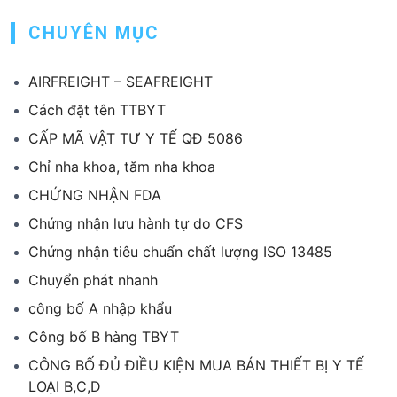
CHUYÊN MỤC
AIRFREIGHT – SEAFREIGHT
Cách đặt tên TTBYT
CẤP MÃ VẬT TƯ Y TẾ QĐ 5086
Chỉ nha khoa, tăm nha khoa
CHỨNG NHẬN FDA
Chứng nhận lưu hành tự do CFS
Chứng nhận tiêu chuẩn chất lượng ISO 13485
Chuyển phát nhanh
công bố A nhập khẩu
Công bố B hàng TBYT
CÔNG BỐ ĐỦ ĐIỀU KIỆN MUA BÁN THIẾT BỊ Y TẾ
LOẠI B,C,D