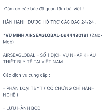
Cảm ơn các bác đã quan tâm bài viết !
HÂN HẠNH ĐƯỢC HỖ TRỢ CÁC BÁC 24/24 .
*VŨ MINH AIRSEAGLOBAL-0944490181
(Zalo-
Mob)
AIRSEAGLOBAL – SỐ 1 DỊCH VỤ NHẬP KHẨU
THIẾT BỊ Y TẾ TẠI VIỆT NAM
Các dịch vụ cung cấp :
– PHÂN LOẠI TBYT ( CÓ CHỨNG CHỈ HÀNH
NGHỀ )
– LƯU HÀNH BCD