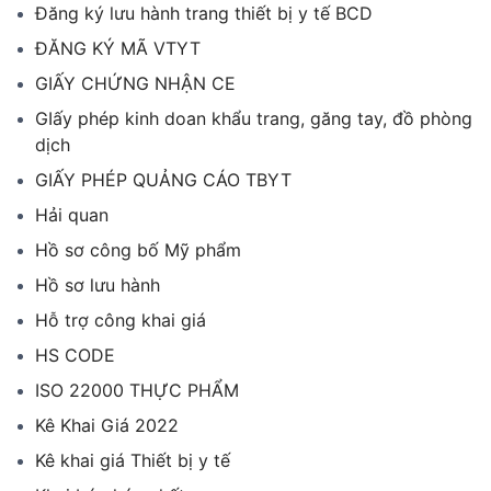
Đăng ký lưu hành trang thiết bị y tế BCD
ĐĂNG KÝ MÃ VTYT
GIẤY CHỨNG NHẬN CE
GIấy phép kinh doan khẩu trang, găng tay, đồ phòng
dịch
GIẤY PHÉP QUẢNG CÁO TBYT
Hải quan
Hồ sơ công bố Mỹ phẩm
Hồ sơ lưu hành
Hỗ trợ công khai giá
HS CODE
ISO 22000 THỰC PHẨM
Kê Khai Giá 2022
Kê khai giá Thiết bị y tế