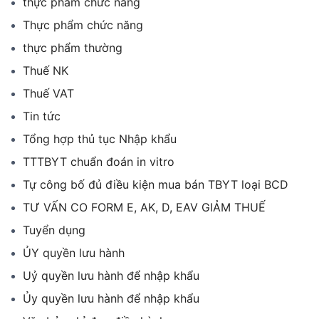
thực phẩm chức năng
Thực phẩm chức năng
thực phẩm thường
Thuế NK
Thuế VAT
Tin tức
Tổng hợp thủ tục Nhập khẩu
TTTBYT chuẩn đoán in vitro
Tự công bố đủ điều kiện mua bán TBYT loại BCD
TƯ VẤN CO FORM E, AK, D, EAV GIẢM THUẾ
Tuyển dụng
ỦY quyền lưu hành
Uỷ quyền lưu hành để nhập khẩu
Ủy quyền lưu hành để nhập khẩu