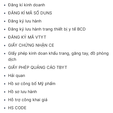
Đăng kí kinh doanh
ĐĂNG KÍ MÃ SỐ DUNS
Đăng ký lưu hành
Đăng ký lưu hành trang thiết bị y tế BCD
ĐĂNG KÝ MÃ VTYT
GIẤY CHỨNG NHẬN CE
GIấy phép kinh doan khẩu trang, găng tay, đồ phòng
dịch
GIẤY PHÉP QUẢNG CÁO TBYT
Hải quan
Hồ sơ công bố Mỹ phẩm
Hồ sơ lưu hành
Hỗ trợ công khai giá
HS CODE