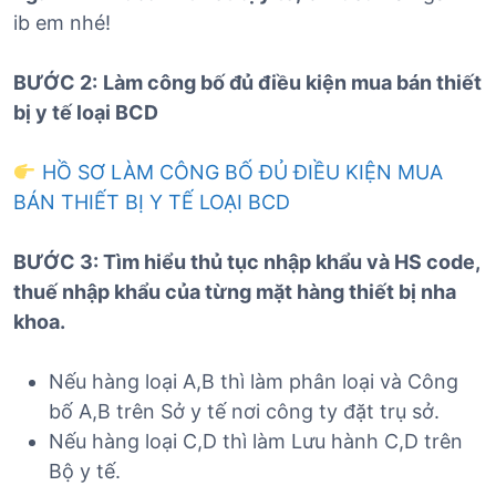
ib em nhé!
BƯỚC 2:
Làm công bố đủ điều kiện mua bán thiết
bị y tế loại BCD
HỒ SƠ LÀM CÔNG BỐ ĐỦ ĐIỀU KIỆN MUA
BÁN THIẾT BỊ Y TẾ LOẠI BCD
BƯỚC 3: Tìm hiểu thủ tục nhập khẩu và HS code,
thuế nhập khẩu của từng mặt hàng thiết bị nha
khoa.
Nếu hàng loại A,B thì làm phân loại và Công
bố A,B trên Sở y tế nơi công ty đặt trụ sở.
Nếu hàng loại C,D thì làm Lưu hành C,D trên
Bộ y tế.