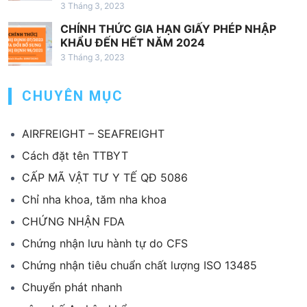
3 Tháng 3, 2023
CHÍNH THỨC GIA HẠN GIẤY PHÉP NHẬP
KHẨU ĐẾN HẾT NĂM 2024
3 Tháng 3, 2023
CHUYÊN MỤC
AIRFREIGHT – SEAFREIGHT
Cách đặt tên TTBYT
CẤP MÃ VẬT TƯ Y TẾ QĐ 5086
Chỉ nha khoa, tăm nha khoa
CHỨNG NHẬN FDA
Chứng nhận lưu hành tự do CFS
Chứng nhận tiêu chuẩn chất lượng ISO 13485
Chuyển phát nhanh