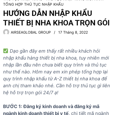
TỔNG HỢP THỦ TỤC NHẬP KHẨU
HƯỚNG DẪN NHẬP KHẨU
THIẾT BỊ NHA KHOA TRỌN GÓI
AIRSEAGLOBAL GROUP
17 Tháng 8, 2022
Dạo gần đây em thấy rất nhiều khách hỏi
nhập khẩu hàng thiết bị nha khoa, tuy nhiên mới
nhập lần đầu nên chưa biết quy trình và thủ tục
như thế nào. Hôm nay em xin phép tổng hợp lại
quy trình nhập khẩu từ A-Z thiết bị nha khoa để
anh chị tham khảo nhé. Cần hỗ trợ thủ tục gì liên
hệ hỗ trợ trọn gói 24/7 ạ!
BƯỚC 1:
Đăng ký kinh doanh và đăng ký mã
ngành kinh doanh thiết bị y tế,
chi tiết mã ngành