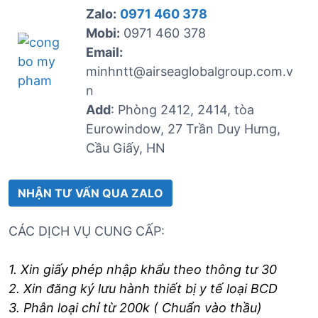
Zalo:
0971 460 378
Mobi:
0971 460 378
Email:
minhntt@airseaglobalgroup.com.v
n
Add
: Phòng 2412, 2414, tòa
Eurowindow, 27 Trần Duy Hưng,
Cầu Giấy, HN
NHẬN TƯ VẤN QUA ZALO
CÁC DỊCH VỤ CUNG CẤP:
1. Xin giấy phép nhập khẩu theo thông tư 30
2. Xin đăng ký lưu hành thiết bị y tế loại BCD
3. Phân loại chỉ từ 200k ( Chuẩn vào thầu)