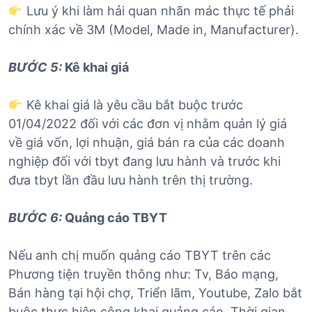
Lưu ý khi làm hải quan nhãn mác thực tế phải
chính xác về 3M (Model, Made in, Manufacturer).
BƯỚC 5:
Kê khai giá
Kê khai giá là yêu cầu bắt buộc trước
01/04/2022 đối với các đơn vị nhằm quản lý giá
về giá vốn, lợi nhuận, giá bán ra của các doanh
nghiệp đối với tbyt đang lưu hành và trước khi
đưa tbyt lần đầu lưu hành trên thị trường.
BƯỚC 6:
Quảng cáo TBYT
Nếu anh chị muốn quảng cáo TBYT trên các
Phương tiện truyền thông như: Tv, Báo mạng,
Bán hàng tại hội chợ, Triển lãm, Youtube, Zalo bắt
buộc thực hiện công khai quảng cáo. Thời gian