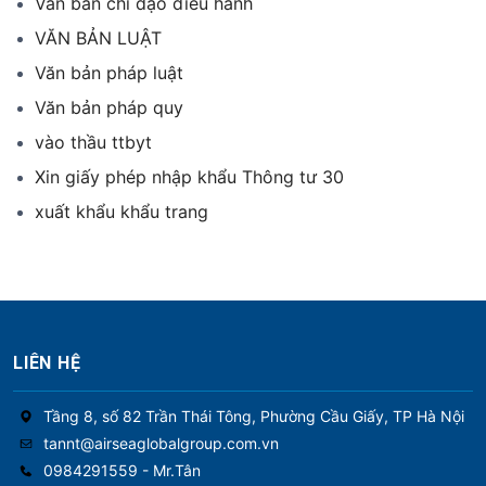
Văn bản chỉ đạo điều hành
VĂN BẢN LUẬT
Văn bản pháp luật
Văn bản pháp quy
vào thầu ttbyt
Xin giấy phép nhập khẩu Thông tư 30
xuất khẩu khẩu trang
LIÊN HỆ
Tầng 8, số 82 Trần Thái Tông, Phường Cầu Giấy, TP Hà Nội
tannt@airseaglobalgroup.com.vn
0984291559 - Mr.Tân