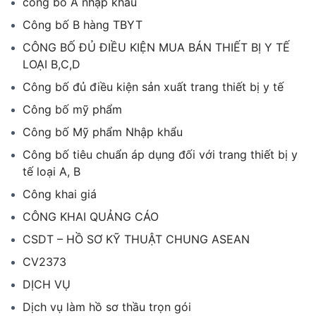
công bố A nhập khẩu
Công bố B hàng TBYT
CÔNG BỐ ĐỦ ĐIỀU KIỆN MUA BÁN THIẾT BỊ Y TẾ
LOẠI B,C,D
Công bố đủ điều kiện sản xuất trang thiết bị y tế
Công bố mỹ phẩm
Công bố Mỹ phẩm Nhập khẩu
Công bố tiêu chuẩn áp dụng đối với trang thiết bị y
tế loại A, B
Công khai giá
CÔNG KHAI QUẢNG CÁO
CSDT – HỒ SƠ KỸ THUẬT CHUNG ASEAN
CV2373
DỊCH VỤ
Dịch vụ làm hồ sơ thầu trọn gói