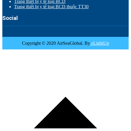
Trang thiết bị y tế loại BCD
Trang thiết bị y tế loại BCD thuộc TT30
Social
Copyright © 2020 AirSeaGlobal. By
eLightUp