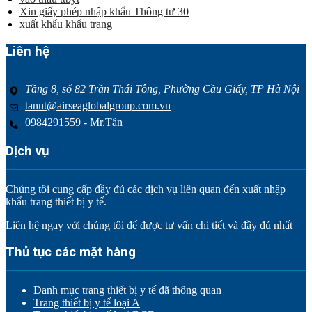
Xin giấy phép nhập khẩu Thông tư 30
xuất khẩu khẩu trang
Liên hệ
Tầng 8, số 82 Trần Thái Tông, Phường Cầu Giấy, TP Hà Nội
tannt@airseaglobalgroup.com.vn
0984291559 - Mr.Tân
Dịch vụ
Chúng tôi cung cấp đầy đủ các dịch vụ liên quan đến xuất nhập
khẩu trang thiết bị y tế.
Liên hệ ngay với chúng tôi để được tư vấn chi tiết và đầy đủ nhất
Thủ tục các mặt hàng
Danh mục trang thiết bị y tế đã thông quan
Trang thiết bị y tế loại A