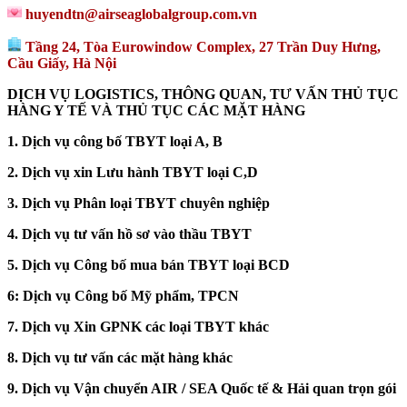
huyendtn@airseaglobalgroup.com.vn
Tầng 24, Tòa Eurowindow Complex, 27 Trần Duy Hưng,
Cầu Giấy, Hà Nội
DỊCH VỤ LOGISTICS, THÔNG QUAN, TƯ VẤN THỦ TỤC
HÀNG Y TẾ VÀ THỦ TỤC CÁC MẶT HÀNG
1. Dịch vụ công bố TBYT loại A, B
2. Dịch vụ xin Lưu hành TBYT loại C,D
3. Dịch vụ Phân loại TBYT chuyên nghiệp
4. Dịch vụ tư vấn hồ sơ vào thầu TBYT
5. Dịch vụ Công bố mua bán TBYT loại BCD
6: Dịch vụ Công bố Mỹ phẩm, TPCN
7. Dịch vụ Xin GPNK các loại TBYT khác
8. Dịch vụ tư vấn các mặt hàng khác
9. Dịch vụ Vận chuyển AIR / SEA Quốc tế & Hải quan trọn gói