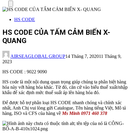
Menu
HS CODE
HS CODE CỦA TẤM CẢM BIẾN X-
QUANG
AIRSEAGLOBAL GROUP
14 Tháng 7, 2020
11 Tháng 9,
2023
HS CODE : 9022 9090
HS code là một nội dung quan trọng giúp chúng ta phân biệt hàng
hóa này với hàng hóa khác. Từ đó, căn cứ vào biểu thuế xuất/nhập
khẩu để xác định mức thuế suất áp lên hàng hóa đó.
Để được hỗ trợ phân loại HS CODE nhanh chóng và chính xác
nhất, Anh Chị vui lòng gửi Catalogue, Tên hàng tiếng Việt, Mô tả
hàng, ISO và CFS của hàng về
Ms Minh 0971 460 378