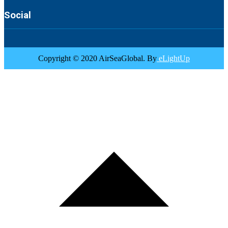
Social
Copyright © 2020 AirSeaGlobal. By
eLightUp