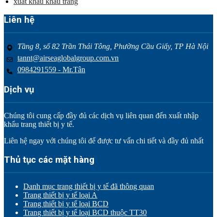
xuất khẩu khẩu trang
Liên hệ
Tầng 8, số 82 Trần Thái Tông, Phường Cầu Giấy, TP Hà Nội
tannt@airseaglobalgroup.com.vn
0984291559 - Mr.Tân
Dịch vụ
Chúng tôi cung cấp đầy đủ các dịch vụ liên quan đến xuất nhập
khẩu trang thiết bị y tế.
Liên hệ ngay với chúng tôi để được tư vấn chi tiết và đầy đủ nhất
Thủ tục các mặt hàng
Danh mục trang thiết bị y tế đã thông quan
Trang thiết bị y tế loại A
Trang thiết bị y tế loại BCD
Trang thiết bị y tế loại BCD thuộc TT30