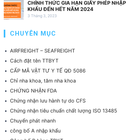
CHÍNH THỨC GIA HẠN GIẤY PHÉP NHẬP
KHẨU ĐẾN HẾT NĂM 2024
3 Tháng 3, 2023
CHUYÊN MỤC
AIRFREIGHT – SEAFREIGHT
Cách đặt tên TTBYT
CẤP MÃ VẬT TƯ Y TẾ QĐ 5086
Chỉ nha khoa, tăm nha khoa
CHỨNG NHẬN FDA
Chứng nhận lưu hành tự do CFS
Chứng nhận tiêu chuẩn chất lượng ISO 13485
Chuyển phát nhanh
công bố A nhập khẩu