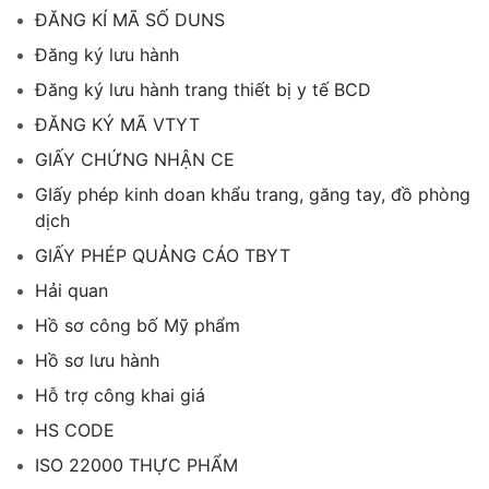
ĐĂNG KÍ MÃ SỐ DUNS
Đăng ký lưu hành
Đăng ký lưu hành trang thiết bị y tế BCD
ĐĂNG KÝ MÃ VTYT
GIẤY CHỨNG NHẬN CE
GIấy phép kinh doan khẩu trang, găng tay, đồ phòng
dịch
GIẤY PHÉP QUẢNG CÁO TBYT
Hải quan
Hồ sơ công bố Mỹ phẩm
Hồ sơ lưu hành
Hỗ trợ công khai giá
HS CODE
ISO 22000 THỰC PHẨM