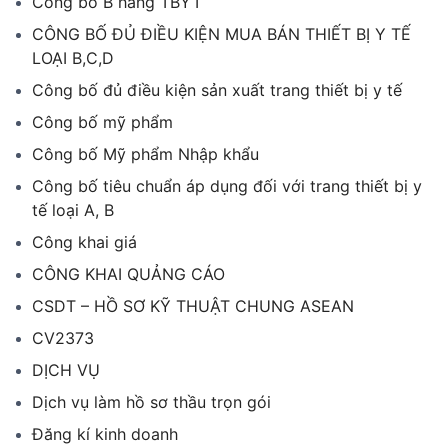
Công bố B hàng TBYT
CÔNG BỐ ĐỦ ĐIỀU KIỆN MUA BÁN THIẾT BỊ Y TẾ
LOẠI B,C,D
Công bố đủ điều kiện sản xuất trang thiết bị y tế
Công bố mỹ phẩm
Công bố Mỹ phẩm Nhập khẩu
Công bố tiêu chuẩn áp dụng đối với trang thiết bị y
tế loại A, B
Công khai giá
CÔNG KHAI QUẢNG CÁO
CSDT – HỒ SƠ KỸ THUẬT CHUNG ASEAN
CV2373
DỊCH VỤ
Dịch vụ làm hồ sơ thầu trọn gói
Đăng kí kinh doanh