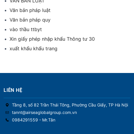
VĂN BẢN LUẬT
Văn bản pháp luật
Văn bản pháp quy
vào thầu ttbyt
Xin giấy phép nhập khẩu Thông tư 30
xuất khẩu khẩu trang
LIÊN HỆ
Tầng 8, số 82 Trần Thái Tông, Phường Cầu Giấy, TP Hà Nội
tannt@airseaglobalgroup.com.vn
0984291559 - Mr.Tân