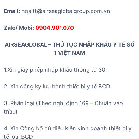
Email:
hoaitt@airseaglobalgroup.com.vn
Zalo/ Mobi:
0904.901.070
AIRSEAGLOBAL – THỦ TỤC NHẬP KHẨU Y TẾ SỐ
1 VIỆT NAM
1.Xin giấy phép nhập khẩu thông tư 30
2. Xin đăng ký lưu hành thiết bị y tế BCD
3. Phân loại (Theo nghị định 169 – Chuẩn vào
thầu)
4. Xin Công bố đủ điều kiện kinh doanh thiết bị y
tế loại BCD