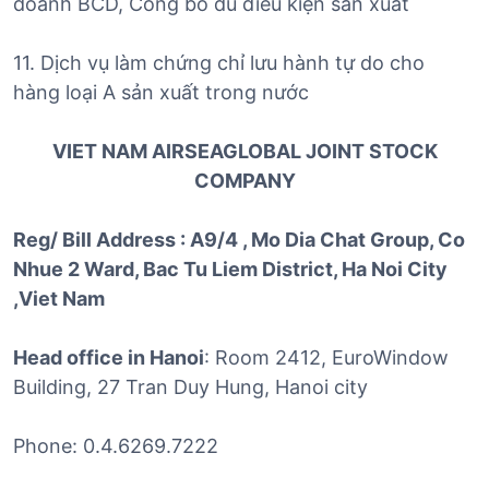
doanh BCD, Công bố đủ điều kiện sản xuất
11. Dịch vụ làm chứng chỉ lưu hành tự do cho
hàng loại A sản xuất trong nước
VIET NAM AIRSEAGLOBAL JOINT STOCK
COMPANY
Reg/ Bill Address : A9/4 , Mo Dia Chat Group, Co
Nhue 2 Ward, Bac Tu Liem District, Ha Noi City
,Viet Nam
Head office in Hanoi
: Room 2412, EuroWindow
Building, 27 Tran Duy Hung, Hanoi city
Phone: 0.4.6269.7222