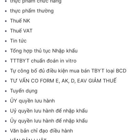
thực phẩm chức năng
thực phẩm thường
Thuế NK
Thuế VAT
Tin tức
Tổng hợp thủ tục Nhập khẩu
TTTBYT chuẩn đoán in vitro
Tự công bố đủ điều kiện mua bán TBYT loại BCD
TƯ VẤN CO FORM E, AK, D, EAV GIẢM THUẾ
Tuyển dụng
ỦY quyền lưu hành
Uỷ quyền lưu hành để nhập khẩu
Ủy quyền lưu hành để nhập khẩu
Văn bản chỉ đạo điều hành