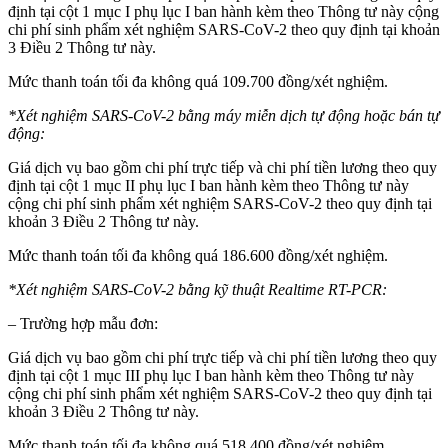
định tại cột 1 mục I phụ lục I ban hành kèm theo Thông tư này cộng
chi phí sinh phẩm xét nghiệm SARS-CoV-2 theo quy định tại khoản
3 Điều 2 Thông tư này.
Mức thanh toán tối đa không quá 109.700 đồng/xét nghiệm.
*Xét nghiệm SARS-CoV-2 bằng máy miễn dịch tự động hoặc bán tự
động:
Giá dịch vụ bao gồm chi phí trực tiếp và chi phí tiền lương theo quy
định tại cột 1 mục II phụ lục I ban hành kèm theo Thông tư này
cộng chi phí sinh phẩm xét nghiệm SARS-CoV-2 theo quy định tại
khoản 3 Điều 2 Thông tư này.
Mức thanh toán tối đa không quá 186.600 đồng/xét nghiệm.
*Xét nghiệm SARS-CoV-2 bằng kỹ thuật Realtime RT-PCR:
– Trường hợp mẫu đơn:
Giá dịch vụ bao gồm chi phí trực tiếp và chi phí tiền lương theo quy
định tại cột 1 mục III phụ lục I ban hành kèm theo Thông tư này
cộng chi phí sinh phẩm xét nghiệm SARS-CoV-2 theo quy định tại
khoản 3 Điều 2 Thông tư này.
Mức thanh toán tối đa không quá 518.400 đồng/xét nghiệm.