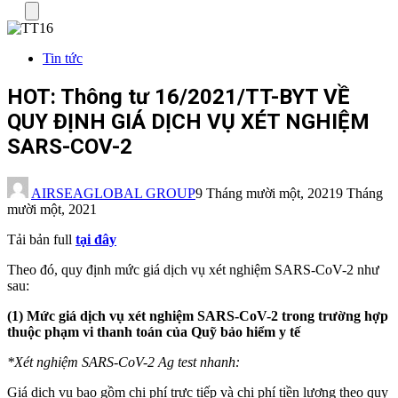
Menu
Tin tức
HOT: Thông tư 16/2021/TT-BYT VỀ
QUY ĐỊNH GIÁ DỊCH VỤ XÉT NGHIỆM
SARS-COV-2
AIRSEAGLOBAL GROUP
9 Tháng mười một, 2021
9 Tháng
mười một, 2021
Tải bản full
tại đây
Theo đó, quy định mức giá dịch vụ xét nghiệm SARS-CoV-2 như
sau:
(1) Mức giá dịch vụ xét nghiệm SARS-CoV-2 trong trường hợp
thuộc phạm vi thanh toán của Quỹ bảo hiểm y tế
*Xét nghiệm SARS-CoV-2 Ag test nhanh:
Giá dịch vụ bao gồm chi phí trực tiếp và chi phí tiền lương theo quy