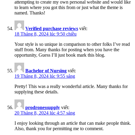
attempting to create my own personal website and would like
to learn where you got this from or just what the theme is
named. Thanks!
Verified purchase reviews
viết:
18 Tháng 8, 2024 lúc 9:50 chiều
Your style is so unique in comparison to other folks I’ve read
stuff from. Many thanks for posting when you have the
opportunity, Guess I’ll just book mark this blog.
Bachelor of Nursing
viết:
19 Tháng 8, 2024 lúc 9:55 sáng
Pretty! This was a really wonderful article. Many thanks for
supplying these details.
prodronessupply
viết:
20 Tháng 8, 2024 lúc 4:57 sáng
I enjoy looking through an article that can make people think.
Also, thank you for permitting me to comment.