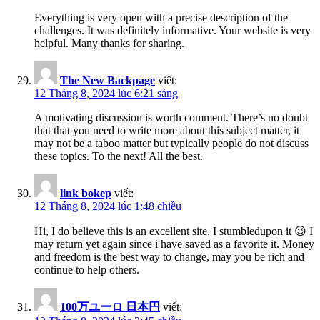
Everything is very open with a precise description of the
challenges. It was definitely informative. Your website is very
helpful. Many thanks for sharing.
The New Backpage
viết:
12 Tháng 8, 2024 lúc 6:21 sáng
A motivating discussion is worth comment. There’s no doubt
that that you need to write more about this subject matter, it
may not be a taboo matter but typically people do not discuss
these topics. To the next! All the best.
link bokep
viết:
12 Tháng 8, 2024 lúc 1:48 chiều
Hi, I do believe this is an excellent site. I stumbledupon it 😉 I
may return yet again since i have saved as a favorite it. Money
and freedom is the best way to change, may you be rich and
continue to help others.
100万ユーロ 日本円
viết: