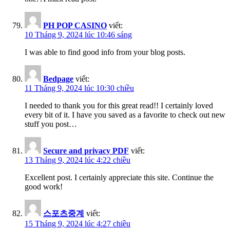
PH POP CASINO
viết:
10 Tháng 9, 2024 lúc 10:46 sáng
I was able to find good info from your blog posts.
Bedpage
viết:
11 Tháng 9, 2024 lúc 10:30 chiều
I needed to thank you for this great read!! I certainly loved
every bit of it. I have you saved as a favorite to check out new
stuff you post…
Secure and privacy PDF
viết:
13 Tháng 9, 2024 lúc 4:22 chiều
Excellent post. I certainly appreciate this site. Continue the
good work!
스포츠중계
viết:
15 Tháng 9, 2024 lúc 4:27 chiều