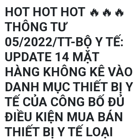
HOT HOT HOT 🔥🔥🔥
THÔNG TƯ
05/2022/TT-BỘ Y TẾ:
UPDATE 14 MẶT
HÀNG KHÔNG KÊ VÀO
DANH MỤC THIẾT BỊ Y
TẾ CỦA CÔNG BỐ ĐỦ
ĐIỀU KIỆN MUA BÁN
THIẾT BỊ Y TẾ LOẠI