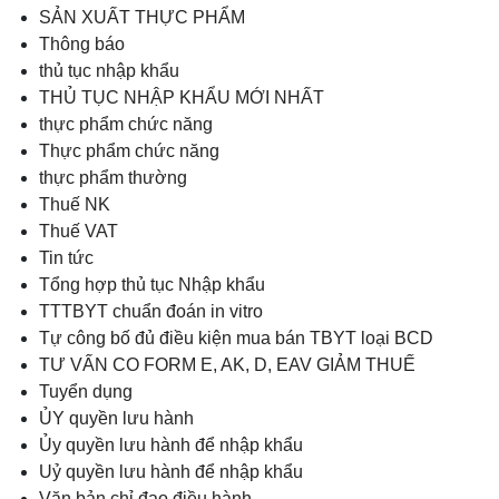
SẢN XUẤT THỰC PHẨM
Thông báo
thủ tục nhập khẩu
THỦ TỤC NHẬP KHẨU MỚI NHẤT
thực phẩm chức năng
Thực phẩm chức năng
thực phẩm thường
Thuế NK
Thuế VAT
Tin tức
Tổng hợp thủ tục Nhập khẩu
TTTBYT chuẩn đoán in vitro
Tự công bố đủ điều kiện mua bán TBYT loại BCD
TƯ VẤN CO FORM E, AK, D, EAV GIẢM THUẾ
Tuyển dụng
ỦY quyền lưu hành
Ủy quyền lưu hành để nhập khẩu
Uỷ quyền lưu hành để nhập khẩu
Văn bản chỉ đạo điều hành