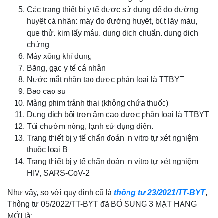
Các trang thiết bị y tế được sử dụng để đo đường
huyết cá nhân: máy đo đường huyết, bút lấy máu,
que thử, kim lấy máu, dung dịch chuẩn, dung dịch
chứng
Máy xông khí dung
Băng, gạc y tế cá nhân
Nước mắt nhân tạo được phân loại là TTBYT
Bao cao su
Màng phim tránh thai (không chứa thuốc)
Dung dịch bôi trơn âm đạo được phân loại là TTBYT
Túi chườm nóng, lạnh sử dụng điện.
Trang thiết bị y tế chẩn đoán in vitro tự xét nghiệm
thuộc loại B
Trang thiết bị y tế chẩn đoán in vitro tự xét nghiệm
HIV, SARS-CoV-2
Như vậy, so với quy định cũ là
thông tư 23/2021/TT-BYT
,
Thông tư 05/2022/TT-BYT đã BỔ SUNG 3 MẶT HÀNG
MỚI là: