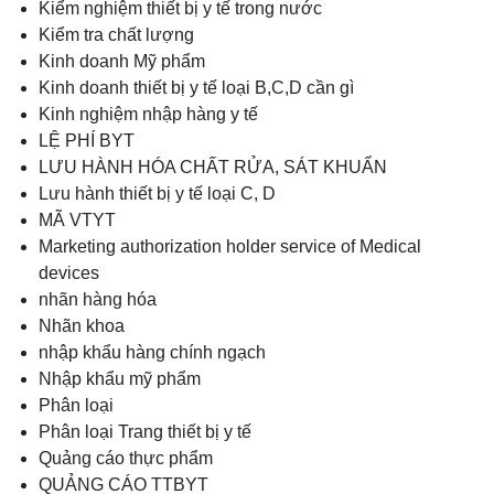
Kiểm nghiệm thiết bị y tế trong nước
Kiểm tra chất lượng
Kinh doanh Mỹ phẩm
Kinh doanh thiết bị y tế loại B,C,D cần gì
Kinh nghiệm nhập hàng y tế
LỆ PHÍ BYT
LƯU HÀNH HÓA CHẤT RỬA, SÁT KHUẨN
Lưu hành thiết bị y tế loại C, D
MÃ VTYT
Marketing authorization holder service of Medical
devices
nhãn hàng hóa
Nhãn khoa
nhập khẩu hàng chính ngạch
Nhập khẩu mỹ phẩm
Phân loại
Phân loại Trang thiết bị y tế
Quảng cáo thực phẩm
QUẢNG CÁO TTBYT