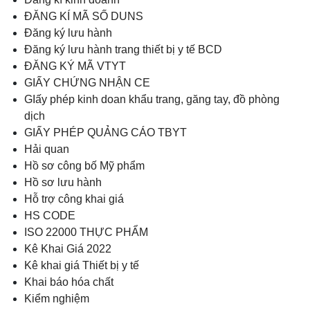
ĐĂNG KÍ MÃ SỐ DUNS
Đăng ký lưu hành
Đăng ký lưu hành trang thiết bị y tế BCD
ĐĂNG KÝ MÃ VTYT
GIẤY CHỨNG NHẬN CE
GIấy phép kinh doan khẩu trang, găng tay, đồ phòng
dịch
GIẤY PHÉP QUẢNG CÁO TBYT
Hải quan
Hồ sơ công bố Mỹ phẩm
Hồ sơ lưu hành
Hỗ trợ công khai giá
HS CODE
ISO 22000 THỰC PHẨM
Kê Khai Giá 2022
Kê khai giá Thiết bị y tế
Khai báo hóa chất
Kiểm nghiệm