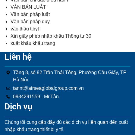
VĂN BẢN LUẬT
Văn bản pháp luật
Văn bản pháp quy
vào thầu ttbyt
Xin giấy phép nhập khẩu Thông tư 30
xuất khẩu khẩu trang
Liên hệ
Tầng 8, số 82 Trần Thái Tông, Phường Cầu Giấy, TP
Hà Nội
tannt@airseaglobalgroup.com.vn
0984291559 - Mr.Tân
Dịch vụ
Chúng tôi cung cấp đầy đủ các dịch vụ liên quan đến xuất
nhập khẩu trang thiết bị y tế.