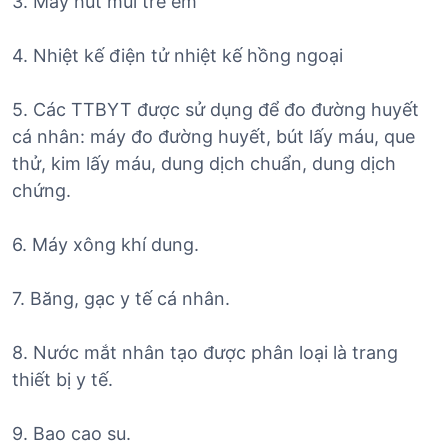
3. Máy hút mũi trẻ em
4. Nhiệt kế điện tử nhiệt kế hồng ngoại
5. Các TTBYT được sử dụng để đo đường huyết
cá nhân: máy đo đường huyết, bút lấy máu, que
thử, kim lấy máu, dung dịch chuẩn, dung dịch
chứng.
6. Máy xông khí dung.
7. Băng, gạc y tế cá nhân.
8. Nước mắt nhân tạo được phân loại là trang
thiết bị y tế.
9. Bao cao su.