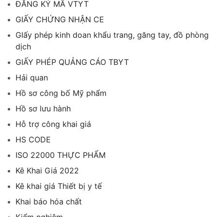
ĐĂNG KÝ MÃ VTYT
GIẤY CHỨNG NHẬN CE
GIấy phép kinh doan khẩu trang, găng tay, đồ phòng
dịch
GIẤY PHÉP QUẢNG CÁO TBYT
Hải quan
Hồ sơ công bố Mỹ phẩm
Hồ sơ lưu hành
Hỗ trợ công khai giá
HS CODE
ISO 22000 THỰC PHẨM
Kê Khai Giá 2022
Kê khai giá Thiết bị y tế
Khai báo hóa chất