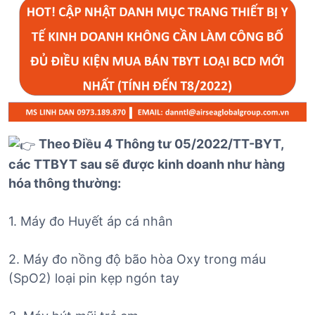
Theo Điều 4 Thông tư 05/2022/TT-BYT,
các TTBYT sau sẽ được kinh doanh như hàng
hóa thông thường:
1. Máy đo Huyết áp cá nhân
2. Máy đo nồng độ bão hòa Oxy trong máu
(SpO2) loại pin kẹp ngón tay