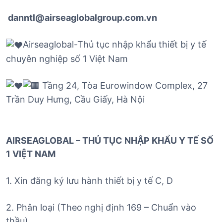
danntl@airseaglobalgroup.com.vn
Airseaglobal-Thủ tục nhập khẩu thiết bị y tế
chuyên nghiệp số 1 Việt Nam
Tầng 24, Tòa Eurowindow Complex, 27
Trần Duy Hưng, Cầu Giấy, Hà Nội
AIRSEAGLOBAL – THỦ TỤC NHẬP KHẨU Y TẾ SỐ
1 VIỆT NAM
1. Xin đăng ký lưu hành thiết bị y tế C, D
2. Phân loại (Theo nghị định 169 – Chuẩn vào
thầu)