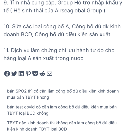
9. Tìm nhà cung cấp, Group Hỗ trợ nhập khẩu y
tế ( Hệ sinh thái của Airseaglobal Group )
10. Sửa các loại công bố A, Công bố đủ đk kinh
doanh BCD, Công bố đủ điều kiện sản xuất
11. Dịch vụ làm chứng chỉ lưu hành tự do cho
hàng loại A sản xuất trong nước
Share on Facebook
Tweet on Twitter
Share on LinkedIn
Pin on Pinterest
Save to pocket
Share on Reddit
Share via Email
bán SPO2 thì có cần làm công bố đủ điều kiện kinh doanh
mua bán TBYT không
bán test covid có cần làm công bố đủ điều kiện mua bán
TBYT loại BCD không
TBYT nào kinh doanh thì không cần làm công bố đủ điều
kiện kinh doanh TBYT loại BCD