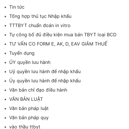
Tin tức
Tổng hợp thủ tục Nhập khẩu
TTTBYT chuẩn đoán in vitro
Tự công bố đủ điều kiện mua bán TBYT loại BCD
TƯ VẤN CO FORM E, AK, D, EAV GIẢM THUẾ
Tuyển dụng
ỦY quyền lưu hành
Uỷ quyền lưu hành để nhập khẩu
Ủy quyền lưu hành để nhập khẩu
Văn bản chỉ đạo điều hành
VĂN BẢN LUẬT
Văn bản pháp luật
Văn bản pháp quy
vào thầu ttbyt