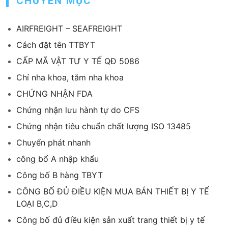
CHUYÊN MỤC
AIRFREIGHT – SEAFREIGHT
Cách đặt tên TTBYT
CẤP MÃ VẬT TƯ Y TẾ QĐ 5086
Chỉ nha khoa, tăm nha khoa
CHỨNG NHẬN FDA
Chứng nhận lưu hành tự do CFS
Chứng nhận tiêu chuẩn chất lượng ISO 13485
Chuyển phát nhanh
công bố A nhập khẩu
Công bố B hàng TBYT
CÔNG BỐ ĐỦ ĐIỀU KIỆN MUA BÁN THIẾT BỊ Y TẾ
LOẠI B,C,D
Công bố đủ điều kiện sản xuất trang thiết bị y tế