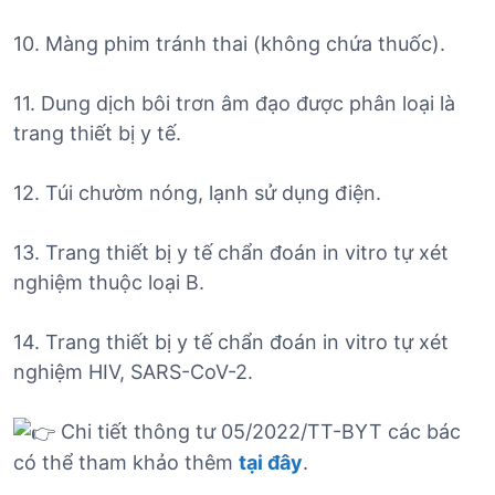
10. Màng phim tránh thai (không chứa thuốc).
11. Dung dịch bôi trơn âm đạo được phân loại là
trang thiết bị y tế.
12. Túi chườm nóng, lạnh sử dụng điện.
13. Trang thiết bị y tế chẩn đoán in vitro tự xét
nghiệm thuộc loại B.
14. Trang thiết bị y tế chẩn đoán in vitro tự xét
nghiệm HIV, SARS-CoV-2.
Chi tiết thông tư 05/2022/TT-BYT các bác
có thể tham khảo thêm
tại đây
.