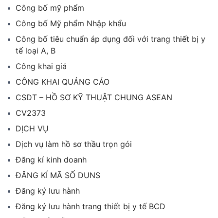
Công bố mỹ phẩm
Công bố Mỹ phẩm Nhập khẩu
Công bố tiêu chuẩn áp dụng đối với trang thiết bị y
tế loại A, B
Công khai giá
CÔNG KHAI QUẢNG CÁO
CSDT – HỒ SƠ KỸ THUẬT CHUNG ASEAN
CV2373
DỊCH VỤ
Dịch vụ làm hồ sơ thầu trọn gói
Đăng kí kinh doanh
ĐĂNG KÍ MÃ SỐ DUNS
Đăng ký lưu hành
Đăng ký lưu hành trang thiết bị y tế BCD