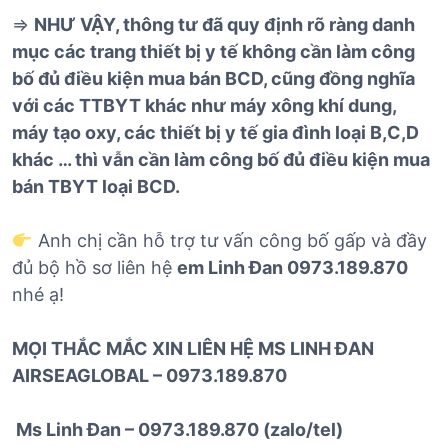
=>
NHƯ VẬY, thông tư đã quy định rõ ràng danh
mục các trang thiết bị y tế không cần làm công
bố đủ điều kiện mua bán BCD, cũng đồng nghĩa
với các TTBYT khác như máy xông khí dung,
máy tạo oxy, các thiết bị y tế gia đình loại B,C,D
khác … thì vẫn cần làm công bố đủ điều kiện mua
bán TBYT loại BCD.
Anh chị cần hỗ trợ tư vấn công bố gấp và đầy
đủ bộ hồ sơ liên hệ
em Linh Đan 0973.189.870
nhé ạ!
MỌI THẮC MẮC XIN LIÊN HỆ MS LINH ĐAN
AIRSEAGLOBAL – 0973.189.870
Ms Linh Đan – 0973.189.870 (zalo/tel)