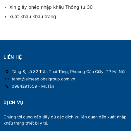
Xin giấy phép nhập khẩu Thông tư 30
xuất khẩu khẩu trang
LIÊN HỆ
Tầng 8, số 82 Trần Thái Tông, Phường Cầu Giấy, TP Hà Nội
tannt@airseaglobalgroup.com.vn
0984291559 - Mr.Tân
DỊCH VỤ
Chúng tôi cung cấp đầy đủ các dịch vụ liên quan đến xuất nhập
khẩu trang thiết bị y tế.