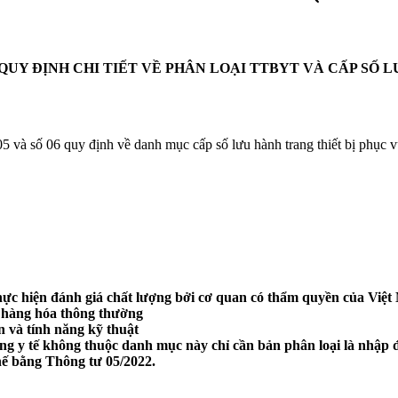
YT QUY ĐỊNH CHI TIẾT VỀ PHÂN LOẠI TTBYT VÀ CẤP S
 và số 06 quy định về danh mục cấp số lưu hành trang thiết bị phục v
ực hiện đánh giá chất lượng bởi cơ quan có thẩm quyền của Việt
hàng hóa thông thường
 và tính năng kỹ thuật
y tế không thuộc danh mục này chỉ cần bản phân loại là nhập 
hế bằng Thông tư 05/2022.