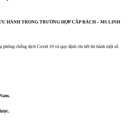
Ố LƯU HÀNH TRONG TRƯỜNG HỢP CẤP BÁCH – MS LINH
ụ phòng chống dịch Covid 19 và quy định chi tiết thi hành một số
 Nam.
được.