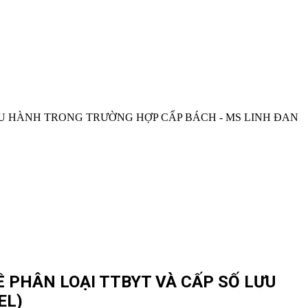
VỀ PHÂN LOẠI TTBYT VÀ CẤP SỐ LƯU
EL)