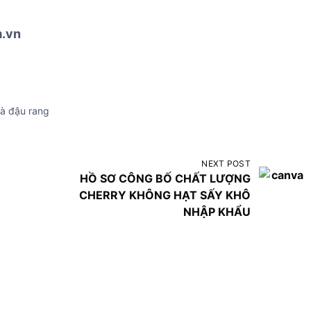
m.vn
rà đậu rang
NEXT POST
HỒ SƠ CÔNG BỐ CHẤT LƯỢNG
CHERRY KHÔNG HẠT SẤY KHÔ
NHẬP KHẨU