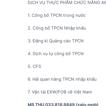
DỊCH VỤ THỰC PHẨM CHỨC NĂNG AIR
1. Công bố TPCN trong nước
2. Công bố TPCN Nhập khẩu
3. Đăng kí Quảng cáo TPCN
4. Dịch vụ tự công bố TPCN
5. CFS
6. Hải quan hàng TPCN nhập khẩu
7. Vận tải EXW/FOB về Việt Nam
MS THU 033.818.8849 (zalo-mob)