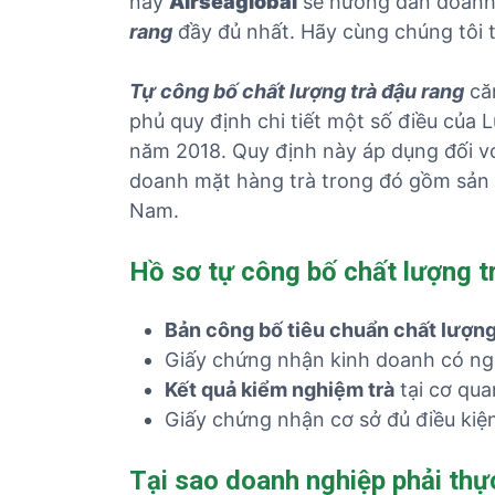
này
Airseaglobal
sẽ hướng dẫn doanh
rang
đầy đủ nhất. Hãy cùng chúng tôi t
Tự công bố chất lượng trà đậu rang
că
phủ quy định chi tiết một số điều của
năm 2018. Quy định này áp dụng đối với
doanh mặt hàng trà trong đó gồm sản 
Nam.
Hồ sơ tự công bố chất lượng t
Bản công bố tiêu chuẩn chất lượng
Giấy chứng nhận kinh doanh có ng
Kết quả kiểm nghiệm trà
tại cơ qua
Giấy chứng nhận cơ sở đủ điều kiện
Tại sao doanh nghiệp phải thự