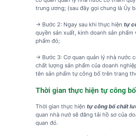
trung ương; (sau đây gọi chung là Ủy b
→ Bước 2: Ngay sau khi thực hiện
tự c
quyền sản xuất, kinh doanh sản phẩm v
phẩm đó;
→ Bước 3: Cơ quan quản lý nhà nước c
chất lượng sản phẩm của doanh nghiệp 
tên sản phẩm tự công bố trên trang thô
Thời gian thực hiện tự công bố
Thời gian thực hiện
tự công bố chất lư
quan nhà nướ sẽ đăng tải hồ sơ của do
quan đó.