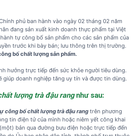
Chính phủ ban hành vào ngày 02 tháng 02 năm
nhân đang sản xuất kinh doanh thực phẩm tại Việt
n hành tự công bố sản phẩm cho các sản phẩm của
ền trước khi bày bán; lưu thông trên thị trường.
công bố chất lượng sản phẩm.
nh hưởng trực tiếp đến sức khỏe người tiêu dùng.
 giúp doanh nghiệp tăng uy tín và được tin dùng.
chất lượng trà đậu rang
như sau:
tự công bố chất lượng trà đậu rang
trên phương
ông tin điện tử của mình hoặc niêm yết công khai
1 (một) bản qua đường bưu điện hoặc trực tiếp đến
ền do Ủy ban nhân dân tỉnh, thành phố trực thuộc