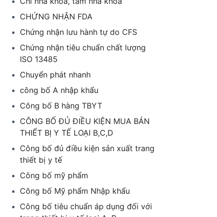
Chỉ nha khoa, tăm nha khoa
CHỨNG NHẬN FDA
Chứng nhận lưu hành tự do CFS
Chứng nhận tiêu chuẩn chất lượng
ISO 13485
Chuyển phát nhanh
công bố A nhập khẩu
Công bố B hàng TBYT
CÔNG BỐ ĐỦ ĐIỀU KIỆN MUA BÁN
THIẾT BỊ Y TẾ LOẠI B,C,D
Công bố đủ điều kiện sản xuất trang
thiết bị y tế
Công bố mỹ phẩm
Công bố Mỹ phẩm Nhập khẩu
Công bố tiêu chuẩn áp dụng đối với