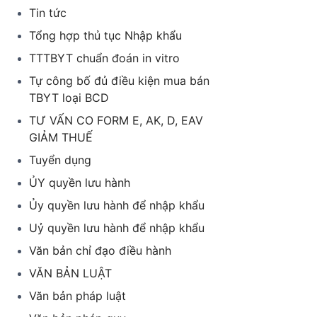
Tin tức
Tổng hợp thủ tục Nhập khẩu
TTTBYT chuẩn đoán in vitro
Tự công bố đủ điều kiện mua bán
TBYT loại BCD
TƯ VẤN CO FORM E, AK, D, EAV
GIẢM THUẾ
Tuyển dụng
ỦY quyền lưu hành
Ủy quyền lưu hành để nhập khẩu
Uỷ quyền lưu hành để nhập khẩu
Văn bản chỉ đạo điều hành
VĂN BẢN LUẬT
Văn bản pháp luật