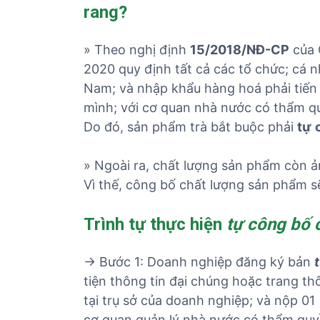
rang?
» Theo nghị định
15/2018/NĐ-CP
của 
2020 quy định tất cả các tổ chức; cá 
Nam; và nhập khẩu hàng hoá phải tiế
mình; với cơ quan nhà nước có thẩm quy
Do đó, sản phẩm trà bắt buộc phải
tự
» Ngoài ra, chất lượng sản phẩm còn ả
Vì thế, công bố chất lượng sản phẩm sẽ
Trình tự thực hiện
tự công bố 
→ Bước 1: Doanh nghiệp đăng ký bản
tiện thông tin đại chúng hoặc trang th
tại trụ sở của doanh nghiệp; và nộp 0
cơ quan quản lý nhà nước có thẩm quy