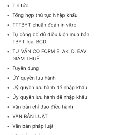
Tin tức
Tổng hợp thủ tục Nhập khẩu
TTTBYT chuẩn đoán in vitro
Tự công bố đủ điều kiện mua bán
TBYT loại BCD
TƯ VẤN CO FORM E, AK, D, EAV
GIẢM THUẾ
Tuyển dụng
ỦY quyền lưu hành
Uỷ quyền lưu hành để nhập khẩu
Ủy quyền lưu hành để nhập khẩu
Văn bản chỉ đạo điều hành
VĂN BẢN LUẬT
Văn bản pháp luật