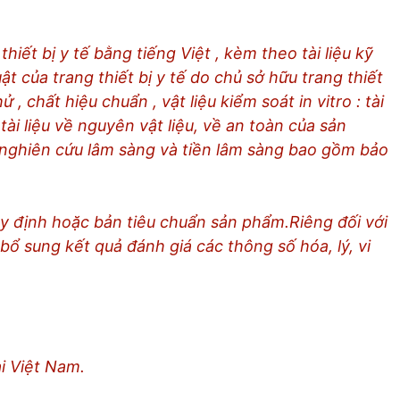
thiết bị y tế bằng tiếng Việt , kèm theo tài liệu kỹ
t của trang thiết bị y tế do chủ sở hữu trang thiết
 , chất hiệu chuẩn , vật liệu kiểm soát in vitro : tài
tài liệu về nguyên vật liệu, về an toàn của sản
 nghiên cứu lâm sàng và tiền lâm sàng bao gồm bảo
y định hoặc bản tiêu chuẩn sản phẩm.Riêng đối với
 bổ sung kết quả đánh giá các thông số hóa, lý, vi
i Việt Nam.