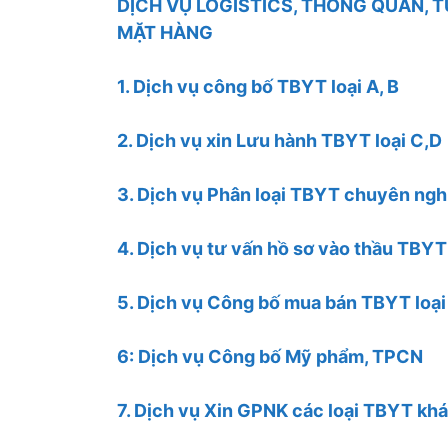
DỊCH VỤ LOGISTICS, THÔNG QUAN, 
MẶT HÀNG
1. Dịch vụ công bố TBYT loại A, B
2. Dịch vụ xin Lưu hành TBYT loại C,D
3. Dịch vụ Phân loại TBYT chuyên ngh
4. Dịch vụ tư vấn hồ sơ vào thầu TBYT
5. Dịch vụ Công bố mua bán TBYT loạ
6: Dịch vụ Công bố Mỹ phẩm, TPCN
7. Dịch vụ Xin GPNK các loại TBYT kh