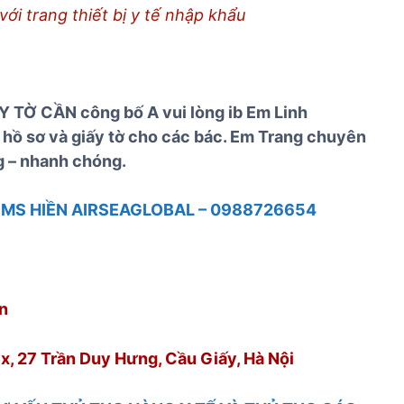
với trang thiết bị y tế nhập khẩu
Y TỜ CẦN công bố A vui lòng ib Em Linh
hồ sơ và giấy tờ cho các bác. Em Trang chuyên
g – nhanh chóng.
Ệ
MS HIỀN AIRSEAGLOBAL – 0988726654
n
, 27 Trần Duy Hưng, Cầu Giấy, Hà Nội