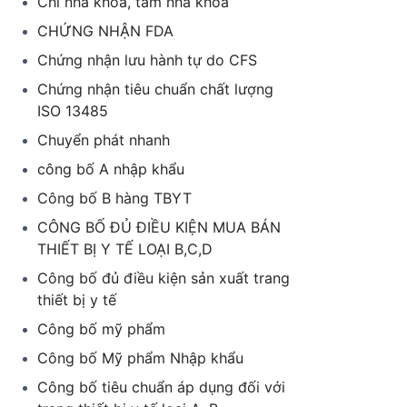
Chỉ nha khoa, tăm nha khoa
CHỨNG NHẬN FDA
Chứng nhận lưu hành tự do CFS
Chứng nhận tiêu chuẩn chất lượng
ISO 13485
Chuyển phát nhanh
công bố A nhập khẩu
Công bố B hàng TBYT
CÔNG BỐ ĐỦ ĐIỀU KIỆN MUA BÁN
THIẾT BỊ Y TẾ LOẠI B,C,D
Công bố đủ điều kiện sản xuất trang
thiết bị y tế
Công bố mỹ phẩm
Công bố Mỹ phẩm Nhập khẩu
Công bố tiêu chuẩn áp dụng đối với