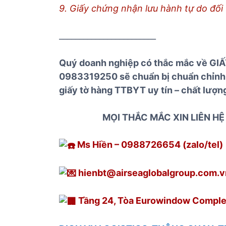
9. Giấy chứng nhận lưu hành tự do đối 
________________________
Quý doanh nghiệp có thắc mắc về GIẤ
0983319250 sẽ chuẩn bị chuẩn chỉnh 
giấy tờ hàng TTBYT uy tín – chất lượn
MỌI THẮC MẮC XIN LIÊN H
Ms Hiền – 0988726654 (zalo/tel)
hienbt@airseaglobalgroup.com.v
Tầng 24, Tòa Eurowindow Complex