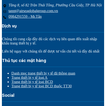
Tầng 8, số 82 Trần Thái Tông, Phường Cầu Giấy, TP Hà Nội
tannt@airseaglobalgroup.com.vn
0984291559 - Mr.Tân
Dịch vụ
Chúng tôi cung cấp đầy đủ các dịch vụ liên quan đến xuất nhập
khẩu trang thiết bị y tế.
Liên hệ ngay với chúng tôi để được tư vấn chi tiết và đầy đủ nhất
Thủ tục các mặt hàng
Danh mục trang thiết bị y tế đã thông quan
Trang thiết bị y tế loại A
Trang thiết bị y tế loại BCD
Trang thiết bị y tế loại BCD thuộc TT30
Social