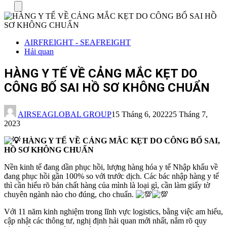
Menu
AIRFREIGHT - SEAFREIGHT
Hải quan
HÀNG Y TẾ VỀ CẢNG MẮC KẸT DO
CÔNG BỐ SAI HỒ SƠ KHÔNG CHUẨN
AIRSEAGLOBAL GROUP
15 Tháng 6, 2022
25 Tháng 7,
2023
HÀNG Y TẾ VỀ CẢNG MẮC KẸT DO CÔNG BỐ SAI,
HỒ SƠ KHÔNG CHUẨN
Nền kinh tế đang dần phục hồi, lượng hàng hóa y tế Nhập khẩu về
đang phục hồi gần 100% so với trước dịch. Các bác nhập hàng y tế
thì cần hiểu rõ bản chất hàng của mình là loại gì, cần làm giấy tờ
chuyên ngành nào cho đúng, cho chuẩn.
Với 11 năm kinh nghiệm trong lĩnh vực logistics, bằng việc am hiểu,
cập nhật các thông tư, nghị định hải quan mới nhất, nắm rõ quy