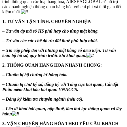
trình thông quan các loại hàng hóa, AIRSEAGLOBAL sẽ hỗ trợ
các doanh nghiệp thông quan hàng hóa với chi phí và thời gian tiết
kiệm nhất.
1. TƯ VẤN TẬN TÌNH, CHUYÊN NGHIỆP:
– Tư vấn áp mã số HS phù hợp cho từng mặt hàng.
– Tư vấn các các chế độ ưu đãi thuế phù hợp nhất.
– Xin cấp phép đối với những mặt hàng có điều kiện. Tư vấn
toàn bộ hồ sơ, quy trình trước khi khai quan.
2. THÔNG QUAN HÀNG HÓA NHANH CHÓNG:
–
Chuẩn bị bộ chứng từ hàng hóa.
– Chuẩn bị chữ ký số, đăng ký với Tổng cục hải quan, Cài đặt
Phần mềm khai báo hải quan VNACCS.
– Đăng ký kiểm tra chuyên ngành (nếu có).
– Lên tờ khai hải quan, nộp thuế, làm thủ tục thông quan và lấy
hàng
3. VẬN CHUYỂN HÀNG HÓA THEO YÊU CẦU KHÁCH