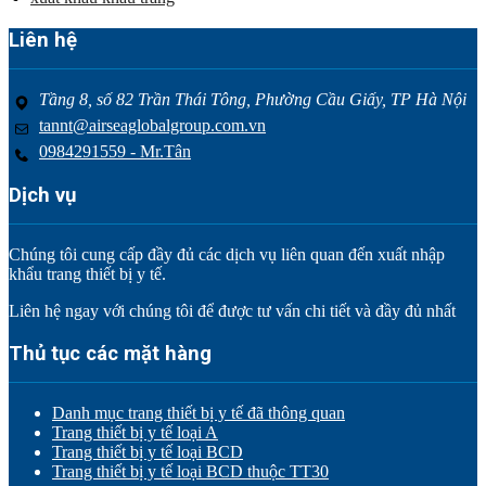
Liên hệ
Tầng 8, số 82 Trần Thái Tông, Phường Cầu Giấy, TP Hà Nội
tannt@airseaglobalgroup.com.vn
0984291559 - Mr.Tân
Dịch vụ
Chúng tôi cung cấp đầy đủ các dịch vụ liên quan đến xuất nhập
khẩu trang thiết bị y tế.
Liên hệ ngay với chúng tôi để được tư vấn chi tiết và đầy đủ nhất
Thủ tục các mặt hàng
Danh mục trang thiết bị y tế đã thông quan
Trang thiết bị y tế loại A
Trang thiết bị y tế loại BCD
Trang thiết bị y tế loại BCD thuộc TT30