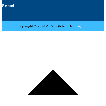
Social
Copyright © 2020 AirSeaGlobal. By
eLightUp