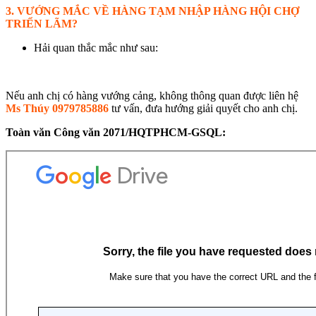
3. VƯỚNG MẮC VỀ HÀNG TẠM NHẬP HÀNG HỘI CHỢ
TRIỂN LÃM?
Hải quan thắc mắc như sau:
Nếu anh chị có hàng vướng cảng, không thông quan được liên hệ
Ms Thúy 0979785886
tư vấn, đưa hướng giải quyết cho anh chị.
Toàn văn Công văn 2071/HQTPHCM-GSQL: