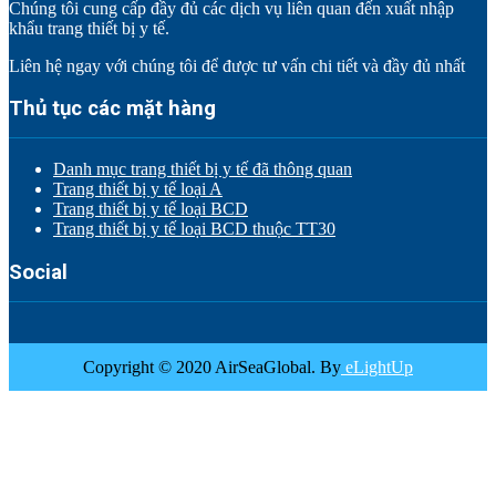
Chúng tôi cung cấp đầy đủ các dịch vụ liên quan đến xuất nhập
khẩu trang thiết bị y tế.
Liên hệ ngay với chúng tôi để được tư vấn chi tiết và đầy đủ nhất
Thủ tục các mặt hàng
Danh mục trang thiết bị y tế đã thông quan
Trang thiết bị y tế loại A
Trang thiết bị y tế loại BCD
Trang thiết bị y tế loại BCD thuộc TT30
Social
Copyright © 2020 AirSeaGlobal. By
eLightUp