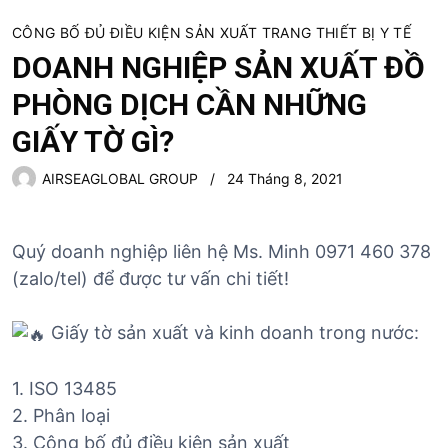
CÔNG BỐ ĐỦ ĐIỀU KIỆN SẢN XUẤT TRANG THIẾT BỊ Y TẾ
DOANH NGHIỆP SẢN XUẤT ĐỒ
PHÒNG DỊCH CẦN NHỮNG
GIẤY TỜ GÌ?
AIRSEAGLOBAL GROUP
24 Tháng 8, 2021
Quý doanh nghiệp liên hệ Ms. Minh 0971 460 378
(zalo/tel) để được tư vấn chi tiết!
Giấy tờ sản xuất và kinh doanh trong nước:
1. ISO 13485
2. Phân loại
3. Công bố đủ điều kiện sản xuất