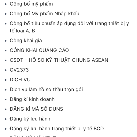
Công bố mỹ phẩm
Công bố Mỹ phẩm Nhập khẩu
Công bố tiêu chuẩn áp dụng đối với trang thiết bị y
tế loại A, B
Công khai giá
CÔNG KHAI QUẢNG CÁO
CSDT – HỒ SƠ KỸ THUẬT CHUNG ASEAN
CV2373
DỊCH VỤ
Dịch vụ làm hồ sơ thầu trọn gói
Đăng kí kinh doanh
ĐĂNG KÍ MÃ SỐ DUNS
Đăng ký lưu hành
Đăng ký lưu hành trang thiết bị y tế BCD