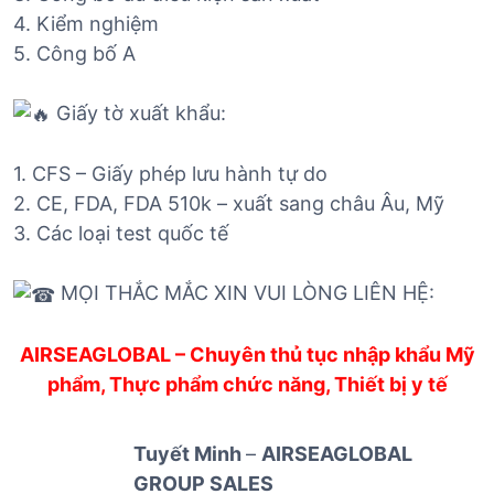
4. Kiểm nghiệm
5. Công bố A
Giấy tờ xuất khẩu:
1. CFS – Giấy phép lưu hành tự do
2. CE, FDA, FDA 510k – xuất sang châu Âu, Mỹ
3. Các loại test quốc tế
MỌI THẮC MẮC XIN VUI LÒNG LIÊN HỆ:
AIRSEAGLOBAL – Chuyên thủ tục nhập khẩu Mỹ
phẩm, Thực phẩm chức năng, Thiết bị y tế
Tuyết Minh
–
AIRSEAGLOBAL
GROUP SALES