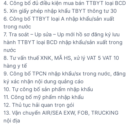
4. Công bố đủ điều kiện mua bán TTBYT loại BCD
5. Xin giấy phép nhập khẩu TBYT thông tư 30
6. Công bố TTBYT loại A nhập khẩu/sản xuất
trong nước
7. Tra soát – Up sửa – Up mới hồ sơ đăng ký lưu
hành TTBYT loại BCD nhập khẩu/sản xuất trong
nước
8. Tư vấn thuế XNK, MÃ HS, xử lý VAT 5 VAT 10
hàng y tế
9. Công bố TPCN nhập khẩu/sx trong nước, đăng
ký xác nhận nội dung quảng cáo
10. Tự công bố sản phẩm nhập khẩu
11. Công bố mỹ phẩm nhập khẩu
12. Thủ tục hải quan trọn gói
13. Vận chuyển AIR/SEA EXW, FOB, TRUCKING
nội địa