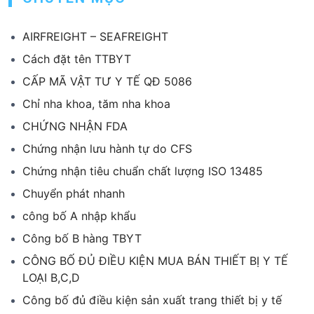
AIRFREIGHT – SEAFREIGHT
Cách đặt tên TTBYT
CẤP MÃ VẬT TƯ Y TẾ QĐ 5086
Chỉ nha khoa, tăm nha khoa
CHỨNG NHẬN FDA
Chứng nhận lưu hành tự do CFS
Chứng nhận tiêu chuẩn chất lượng ISO 13485
Chuyển phát nhanh
công bố A nhập khẩu
Công bố B hàng TBYT
CÔNG BỐ ĐỦ ĐIỀU KIỆN MUA BÁN THIẾT BỊ Y TẾ
LOẠI B,C,D
Công bố đủ điều kiện sản xuất trang thiết bị y tế