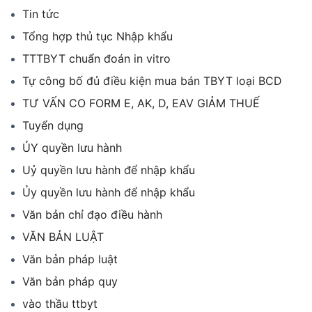
Tin tức
Tổng hợp thủ tục Nhập khẩu
TTTBYT chuẩn đoán in vitro
Tự công bố đủ điều kiện mua bán TBYT loại BCD
TƯ VẤN CO FORM E, AK, D, EAV GIẢM THUẾ
Tuyển dụng
ỦY quyền lưu hành
Uỷ quyền lưu hành để nhập khẩu
Ủy quyền lưu hành để nhập khẩu
Văn bản chỉ đạo điều hành
VĂN BẢN LUẬT
Văn bản pháp luật
Văn bản pháp quy
vào thầu ttbyt