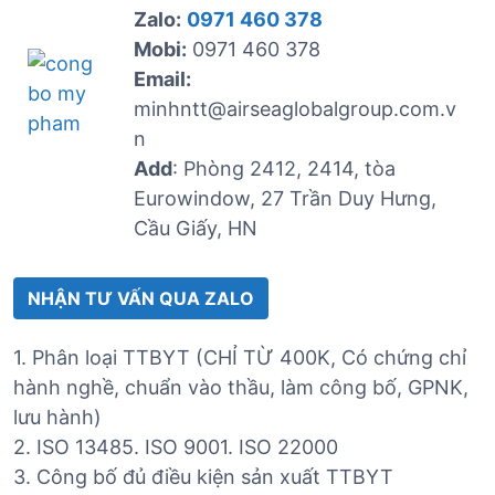
Zalo:
0971 460 378
Mobi:
0971 460 378
Email:
minhntt@airseaglobalgroup.com.v
n
Add
: Phòng 2412, 2414, tòa
Eurowindow, 27 Trần Duy Hưng,
Cầu Giấy, HN
NHẬN TƯ VẤN QUA ZALO
1. Phân loại TTBYT (CHỈ TỪ 400K, Có chứng chỉ
hành nghề, chuẩn vào thầu, làm công bố, GPNK,
lưu hành)
2. ISO 13485. ISO 9001. ISO 22000
3. Công bố đủ điều kiện sản xuất TTBYT