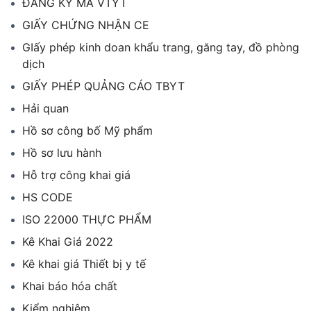
ĐĂNG KÝ MÃ VTYT
GIẤY CHỨNG NHẬN CE
GIấy phép kinh doan khẩu trang, găng tay, đồ phòng
dịch
GIẤY PHÉP QUẢNG CÁO TBYT
Hải quan
Hồ sơ công bố Mỹ phẩm
Hồ sơ lưu hành
Hỗ trợ công khai giá
HS CODE
ISO 22000 THỰC PHẨM
Kê Khai Giá 2022
Kê khai giá Thiết bị y tế
Khai báo hóa chất
Kiểm nghiệm