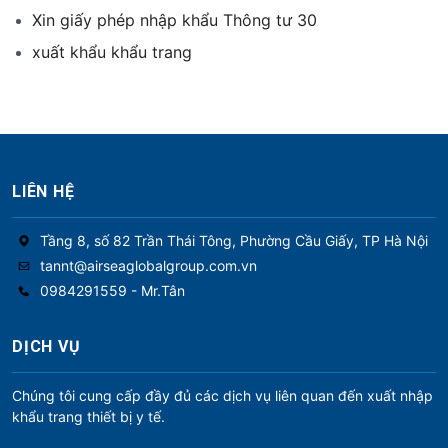
Xin giấy phép nhập khẩu Thông tư 30
xuất khẩu khẩu trang
LIÊN HỆ
Tầng 8, số 82 Trần Thái Tông, Phường Cầu Giấy, TP Hà Nội
tannt@airseaglobalgroup.com.vn
0984291559 - Mr.Tân
DỊCH VỤ
Chúng tôi cung cấp đầy đủ các dịch vụ liên quan đến xuất nhập
khẩu trang thiết bị y tế.