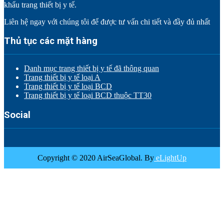
khẩu trang thiết bị y tế.
Liên hệ ngay với chúng tôi để được tư vấn chi tiết và đầy đủ nhất
Thủ tục các mặt hàng
Danh mục trang thiết bị y tế đã thông quan
Trang thiết bị y tế loại A
Trang thiết bị y tế loại BCD
Trang thiết bị y tế loại BCD thuộc TT30
Social
Copyright © 2020 AirSeaGlobal. By
eLightUp