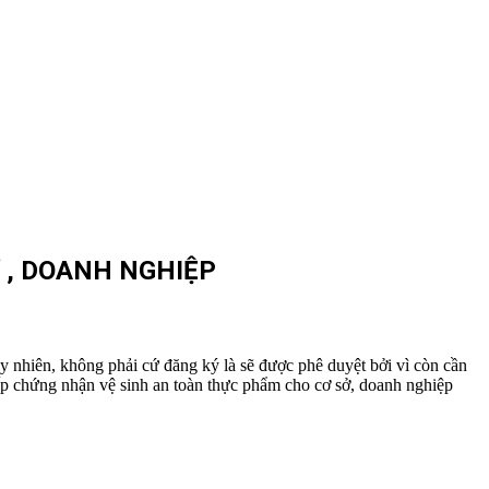
 , DOANH NGHIỆP
y nhiên, không phải cứ đăng ký là sẽ được phê duyệt bởi vì còn cần
cấp chứng nhận vệ sinh an toàn thực phẩm cho cơ sở, doanh nghiệp