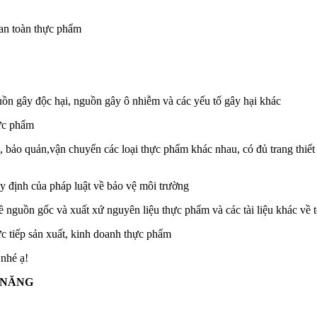
 an toàn thực phẩm
guồn gây độc hại, nguồn gây ô nhiễm và các yếu tố gây hại khác
hực phẩm
, bảo quản,vận chuyển các loại thực phẩm khác nhau, có đủ trang thiết b
y định của pháp luật về bảo vệ môi trường
ề nguồn gốc và xuất xứ nguyên liệu thực phẩm và các tài liệu khác về 
c tiếp sản xuất, kinh doanh thực phẩm
 nhé ạ!
 NĂNG