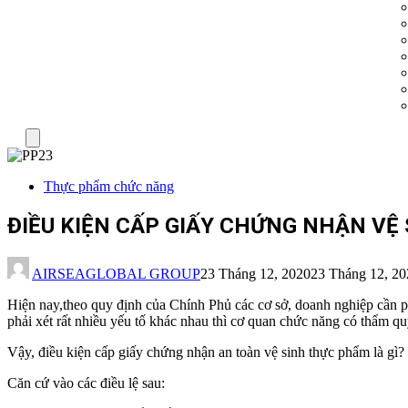
Menu
Thực phẩm chức năng
ĐIỀU KIỆN CẤP GIẤY CHỨNG NHẬN VỆ
AIRSEAGLOBAL GROUP
23 Tháng 12, 2020
23 Tháng 12, 20
Hiện nay,theo quy định của Chính Phủ các cơ sở, doanh nghiệp cần ph
phải xét rất nhiều yếu tố khác nhau thì cơ quan chức năng có thẩm q
Vậy, điều kiện cấp giấy chứng nhận an toàn vệ sinh thực phẩm là gì?
Căn cứ vào các điều lệ sau: