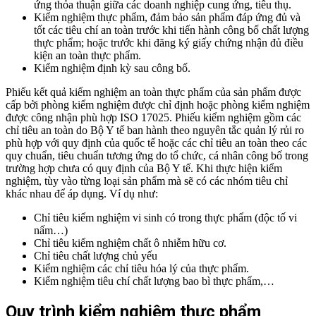
ứng thỏa thuận giữa các doanh nghiệp cung ứng, tiêu thụ.
Kiểm nghiệm thực phẩm, đảm bảo sản phẩm đáp ứng đủ và
tốt các tiêu chí an toàn trước khi tiến hành công bố chất lượng
thực phẩm; hoặc trước khi đăng ký giấy chứng nhận đủ điều
kiện an toàn thực phẩm.
Kiểm nghiệm định kỳ sau công bố.
Phiếu kết quả kiểm nghiệm an toàn thực phẩm của sản phẩm được
cấp bởi phòng kiểm nghiệm được chỉ định hoặc phòng kiểm nghiệm
được công nhận phù hợp ISO 17025. Phiếu kiểm nghiệm gồm các
chỉ tiêu an toàn do Bộ Y tế ban hành theo nguyên tắc quản lý rủi ro
phù hợp với quy định của quốc tế hoặc các chỉ tiêu an toàn theo các
quy chuẩn, tiêu chuẩn tương ứng do tổ chức, cá nhân công bố trong
trường hợp chưa có quy định của Bộ Y tế.
Khi thực hiện kiểm
nghiệm, tùy vào từng loại sản phẩm mà sẽ có các nhóm tiêu chỉ
khác nhau để áp dụng. Ví dụ như:
Chỉ tiêu kiểm nghiệm vi sinh có trong thực phẩm (độc tố vi
nấm…)
Chỉ tiêu kiểm nghiệm chất ô nhiễm hữu cơ.
Chỉ tiêu chất lượng chủ yếu
Kiểm nghiệm các chỉ tiêu hóa lý của thực phẩm.
Kiểm nghiệm tiêu chí chất lượng bao bì thực phẩm,…
Quy trình kiểm nghiệm thực phẩm