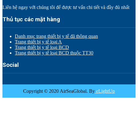
Liên hệ ngay với chúng tôi để được tư vấn chi tiết và đầy đủ nhất
Thủ tục các mặt hàng
Danh mục trang thiết bị y tế đã thông quan
Trang thiết bị y tế loại A
Trang thiết bị y tế loại BCD
Trang thiết bị y tế loại BCD thuộc TT30
Social
Copyright © 2020 AirSeaGlobal. By
eLightUp