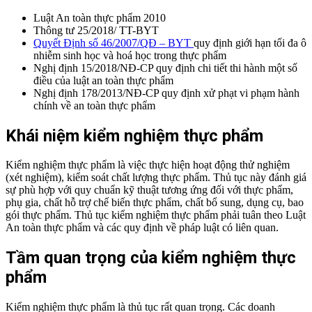
Luật An toàn thực phẩm 2010
Thông tư 25/2018/ TT-BYT
Quyết Định số 46/2007/QĐ – BYT
quy định giới hạn tối đa ô
nhiễm sinh học và hoá học trong thực phẩm
Nghị định 15/2018/NĐ-CP quy định chi tiết thi hành một số
điều của luật an toàn thực phẩm
Nghị định 178/2013/NĐ-CP quy định xử phạt vi phạm hành
chính về an toàn thực phẩm
Khái niệm kiểm nghiệm thực phẩm
Kiểm nghiệm thực phẩm là việc thực hiện hoạt động thử nghiệm
(xét nghiệm), kiểm soát chất lượng thực phẩm. Thủ tục này đánh giá
sự phù hợp với quy chuẩn kỹ thuật tương ứng đối với thực phẩm,
phụ gia, chất hỗ trợ chế biến thực phẩm, chất bổ sung, dụng cụ, bao
gói thực phẩm.
Thủ tục kiểm nghiệm thực phẩm phải tuân theo Luật
An toàn thực phẩm và các quy định về pháp luật có liên quan.
Tầm quan trọng của kiểm nghiệm thực
phẩm
Kiểm nghiệm thực phẩm là thủ tục rất quan trọng. Các doanh