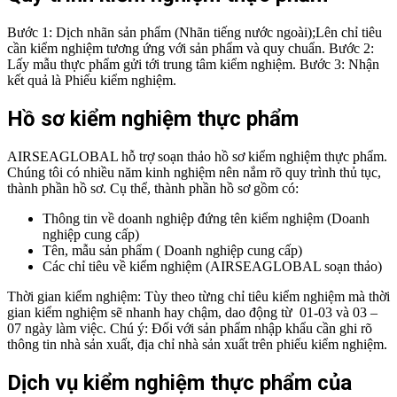
Bước 1: Dịch nhãn sản phẩm (Nhãn tiếng nước ngoài);Lên chỉ tiêu
cần kiểm nghiệm tương ứng với sản phẩm và quy chuẩn.
Bước 2:
Lấy mẫu thực phẩm gửi tới trung tâm kiểm nghiệm.
Bước 3: Nhận
kết quả là Phiếu kiểm nghiệm.
Hồ sơ kiểm nghiệm thực phẩm
AIRSEAGLOBAL hỗ trợ soạn thảo hồ sơ kiểm nghiệm thực phẩm.
Chúng tôi có nhiều năm kinh nghiệm nên nắm rõ quy trình thủ tục,
thành phần hồ sơ. Cụ thể, thành phần hồ sơ gồm có:
Thông tin về doanh nghiệp đứng tên kiểm nghiệm (Doanh
nghiệp cung cấp)
Tên, mẫu sản phẩm ( Doanh nghiệp cung cấp)
Các chỉ tiêu về kiểm nghiệm (AIRSEAGLOBAL soạn thảo)
Thời gian kiểm nghiệm: Tùy theo từng chỉ tiêu kiểm nghiệm mà thời
gian kiểm nghiệm sẽ nhanh hay chậm, dao động từ 01-03 và 03 –
07 ngày làm việc.
Chú ý: Đối với sản phẩm nhập khẩu cần ghi rõ
thông tin nhà sản xuất, địa chỉ nhà sản xuất trên phiếu kiểm nghiệm.
Dịch vụ kiểm nghiệm thực phẩm của