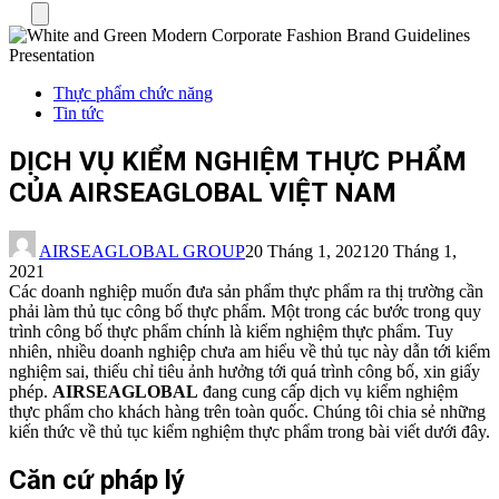
Menu
Thực phẩm chức năng
Tin tức
DỊCH VỤ KIỂM NGHIỆM THỰC PHẨM
CỦA AIRSEAGLOBAL VIỆT NAM
AIRSEAGLOBAL GROUP
20 Tháng 1, 2021
20 Tháng 1,
2021
Các doanh nghiệp muốn đưa sản phẩm thực phẩm ra thị trường cần
phải làm thủ tục công bố thực phẩm. Một trong các bước trong quy
trình công bố thực phẩm chính là kiểm nghiệm thực phẩm. Tuy
nhiên, nhiều doanh nghiệp chưa am hiểu về thủ tục này dẫn tới kiểm
nghiệm sai, thiếu chỉ tiêu ảnh hưởng tới quá trình công bố, xin giấy
phép.
AIRSEAGLOBAL
đang cung cấp dịch vụ kiểm nghiệm
thực phẩm cho khách hàng trên toàn quốc. Chúng tôi chia sẻ những
kiến thức về thủ tục kiểm nghiệm thực phẩm trong bài viết dưới đây.
Căn cứ pháp lý