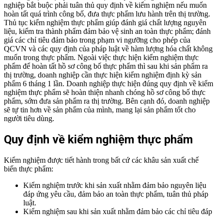
nghiệp bắt buộc phải tuân thủ quy định về kiểm nghiệm nếu muốn
hoàn tất quá trình công bố, đưa thực phẩm lưu hành trên thị trường.
Thủ tục kiểm nghiệm thực phẩm giúp đánh giá chất lượng nguyên
liệu, kiểm tra thành phẩm đảm bảo vệ sinh an toàn thực phẩm; đánh
giá các chỉ tiêu đảm bảo trong phạm vi ngưỡng cho phép của
QCVN và các quy định của pháp luật về hàm lượng hóa chất không
muốn trong thực phẩm.
Ngoài việc thực hiện kiểm nghiệm thực
phẩm để hoàn tất hồ sơ công bố thực phẩm thì sau khi sản phẩm ra
thị trường, doanh nghiệp cần thực hiện kiểm nghiệm định kỳ sản
phẩm 6 tháng 1 lần.
Doanh nghiệp thực hiện đúng quy định về kiểm
nghiệm thực phẩm sẽ hoàn thiện nhanh chóng hồ sơ công bố thực
phẩm, sớm đưa sản phẩm ra thị trường. Bên cạnh đó, doanh nghiệp
sẽ tự tin hơn về sản phẩm của mình, mang lại sản phẩm tốt cho
người tiêu dùng.
Quy định về kiểm nghiệm thực phẩm
Kiểm nghiệm được tiết hành trong bất cứ các khâu sản xuất chế
biến thực phẩm:
Kiểm nghiệm trước khi sản xuất nhằm đảm bảo nguyên liệu
đáp ứng yêu cầu, đảm bảo an toàn thực phẩm, tuân thủ pháp
luật.
Kiểm nghiệm sau khi sản xuất nhằm đảm bảo các chỉ tiêu đáp