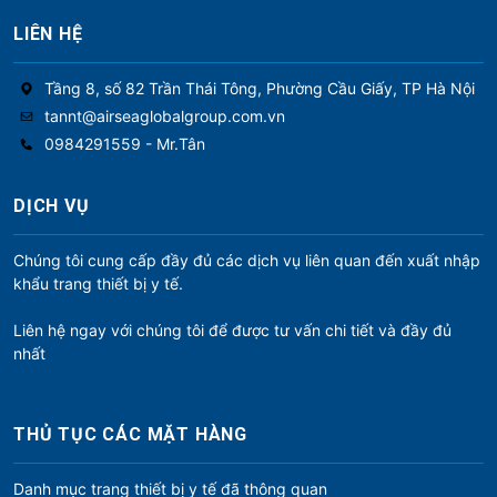
LIÊN HỆ
Tầng 8, số 82 Trần Thái Tông, Phường Cầu Giấy, TP Hà Nội
tannt@airseaglobalgroup.com.vn
0984291559 - Mr.Tân
DỊCH VỤ
Chúng tôi cung cấp đầy đủ các dịch vụ liên quan đến xuất nhập
khẩu trang thiết bị y tế.
Liên hệ ngay với chúng tôi để được tư vấn chi tiết và đầy đủ
nhất
THỦ TỤC CÁC MẶT HÀNG
Danh mục trang thiết bị y tế đã thông quan