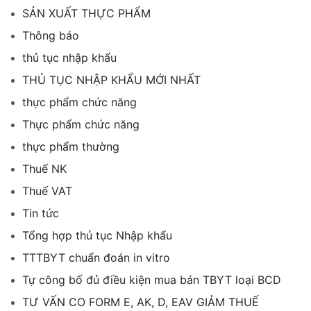
SẢN XUẤT THỰC PHẨM
Thông báo
thủ tục nhập khẩu
THỦ TỤC NHẬP KHẨU MỚI NHẤT
thực phẩm chức năng
Thực phẩm chức năng
thực phẩm thường
Thuế NK
Thuế VAT
Tin tức
Tổng hợp thủ tục Nhập khẩu
TTTBYT chuẩn đoán in vitro
Tự công bố đủ điều kiện mua bán TBYT loại BCD
TƯ VẤN CO FORM E, AK, D, EAV GIẢM THUẾ