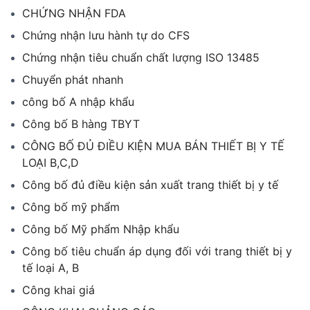
CHỨNG NHẬN FDA
Chứng nhận lưu hành tự do CFS
Chứng nhận tiêu chuẩn chất lượng ISO 13485
Chuyển phát nhanh
công bố A nhập khẩu
Công bố B hàng TBYT
CÔNG BỐ ĐỦ ĐIỀU KIỆN MUA BÁN THIẾT BỊ Y TẾ
LOẠI B,C,D
Công bố đủ điều kiện sản xuất trang thiết bị y tế
Công bố mỹ phẩm
Công bố Mỹ phẩm Nhập khẩu
Công bố tiêu chuẩn áp dụng đối với trang thiết bị y
tế loại A, B
Công khai giá