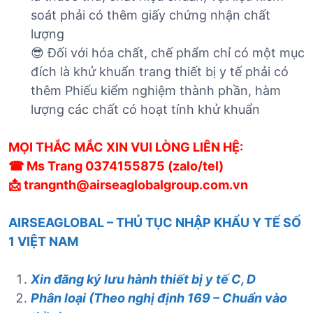
soát phải có thêm giấy chứng nhận chất
lượng
😎 Đối với hóa chất, chế phẩm chỉ có một mục
đích là khử khuẩn trang thiết bị y tế phải có
thêm Phiếu kiểm nghiệm thành phần, hàm
lượng các chất có hoạt tính khử khuẩn
MỌI THẮC MẮC XIN VUI LÒNG LIÊN HỆ:
☎ Ms Trang 0374155875 (zalo/tel)
📩 trangnth@airseaglobalgroup.com.vn
AIRSEAGLOBAL – THỦ TỤC NHẬP KHẨU Y TẾ SỐ
1 VIỆT NAM
Xin đăng ký lưu hành thiết bị y tế C, D
Phân loại (Theo nghị định 169 – Chuẩn vào