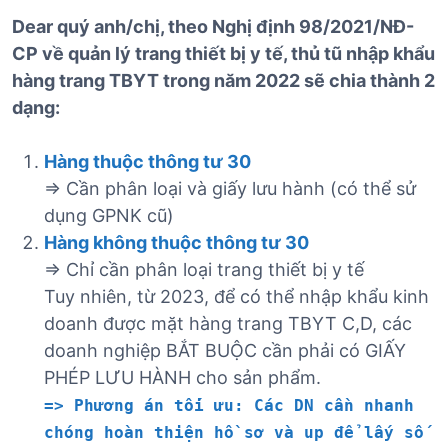
Dear quý anh/chị, theo Nghị định 98/2021/NĐ-
CP về quản lý trang thiết bị y tế, thủ tũ nhập khẩu
hàng trang TBYT trong năm 2022 sẽ chia thành 2
dạng:
Hàng thuộc thông tư 30
=> Cần phân loại và giấy lưu hành (có thể sử
dụng GPNK cũ)
Hàng không thuộc thông tư 30
=> Chỉ cần phân loại trang thiết bị y tế
Tuy nhiên, từ 2023, để có thể nhập khẩu kinh
doanh được mặt hàng trang TBYT C,D, các
doanh nghiệp BẮT BUỘC cần phải có GIẤY
PHÉP LƯU HÀNH cho sản phẩm.
=> Phương án tối ưu: Các DN cần nhanh
chóng hoàn thiện hồ sơ và up để lấy số