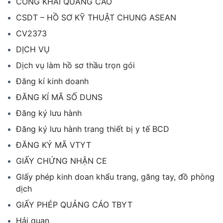
CÔNG KHAI QUẢNG CÁO
CSDT – HỒ SƠ KỸ THUẬT CHUNG ASEAN
CV2373
DỊCH VỤ
Dịch vụ làm hồ sơ thầu trọn gói
Đăng kí kinh doanh
ĐĂNG KÍ MÃ SỐ DUNS
Đăng ký lưu hành
Đăng ký lưu hành trang thiết bị y tế BCD
ĐĂNG KÝ MÃ VTYT
GIẤY CHỨNG NHẬN CE
GIấy phép kinh doan khẩu trang, găng tay, đồ phòng
dịch
GIẤY PHÉP QUẢNG CÁO TBYT
Hải quan