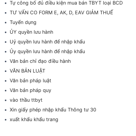
Tự công bố đủ điều kiện mua bán TBYT loại BCD
TƯ VẤN CO FORM E, AK, D, EAV GIẢM THUẾ
Tuyển dụng
ỦY quyền lưu hành
Uỷ quyền lưu hành để nhập khẩu
Ủy quyền lưu hành để nhập khẩu
Văn bản chỉ đạo điều hành
VĂN BẢN LUẬT
Văn bản pháp luật
Văn bản pháp quy
vào thầu ttbyt
Xin giấy phép nhập khẩu Thông tư 30
xuất khẩu khẩu trang