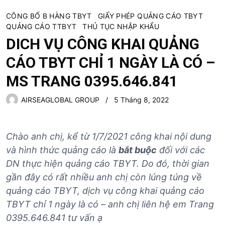
CÔNG BỐ B HÀNG TBYT
GIẤY PHÉP QUẢNG CÁO TBYT
QUẢNG CÁO TTBYT
THỦ TỤC NHẬP KHẨU
DICH VỤ CÔNG KHAI QUẢNG
CÁO TBYT CHỈ 1 NGÀY LÀ CÓ –
MS TRANG 0395.646.841
AIRSEAGLOBAL GROUP
5 Tháng 8, 2022
Chào anh chị, kể từ 1/7/2021 công khai nội dung
và hình thức quảng cáo là
bắt buộc
đối với các
DN thực hiện quảng cáo TBYT. Do đó, thời gian
gần đây có rất nhiều anh chị còn lúng túng về
quảng cáo TBYT, dịch vụ công khai quảng cáo
TBYT chỉ 1 ngày là có – anh chị liên hệ em Trang
0395.646.841 tư vấn ạ