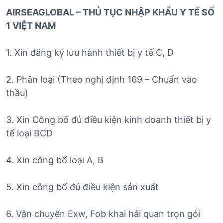
AIRSEAGLOBAL – THỦ TỤC NHẬP KHẨU Y TẾ SỐ
1 VIỆT NAM
1. Xin đăng ký lưu hành thiết bị y tế C, D
2. Phân loại (Theo nghị định 169 – Chuẩn vào
thầu)
3. Xin Công bố đủ điều kiện kinh doanh thiết bị y
tế loại BCD
4. Xin công bố loại A, B
5. Xin công bố đủ điều kiện sản xuất
6. Vận chuyển Exw, Fob khai hải quan trọn gói