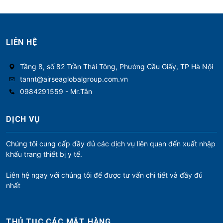
LIÊN HỆ
Tầng 8, số 82 Trần Thái Tông, Phường Cầu Giấy, TP Hà Nội
tannt@airseaglobalgroup.com.vn
0984291559 - Mr.Tân
DỊCH VỤ
Chúng tôi cung cấp đầy đủ các dịch vụ liên quan đến xuất nhập
khẩu trang thiết bị y tế.
Liên hệ ngay với chúng tôi để được tư vấn chi tiết và đầy đủ
nhất
THỦ TỤC CÁC MẶT HÀNG