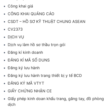
Công khai giá
CÔNG KHAI QUẢNG CÁO
CSDT – HỒ SƠ KỸ THUẬT CHUNG ASEAN
CV2373
DỊCH VỤ
Dịch vụ làm hồ sơ thầu trọn gói
Đăng kí kinh doanh
ĐĂNG KÍ MÃ SỐ DUNS
Đăng ký lưu hành
Đăng ký lưu hành trang thiết bị y tế BCD
ĐĂNG KÝ MÃ VTYT
GIẤY CHỨNG NHẬN CE
GIấy phép kinh doan khẩu trang, găng tay, đồ phòng
dịch