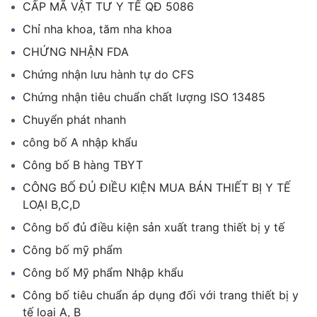
CẤP MÃ VẬT TƯ Y TẾ QĐ 5086
Chỉ nha khoa, tăm nha khoa
CHỨNG NHẬN FDA
Chứng nhận lưu hành tự do CFS
Chứng nhận tiêu chuẩn chất lượng ISO 13485
Chuyển phát nhanh
công bố A nhập khẩu
Công bố B hàng TBYT
CÔNG BỐ ĐỦ ĐIỀU KIỆN MUA BÁN THIẾT BỊ Y TẾ
LOẠI B,C,D
Công bố đủ điều kiện sản xuất trang thiết bị y tế
Công bố mỹ phẩm
Công bố Mỹ phẩm Nhập khẩu
Công bố tiêu chuẩn áp dụng đối với trang thiết bị y
tế loại A, B