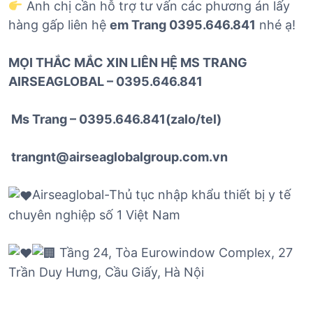
Anh chị cần hỗ trợ tư vấn các phương án lấy
hàng gấp liên hệ
em Trang 0395.646.841
nhé ạ!
MỌI THẮC MẮC XIN LIÊN HỆ MS TRANG
AIRSEAGLOBAL – 0395.646.841
Ms Trang – 0395.646.841(zalo/tel)
trangnt@airseaglobalgroup.com.vn
Airseaglobal-Thủ tục nhập khẩu thiết bị y tế
chuyên nghiệp số 1 Việt Nam
Tầng 24, Tòa Eurowindow Complex, 27
Trần Duy Hưng, Cầu Giấy, Hà Nội