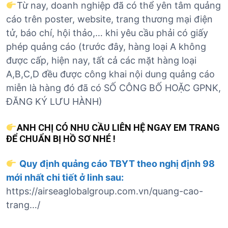
Từ nay, doanh nghiệp đã có thể yên tâm quảng
cáo trên poster, website, trang thương mại điện
tử, báo chí, hội thảo,… khi yêu cầu phải có giấy
phép quảng cáo (trước đây, hàng loại A không
được cấp, hiện nay, tất cả các mặt hàng loại
A,B,C,D đều được công khai nội dung quảng cáo
miễn là hàng đó đã có SỐ CÔNG BỐ HOẶC GPNK,
ĐĂNG KÝ LƯU HÀNH)
ANH CHỊ CÓ NHU CẦU LIÊN HỆ NGAY EM TRANG
ĐỂ CHUẨN BỊ HỒ SƠ NHÉ !
Quy định quảng cáo TBYT theo nghị định 98
mới nhất chi tiết ở linh sau:
https://airseaglobalgroup.com.vn/quang-cao-
trang…/