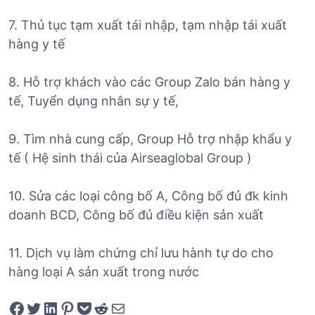
7. Thủ tục tạm xuất tái nhập, tạm nhập tái xuất
hàng y tế
8. Hỗ trợ khách vào các Group Zalo bán hàng y
tế, Tuyển dụng nhân sự y tế,
9. Tìm nhà cung cấp, Group Hỗ trợ nhập khẩu y
tế ( Hệ sinh thái của Airseaglobal Group )
10. Sửa các loại công bố A, Công bố đủ đk kinh
doanh BCD, Công bố đủ điều kiện sản xuất
11. Dịch vụ làm chứng chỉ lưu hành tự do cho
hàng loại A sản xuất trong nước
Share on Facebook
Tweet on Twitter
Share on LinkedIn
Pin on Pinterest
Save to pocket
Share on Reddit
Share via Email