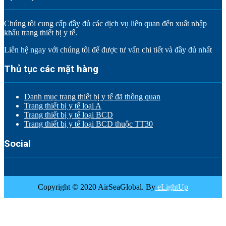
Chúng tôi cung cấp đầy đủ các dịch vụ liên quan đến xuất nhập
khẩu trang thiết bị y tế.
Liên hệ ngay với chúng tôi để được tư vấn chi tiết và đầy đủ nhất
Thủ tục các mặt hàng
Danh mục trang thiết bị y tế đã thông quan
Trang thiết bị y tế loại A
Trang thiết bị y tế loại BCD
Trang thiết bị y tế loại BCD thuộc TT30
Social
Copyright © 2020 AirSeaGlobal. By
eLightUp