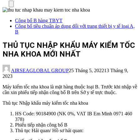
Menu
Công bố B hàng TBYT
Công bố tiêu chuẩn áp dụng đối với trang thiết bị y tế loại A,
B
THỦ TỤC NHẬP KHẨU MÁY KIỂM TỐC
NHA KHOA MỚI NHẤT
AIRSEAGLOBAL GROUP
25 Tháng 5, 2022
13 Tháng 9,
2023
Máy kiểm tốc nha khoa là mặt hàng thuộc loại B. Trước khi nhập về
cần xin phiếu tiếp nhận công bố B trên Sở y tế trực thuộc.
Thủ tục Nhập khẩu máy kiểm tốc nha khoa
HS Code: 90184900 (NK 0%, VAT IB Em Minh 0971 460
378)
Phiếu tiếp nhận công bố B
Thủ tục Hải quan/ Hồ sơ hải quan: