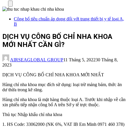
Menu
Công bố tiêu chuẩn áp dụng đối với trang thiết bị y tế loại A,
B
DỊCH VỤ CÔNG BỐ CHỈ NHA KHOA
MỚI NHẤT CẦN GÌ?
AIRSEAGLOBAL GROUP
11 Tháng 5, 2022
30 Tháng 8,
2023
DỊCH VỤ CÔNG BỐ CHỈ NHA KHOA MỚI NHẤT
Hàng chỉ nha khoa mục đích sử dụng: loại trừ mảng bám, thức ăn
dư thừa trong kẽ răng.
Hàng chỉ nha khoa là mặt hàng thuộc loại A. Trước khi nhập về cần
xin phiếu tiếp nhận công bố A trên Sở y tế trực thuộc.
Thủ tục Nhập khẩu chỉ nha khoa
1. HS Code: 33062000 (NK 6%, VAT IB Em Minh 0971 460 378)