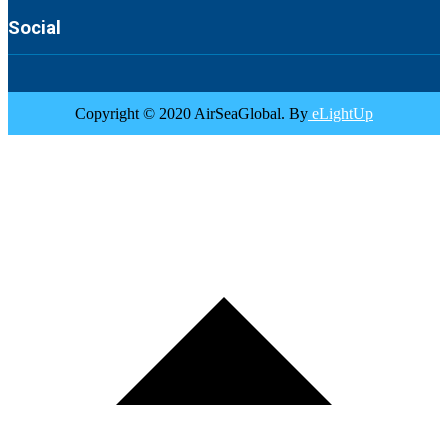
Social
Copyright © 2020 AirSeaGlobal. By
eLightUp