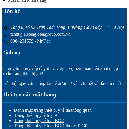
xuất khẩu khẩu trang
Liên hệ
Tầng 8, số 82 Trần Thái Tông, Phường Cầu Giấy, TP Hà Nội
tannt@airseaglobalgroup.com.vn
0984291559 - Mr.Tân
Dịch vụ
Chúng tôi cung cấp đầy đủ các dịch vụ liên quan đến xuất nhập
khẩu trang thiết bị y tế.
Liên hệ ngay với chúng tôi để được tư vấn chi tiết và đầy đủ nhất
Thủ tục các mặt hàng
Danh mục trang thiết bị y tế đã thông quan
Trang thiết bị y tế loại A
Trang thiết bị y tế loại BCD
Trang thiết bị y tế loại BCD thuộc TT30