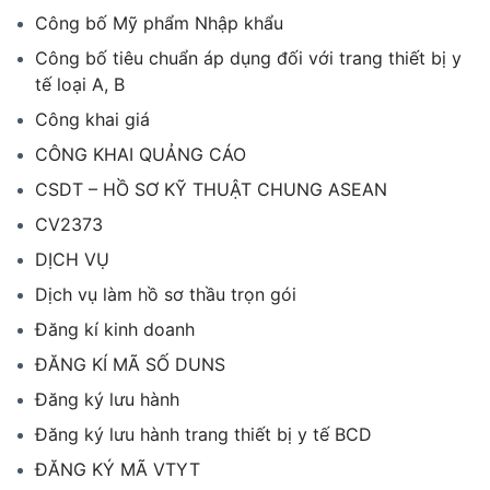
Công bố Mỹ phẩm Nhập khẩu
Công bố tiêu chuẩn áp dụng đối với trang thiết bị y
tế loại A, B
Công khai giá
CÔNG KHAI QUẢNG CÁO
CSDT – HỒ SƠ KỸ THUẬT CHUNG ASEAN
CV2373
DỊCH VỤ
Dịch vụ làm hồ sơ thầu trọn gói
Đăng kí kinh doanh
ĐĂNG KÍ MÃ SỐ DUNS
Đăng ký lưu hành
Đăng ký lưu hành trang thiết bị y tế BCD
ĐĂNG KÝ MÃ VTYT