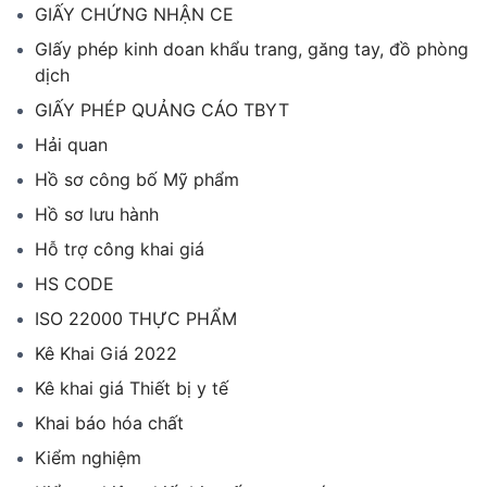
GIẤY CHỨNG NHẬN CE
GIấy phép kinh doan khẩu trang, găng tay, đồ phòng
dịch
GIẤY PHÉP QUẢNG CÁO TBYT
Hải quan
Hồ sơ công bố Mỹ phẩm
Hồ sơ lưu hành
Hỗ trợ công khai giá
HS CODE
ISO 22000 THỰC PHẨM
Kê Khai Giá 2022
Kê khai giá Thiết bị y tế
Khai báo hóa chất
Kiểm nghiệm