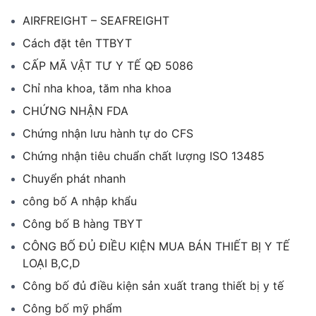
AIRFREIGHT – SEAFREIGHT
Cách đặt tên TTBYT
CẤP MÃ VẬT TƯ Y TẾ QĐ 5086
Chỉ nha khoa, tăm nha khoa
CHỨNG NHẬN FDA
Chứng nhận lưu hành tự do CFS
Chứng nhận tiêu chuẩn chất lượng ISO 13485
Chuyển phát nhanh
công bố A nhập khẩu
Công bố B hàng TBYT
CÔNG BỐ ĐỦ ĐIỀU KIỆN MUA BÁN THIẾT BỊ Y TẾ
LOẠI B,C,D
Công bố đủ điều kiện sản xuất trang thiết bị y tế
Công bố mỹ phẩm