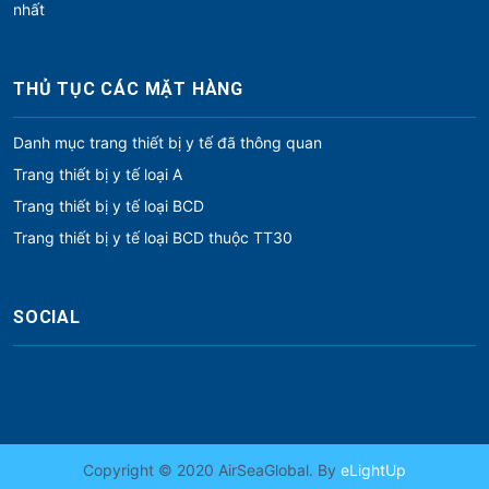
nhất
THỦ TỤC CÁC MẶT HÀNG
Danh mục trang thiết bị y tế đã thông quan
Trang thiết bị y tế loại A
Trang thiết bị y tế loại BCD
Trang thiết bị y tế loại BCD thuộc TT30
SOCIAL
Copyright © 2020 AirSeaGlobal. By
eLightUp