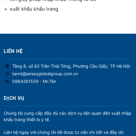
xuất khẩu khẩu trang
LIÊN HỆ
Tầng 8, số 82 Trần Thái Tông, Phường Cầu Giấy, TP Hà Nội
tannt@airseaglobalgroup.com.vn
0984291559 - Mr.Tân
DỊCH VỤ
Chúng tôi cung cấp đầy đủ các dịch vụ liên quan đến xuất nhập
khẩu trang thiết bị y tế.
Liên hệ ngay với chúng tôi để được tư vấn chi tiết và đầy đủ