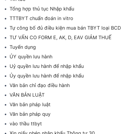
Tổng hợp thủ tục Nhập khẩu
TTTBYT chuẩn đoán in vitro
Tự công bố đủ điều kiện mua bán TBYT loại BCD
TƯ VẤN CO FORM E, AK, D, EAV GIẢM THUẾ
Tuyển dụng
ỦY quyền lưu hành
Uỷ quyền lưu hành để nhập khẩu
Ủy quyền lưu hành để nhập khẩu
Văn bản chỉ đạo điều hành
VĂN BẢN LUẬT
Văn bản pháp luật
Văn bản pháp quy
vào thầu ttbyt
Xin giấy phép nhập khẩu Thông tư 30