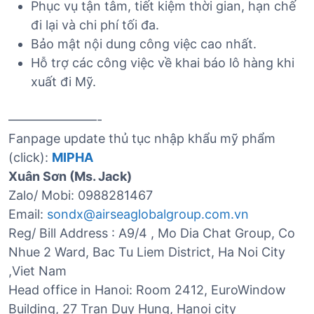
Phục vụ tận tâm, tiết kiệm thời gian, hạn chế
đi lại và chi phí tối đa.
Bảo mật nội dung công việc cao nhất.
Hỗ trợ các công việc về khai báo lô hàng khi
xuất đi Mỹ.
———————-
Fanpage update thủ tục nhập khẩu mỹ phẩm
(click):
MIPHA
Xuân Sơn (Ms. Jack)
Zalo/ Mobi: 0988281467
Email:
sondx@airseaglobalgroup.com.vn
Reg/ Bill Address : A9/4 , Mo Dia Chat Group, Co
Nhue 2 Ward, Bac Tu Liem District, Ha Noi City
,Viet Nam
Head office in Hanoi: Room 2412, EuroWindow
Building, 27 Tran Duy Hung, Hanoi city