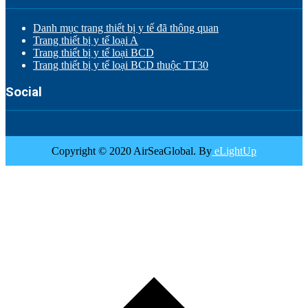
Danh mục trang thiết bị y tế đã thông quan
Trang thiết bị y tế loại A
Trang thiết bị y tế loại BCD
Trang thiết bị y tế loại BCD thuộc TT30
Social
Copyright © 2020 AirSeaGlobal. By
eLightUp