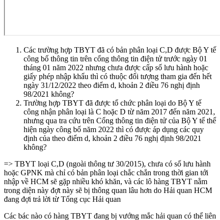
Các trường hợp TBYT đã có bản phân loại C,D được Bộ Y tế
công bố thông tin trên cổng thông tin điện tử trước ngày 01
tháng 01 năm 2022 nhưng chưa được cấp số lưu hành hoặc
giấy phép nhập khẩu thì có thuộc đối tượng tham gia đến hết
ngày 31/12/2022 theo điểm d, khoản 2 điều 76 nghị định
98/2021 không?
Trường hợp TBYT đã được tổ chức phân loại do Bộ Y tế
công nhận phân loại là C hoặc D từ năm 2017 đến năm 2021,
nhưng qua tra cứu trên Cổng thông tin điện tử của Bộ Y tế thể
hiện ngày công bố năm 2022 thì có được áp dụng các quy
định của theo điểm d, khoản 2 điều 76 nghị định 98/2021
không?
=> TBYT loại C,D (ngoài thông tư 30/2015), chưa có số lưu hành
hoặc GPNK mà chỉ có bản phân loại chắc chắn trong thời gian tới
nhập về HCM sẽ gặp nhiều khó khăn, và các lô hàng TBYT nằm
trong diện này đợt này sẽ bị thông quan lâu hơn do Hải quan HCM
đang đợi trả lời từ Tổng cục Hải quan
Các bác nào có hàng TBYT đang bị vướng mắc hải quan có thể liên