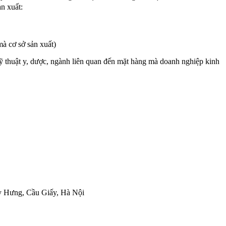
n xuất:
mà cơ sở sản xuất)
 kỹ thuật y, dược, ngành liên quan đến mặt hàng mà doanh nghiệp kinh
 Hưng, Cầu Giấy, Hà Nội