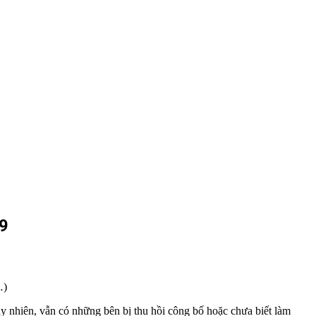
9
…)
Tuy nhiên, vẫn có những bên bị thu hồi công bố hoặc chưa biết làm