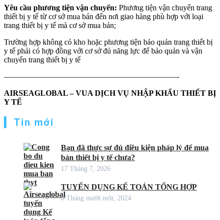
Yêu cầu phương tiện vận chuyển:
Phương tiện vận chuyển trang
thiết bị y tế từ cơ sở mua bán đến nơi giao hàng phù hợp với loại
trang thiết bị y tế mà cơ sở mua bán;
Trường hợp không có kho hoặc phương tiện bảo quản trang thiết bị
y tế phải có hợp đồng với cơ sở đủ năng lực để bảo quản và vận
chuyển trang thiết bị y tế
——————————————————————-
AIRSEAGLOBAL – VUA DỊCH VỤ NHẬP KHẨU THIẾT BỊ
Y TẾ
Tin mới
Bạn đã thực sự đủ điều kiện pháp lý để mua
bán thiết bị y tế chưa?
17 Tháng 7, 2026
TUYỂN DỤNG KẾ TOÁN TỔNG HỢP
6 Tháng mười một, 2024