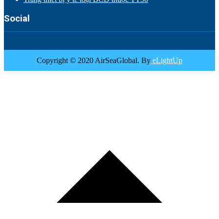
Social
Copyright © 2020 AirSeaGlobal. By
eLightUp