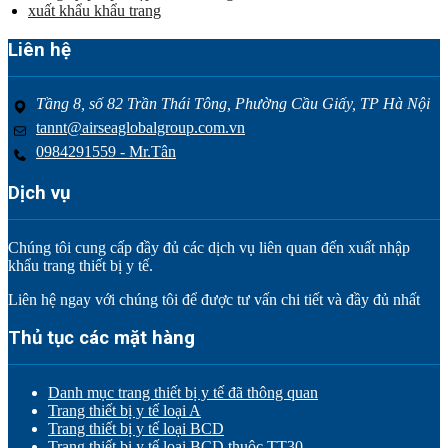
xuất khẩu khẩu trang
Liên hệ
Tầng 8, số 82 Trần Thái Tông, Phường Cầu Giấy, TP Hà Nội
tannt@airseaglobalgroup.com.vn
0984291559 - Mr.Tân
Dịch vụ
Chúng tôi cung cấp đầy đủ các dịch vụ liên quan đến xuất nhập
khẩu trang thiết bị y tế.
Liên hệ ngay với chúng tôi để được tư vấn chi tiết và đầy đủ nhất
Thủ tục các mặt hàng
Danh mục trang thiết bị y tế đã thông quan
Trang thiết bị y tế loại A
Trang thiết bị y tế loại BCD
Trang thiết bị y tế loại BCD thuộc TT30