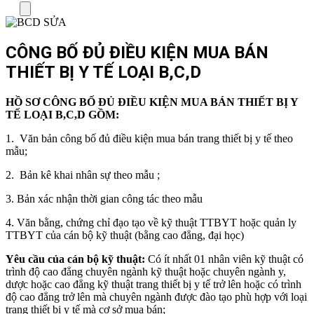
Menu
CÔNG BỐ ĐỦ ĐIỀU KIỆN MUA BÁN
THIẾT BỊ Y TẾ LOẠI B,C,D
HỒ SƠ CÔNG BỐ ĐỦ ĐIỀU KIỆN MUA BÁN THIẾT BỊ Y
TẾ LOẠI B,C,D GỒM:
1. Văn bản công bố đủ điều kiện mua bán trang thiết bị y tế theo
mẫu;
2. Bản kê khai nhân sự theo mẫu ;
3. Bản xác nhận thời gian công tác theo mẫu
4. Văn bằng, chứng chỉ đạo tạo về kỹ thuật TTBYT hoặc quản ly
TTBYT của cán bộ kỹ thuật (bằng cao đẳng, đại học)
Yêu cầu của cán bộ kỹ thuật:
Có ít nhất 01 nhân viên kỹ thuật có
trình độ cao đẳng chuyên ngành kỹ thuật hoặc chuyên ngành y,
dược hoặc cao đẳng kỹ thuật trang thiết bị y tế trở lên hoặc có trình
độ cao đẳng trở lên mà chuyên ngành được đào tạo phù hợp với loại
trang thiết bị y tế mà cơ sở mua bán;