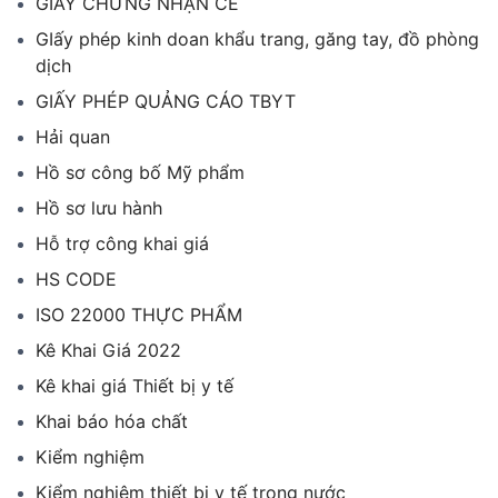
GIẤY CHỨNG NHẬN CE
GIấy phép kinh doan khẩu trang, găng tay, đồ phòng
dịch
GIẤY PHÉP QUẢNG CÁO TBYT
Hải quan
Hồ sơ công bố Mỹ phẩm
Hồ sơ lưu hành
Hỗ trợ công khai giá
HS CODE
ISO 22000 THỰC PHẨM
Kê Khai Giá 2022
Kê khai giá Thiết bị y tế
Khai báo hóa chất
Kiểm nghiệm
Kiểm nghiệm thiết bị y tế trong nước