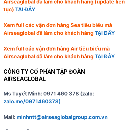
Airseaglobal đã làm cho khách hàng (update liên
tục)
TẠI ĐÂY
Xem full các vận đơn hàng Sea tiêu biểu mà
Airseaglobal đã làm cho khách hàng
TẠI ĐÂY
Xem full các vận đơn hàng Air tiêu biểu mà
Airseaglobal đã làm cho khách hàng
TẠI ĐÂY
CÔNG TY CỔ PHẦN TẬP ĐOÀN
AIRSEAGLOBAL
Ms Tuyết Minh: 0971 460 378 (zalo:
zalo.me/0971460378)
Mail:
minhntt@airseaglobalgroup.com.vn