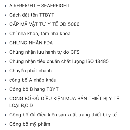
AIRFREIGHT – SEAFREIGHT
Cách đặt tên TTBYT
CẤP MÃ VẬT TƯ Y TẾ QĐ 5086
Chỉ nha khoa, tăm nha khoa
CHỨNG NHẬN FDA
Chứng nhận lưu hành tự do CFS
Chứng nhận tiêu chuẩn chất lượng ISO 13485
Chuyển phát nhanh
công bố A nhập khẩu
Công bố B hàng TBYT
CÔNG BỐ ĐỦ ĐIỀU KIỆN MUA BÁN THIẾT BỊ Y TẾ
LOẠI B,C,D
Công bố đủ điều kiện sản xuất trang thiết bị y tế
Công bố mỹ phẩm