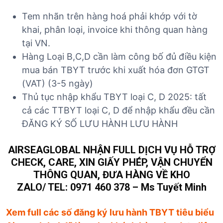
Tem nhãn trên hàng hoá phải khớp với tờ
khai, phân loại, invoice khi thông quan hàng
tại VN.
Hàng Loại B,C,D cần làm công bố đủ điều kiện
mua bán TBYT trước khi xuất hóa đơn GTGT
(VAT) (3-5 ngày)
Thủ tục nhập khẩu TBYT loại C, D 2025: tất
cả các TTBYT loại C, D để nhập khẩu đều cần
ĐĂNG KÝ SỐ LƯU HÀNH LƯU HÀNH
AIRSEAGLOBAL NHẬN FULL DỊCH VỤ HỖ TRỢ
CHECK, CARE, XIN GIẤY PHÉP, VẬN CHUYỂN
THÔNG QUAN, ĐƯA HÀNG VỀ KHO
ZALO/ TEL: 0971 460 378 – Ms Tuyết Minh
Xem full các số đăng ký lưu hành TBYT tiêu biểu