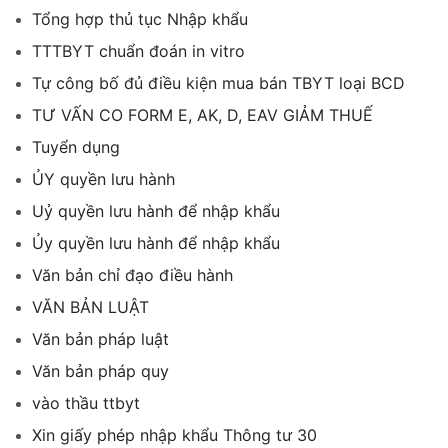
Tổng hợp thủ tục Nhập khẩu
TTTBYT chuẩn đoán in vitro
Tự công bố đủ điều kiện mua bán TBYT loại BCD
TƯ VẤN CO FORM E, AK, D, EAV GIẢM THUẾ
Tuyển dụng
ỦY quyền lưu hành
Uỷ quyền lưu hành để nhập khẩu
Ủy quyền lưu hành để nhập khẩu
Văn bản chỉ đạo điều hành
VĂN BẢN LUẬT
Văn bản pháp luật
Văn bản pháp quy
vào thầu ttbyt
Xin giấy phép nhập khẩu Thông tư 30