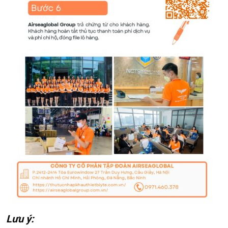
Lưu ý: